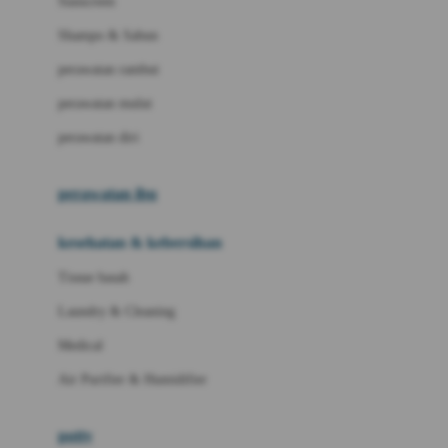
Sunscreen
London Taxi
Shampo & Sabun
Love To Dream
perawatan rambut
perawatan mulut
M
perawatan diri
Magformers
Mama's Choice
perawatan ibu
Mamas&Papas
kesehatan & kebersihan
Mamaway
Tissue basah
Maxi Cosi
Laundry & Cleaning
Megabloks
Medical
Micro
Air Purifier & Humidifier
MiDeer
Mimi & Lula
potty