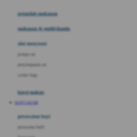
Joie
pengolah makanan
Joolz
Jujube
makanan & multivitamin
K
alat menyusui
Kiddycuts
pompa asi
Kumon
penyimpanan asi
L
cooler bags
Leapfrog
kursi makan
Leclerc
SLOT GACOR
Lee Vierra
Lillebaby
perawatan bayi
Little Bird Told Me
perawatan kulit
Little Miss Janis