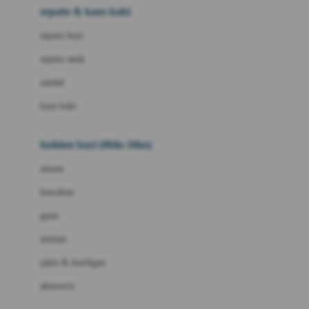
Beauty Barn
sepatu & kaus kaki
Bio Oil
sepatu bayi
Biolane
sepatu anak
Bite Fighters
sandal
Bizzi Growin
kaus kaki
Blackmores
fashion bayi (0bln-3thn)
Blooming Marvellous
atasan
Bonnels
bawahan
Bravado
gaun
Bruder
setelan
Brush Baby
jaket & kardigan
Buds Organics
aksesoris
Bugaboo