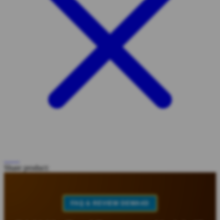
Share product:
FAQ & REVIEW DEWA4D