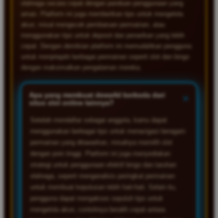
olahraga secara cepat dengan panduan penggunaan yang
aman. Platform ini juga memberikan tips untuk mengelola
akun, misal mengecek pembaruan permainan, atau
menggunakan tips untuk deposit dan penarikan yang lebih
cepat. Dengan demikian platform ini memudahkan pengguna
untuk menjelajahi berbagai permainan seperti slot dan bingo
dengan maksimalkan pengalaman mereka.
Apa yang membuat dewa4d berbeda dari
+
situs slot online lainnya?
Setelah mendaftar sebagai anggota, kamu dapat
menggunakan berbagai tips untuk menavigasi beragam
permainan yang ditawarkan, misalnya memilih slot
dengan poin tinggi. Platform ini juga menyediakan
strategi untuk penggunaan efektif bingo dan taruhan
olahraga, seperti menganalisis peringkat permainan
untuk membuat keputusan lebih hati-hati. Selain itu,
pengguna dapat mengakses sepuluh tips untuk
mengelola akun, contohnya beralih cepat antara