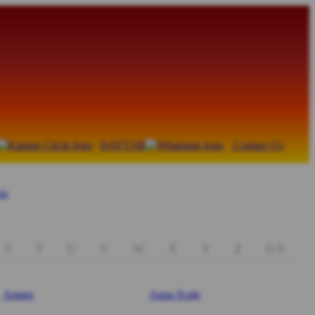
DAFTAR
Contact Us
us
S
T
U
V
W
X
Y
Z
0-9
Amara
Aqua Scale