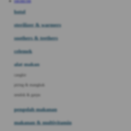
SBOBET88
botol
sterilizer & warmers
soothers & teethers
celemek
alat makan
cangkir
piring & mangkuk
sendok & garpu
pengolah makanan
makanan & multivitamin