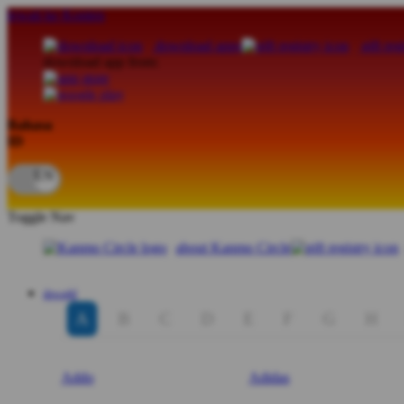
lewati ke Konten
download apps
gift reg
download app from:
Bahasa
ID
Toggle Nav
about Kanmo Circle
dewa4d
A
B
C
D
E
F
G
H
Addo
Adidas