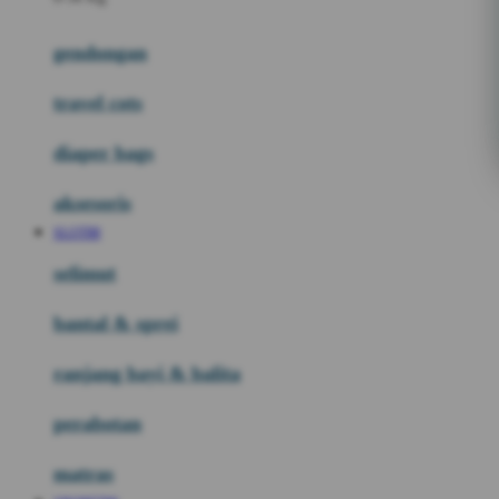
gendongan
travel cots
diaper bags
aksesoris
SLOT88
selimut
bantal & sprei
ranjang bayi & balita
perabotan
matras