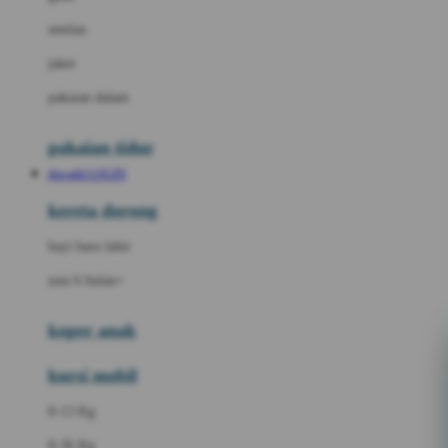
setelan
jaket
pakaian dalam
pakaian tidur
dewa4d LOGIN
kereta dorong
bayi baru lahir
usia 6 bulan+
koper anak
kursi mobil
0-13 Kg
0-36 Kg