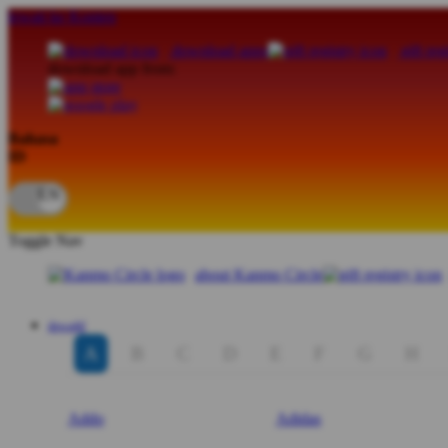
lewati ke Konten
download apps
gift reg
download app from:
Bahasa
ID
Toggle Nav
about Kanmo Circle
dewa4d
A
B
C
D
E
F
G
H
Addo
Adidas