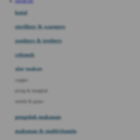
SBOBET88
botol
sterilizer & warmers
soothers & teethers
celemek
alat makan
cangkir
piring & mangkuk
sendok & garpu
pengolah makanan
makanan & multivitamin