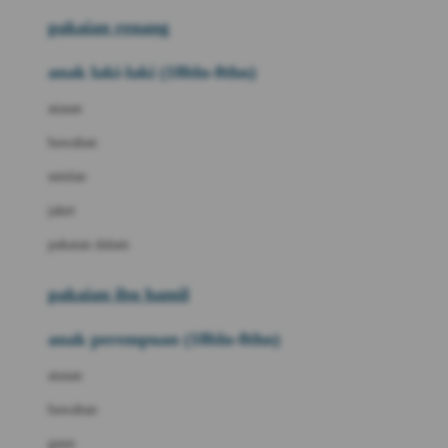
pakaian renang
anak laki-laki (18bln-8thn)
atasan
bawahan
setelan
jaket
pakaian dalam
pakaian ibu hamil
anak perempuan (18bln-8thn)
atasan
bawahan
gaun