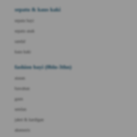
sepatu & kaus kaki
sepatu bayi
sepatu anak
sandal
kaus kaki
fashion bayi (0bln-3thn)
atasan
bawahan
gaun
setelan
jaket & kardigan
aksesoris