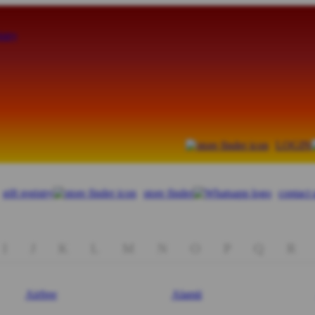
istry
LOGIN
gift registry
store finder
contact 
I
J
K
L
M
N
O
P
Q
R
Airfree
Alamii