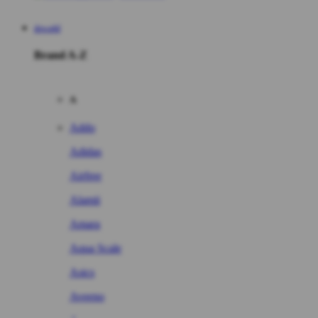
dewa4d
Brand A-Z
A
Addo
Adidas
Airfree
Alamii
Amara
Aqua Scale
Asics
Aveeno