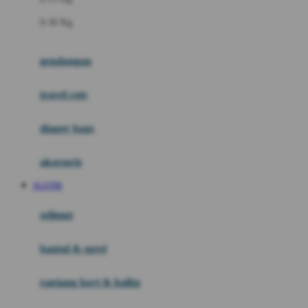
Felt So Sweet
0-36 Kg
Fisher Price
Flipper
gendongan
Friends Of Sally
travel cots
G
diaper bags
Gb
Geko
aksesoris
Graco
SLOT88
Gund
selimut
H
bantal & sprei
Habbie
Haenim
ranjang bayi & balita
Happy Horse