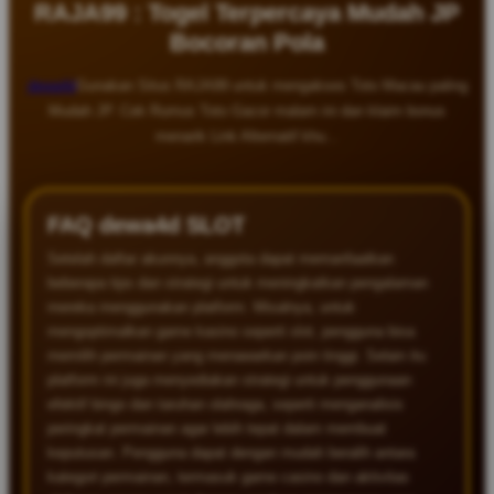
RAJA99 : Togel Terpercaya Mudah JP
Bocoran Pola
dewa4d
Gunakan Situs RAJA99 untuk mengakses Toto Macau paling
Mudah JP. Cek Rumus Toto Gacor malam ini dan klaim bonus
menarik Link Alternatif khu...
FAQ dewa4d SLOT
Setelah daftar akunnya, anggota dapat memanfaatkan
beberapa tips dan strategi untuk meningkatkan pengalaman
mereka menggunakan platform. Misalnya, untuk
mengoptimalkan game kasino seperti slot, pengguna bisa
memilih permainan yang menawarkan poin tinggi. Selain itu
platform ini juga menyediakan strategi untuk penggunaan
efektif bingo dan taruhan olahraga, seperti menganalisis
peringkat permainan agar lebih tepat dalam membuat
keputusan. Pengguna dapat dengan mudah beralih antara
kategori permainan, termasuk game casino dan aktivitas