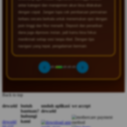
platform.
‹
›
Back to top