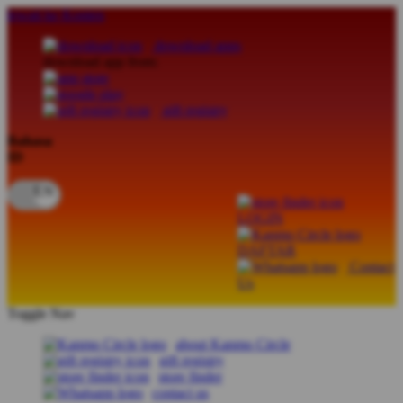
lewati ke Konten
download apps
download app from:
gift registry
Bahasa
ID
LOGIN
DAFTAR
Contact
Us
Toggle Nav
about Kanmo Circle
gift registry
store finder
contact us