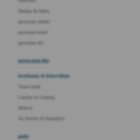
Sunscreen
London Taxi
Shampo & Sabun
Love To Dream
perawatan rambut
perawatan mulut
M
perawatan diri
Magformers
Mama's Choice
perawatan ibu
Mamas&Papas
kesehatan & kebersihan
Mamaway
Tissue basah
Maxi Cosi
Laundry & Cleaning
Megabloks
Medical
Micro
Air Purifier & Humidifier
MiDeer
Mimi & Lula
potty