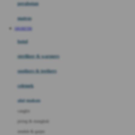
perabotan
Happy Tummy
Hauck
matras
Havaianas
SBOBET88
Hegen
botol
Hot Wheels
sterilizer & warmers
Hybrid
soothers & teethers
I
Inlacta DHA
celemek
Interlac
alat makan
Ivenet
cangkir
J
piring & mangkuk
Jack N Jill
sendok & garpu