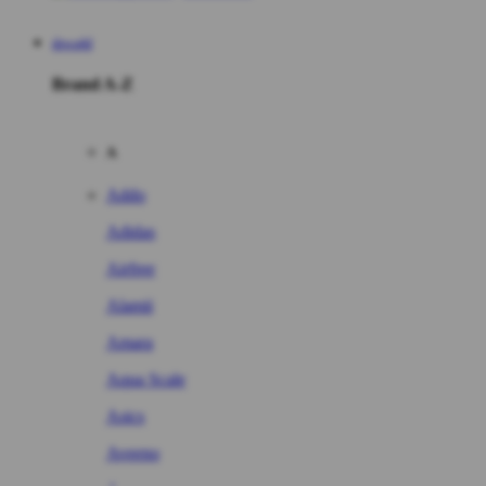
dewa4d
Brand A-Z
A
Addo
Adidas
Airfree
Alamii
Amara
Aqua Scale
Asics
Aveeno