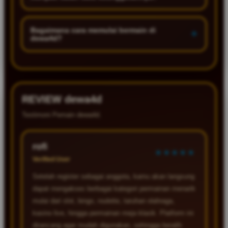
pertandingan untuk membuat keputusan yang lebih hati-
Misalnya, Anda bisa memilih permainan dengan poin
hati. Pengguna dapat dengan mudah mengakses
Setelah mendaftar sebagai anggota, kamu dapat
tinggi atau mempelajari strategi efektif untuk
sepuluh tips untuk mengelola akun, misalnya beralih
menggunakan berbagai tips untuk menavigasi dunia
Bagaimana cara memulai bermain di
meningkatkan peluang kemenangan. Platform ini juga
+
cepat antara kategori permainan kasino dan aktivitas
dewa4d?
perjudian digital ini. Untuk contohnya, pilihlah slot atau
menyediakan informasi tentang olahraga terkini,
olahraga. Selain itu, platform ini menawarkan tips
permainan meja yang menawarkan poin tinggi untuk
memungkinkan Anda untuk memaksimalkan
Setelah daftar , anggot dapat menggunakan tips untuk
tentang cara deposit dan penarikan yang lebih cepat
meningkatkan peluangmu. Selain itu, platform ini
pengalaman bermain taruhan olahraga. Anda dapat
menavigasi permainan kasino dan olahraga secara
atau memeriksa pembaruan game terbaru. Dengan
menyediakan strategi untuk penggunaan efektif bingo
mengelola akun Anda dengan mudah - beralih cepat
efektif. Misalnya, pengguna dapat mempelajari strategi
panduan ini, Anda dapat memaksimalkan pengalaman
dan kategori taruhan olahraga, seperti menganalisis
antara kategori permainan kasino dan olahraga,
untuk memilih permainan bingo atau taruhan olahraga
bermain seperti slot dan bingo dengan cara yang aman
peringkat para pemain untuk membuat keputusan yang
REVIEW dewa4d
memeriksa riwayat aktivitas, dan memantau poin yang
yang memberikan poin tertinggi. Platform ini juga
dan menyenangkan.
lebih hati-hati. Kamu dapat dengan mudah mengakses
telah Anda kumpulkan. Selain itu, platform ini juga
Testimoni Pemain dewa4d.
menyediakan panduan tentang cara mengaplikasikan
sepuluh tips untuk mengelola akun, misalnya beralih
memberi tahu Anda cara deposit dan withdrawal dengan
tips manajemen akun, seperti beralih cepat antara jenis
cepat antara permainan kasino dan aktivitas terkait
cepat dan aman. Dengan tips dan strategi yang
permainan, memproses deposit, penarikan, serta
olahraga, semua dengan panduan penggunaan yang
tersedia, Anda dapat menavigasi platform dengan
dina
melacak pembaruan terbaru pada permainan favorit
aman dan terpercaya.
mudah dan membuat pengalaman bermain semakin
mereka. Bagi pengguna baru, platform ini menawarkan
Verified User
menyenangkan.
sepuluh tips untuk memahami cara mendapatkan
pengalaman paling optimal, mencakup strategi dasar
dalam menikmati berbagai macam permainan mulai dari
slot hingga sports betting, sambil memastikan
keamanan dan kenyamanan selama menggunakan