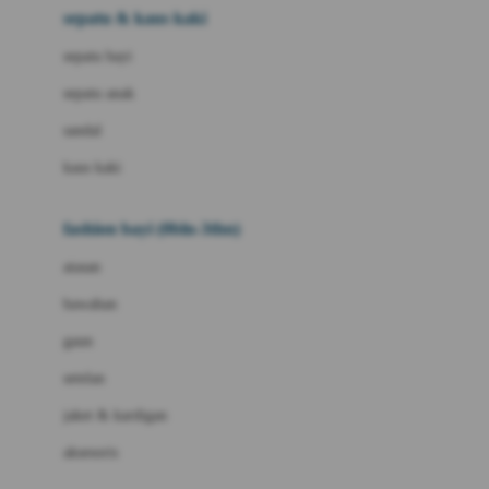
Beauty Barn
sepatu & kaus kaki
Bio Oil
sepatu bayi
Biolane
sepatu anak
Bite Fighters
sandal
Bizzi Growin
kaus kaki
Blackmores
fashion bayi (0bln-3thn)
Blooming Marvellous
atasan
Bonnels
bawahan
Bravado
gaun
Bruder
setelan
Brush Baby
jaket & kardigan
Buds Organics
aksesoris
Bugaboo