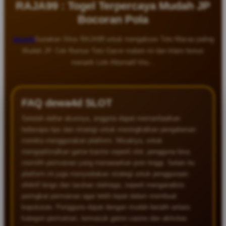
RAJA99 : Togel Terpercaya Mudah JP
Bocoran Pola
dewa4d
Gunakan Situs RAJA99 untuk mengakses Toto Macau paling
Mudah JP. Cek Rumus Toto Gacor malam ini dan klaim bonus
menarik Link Alternatif khu...
FAQ dewa4d SLOT
Setelah daftar akunnya, anggota dapat memanfaatkan
beberapa tips dan strategi untuk meningkatkan pengalaman
mereka menggunakan platform. Misalnya, untuk
mengoptimalkan game kasino seperti slot, pengguna bisa
memilih permainan yang menawarkan poin tinggi. Selain itu
platform ini juga menyediakan strategi untuk penggunaan
efektif bingo dan taruhan olahraga, seperti menganalisis
peringkat permainan agar lebih tepat dalam membuat
keputusan. Pengguna dapat dengan mudah beralih antara
kategori permainan, termasuk game casino dan aktivitas