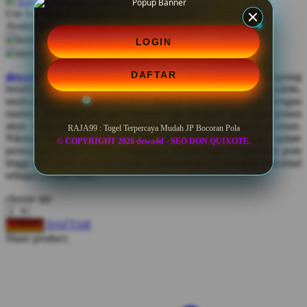
Earn
1.000.000
-
100.000.000
Bonus
Use Installment Options from
.
Laarn more
Q
Available for :
home delivery
LOGIN
QV Baby
store pickup
DAFTAR
dewa4d
Setelah register sebagai anggota, kamu bisa langsung
R
beralih antar kategori permainan mulai dari slot, bingo, roulette,
taruhan olahraga, kasino live, hingga permainan meja dengan
Real Shades
mudah. Platform ini menyediakan tips navigasi dan manajemen
akun yang simpel agar pengalaman bermainmu semakin nyaman.
Red Castle
RAJA99 : Togel Terpercaya Mudah JP Bocoran Pola
Nikmati juga fitur deposit dan penarikan cepat serta update
© COPYRIGHT 2026 dewa4d - SEO DON QUIXOTE.
permainan terbaru setiap minggunya. Jangan lupa kumpulkan poin
Ribbon Madness
tinggi dari setiap aktivitas untuk mendapatkan keuntungan maksimal
sebagai pemain baru.
S
choose qty
Sebamed
DAFTAR
LOGIN
Silver Cross
Share product:
Simply Idea
Skip Hop
Spectra