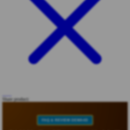
Share product:
FAQ & REVIEW DEWA4D