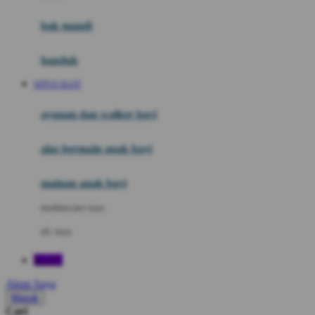
Mini Monkey
Moby
bak mandi
Momami
handuk
Mothercare
SITUS SLOT
Mustela
ayunan dan walker bayi
My Buddy Tag
My K
alas bermain anak bayi
N
mainan anak bayi
Naif
mothercare toys
Nike
elc toys
Nordic Natural
SLOT
Nuby
Akun Saya
Nuna
Masuk
Cari