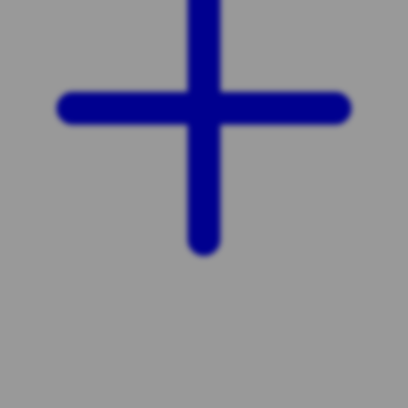
X
Xootz
Y
Yamatoya
Z
Zaxy
Zoggs
0-9
4Moms
59S