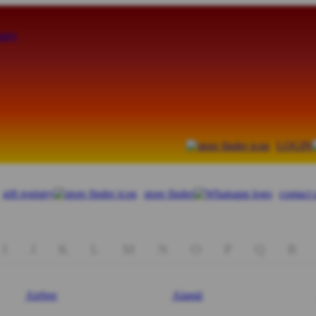
istry
LOGIN
gift registry
store finder
contact 
I
J
K
L
M
N
O
P
Q
R
Airfree
Alamii