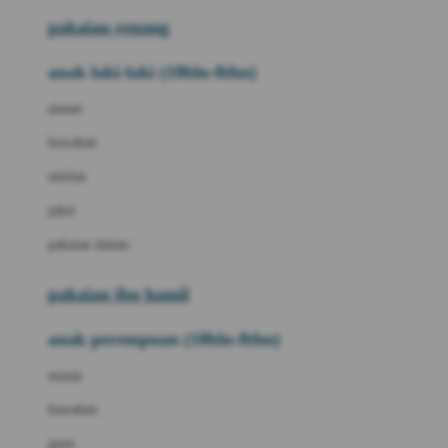
pakaian renang
anak laki-laki (18bln-8thn)
atasan
bawahan
setelan
jaket
pakaian dalam
pakaian ibu hamil
anak perempuan (18bln-8thn)
atasan
bawahan
gaun