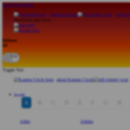
lewati ke Konten
download apps
gift reg
download app from:
Bahasa
ID
Toggle Nav
about Kanmo Circle
dewa4d
A
B
C
D
E
F
G
H
Addo
Adidas