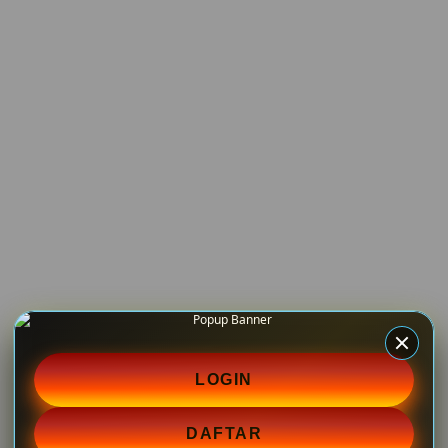
LOGIN
DAFTAR