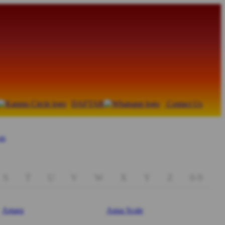
DAFTAR
Contact Us
us
S
T
U
V
W
X
Y
Z
0-9
Amara
Aqua Scale