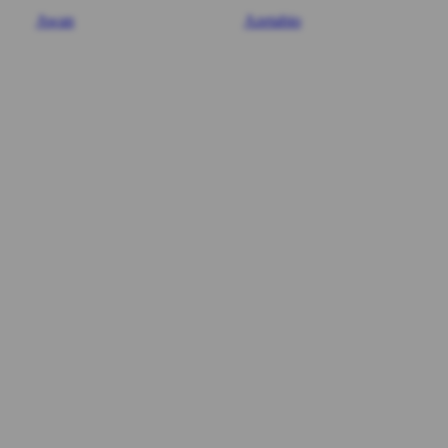
Awan
Azetabio