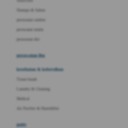
Sunscreen
London Taxi
Shampo & Sabun
Love To Dream
perawatan rambut
perawatan mulut
M
perawatan diri
Magformers
Mama's Choice
perawatan ibu
Mamas&Papas
kesehatan & kebersihan
Mamaway
Tissue basah
Maxi Cosi
Laundry & Cleaning
Megabloks
Medical
Micro
Air Purifier & Humidifier
MiDeer
Mimi & Lula
potty