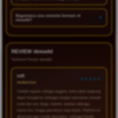
pertandingan untuk membuat keputusan yang lebih hati-
Misalnya, Anda bisa memilih permainan dengan poin
hati. Pengguna dapat dengan mudah mengakses
Setelah mendaftar sebagai anggota, kamu dapat
tinggi atau mempelajari strategi efektif untuk
sepuluh tips untuk mengelola akun, misalnya beralih
menggunakan berbagai tips untuk menavigasi dunia
Bagaimana cara memulai bermain di
meningkatkan peluang kemenangan. Platform ini juga
+
cepat antara kategori permainan kasino dan aktivitas
dewa4d?
perjudian digital ini. Untuk contohnya, pilihlah slot atau
menyediakan informasi tentang olahraga terkini,
olahraga. Selain itu, platform ini menawarkan tips
permainan meja yang menawarkan poin tinggi untuk
memungkinkan Anda untuk memaksimalkan
Setelah daftar , anggot dapat menggunakan tips untuk
tentang cara deposit dan penarikan yang lebih cepat
meningkatkan peluangmu. Selain itu, platform ini
pengalaman bermain taruhan olahraga. Anda dapat
menavigasi permainan kasino dan olahraga secara
atau memeriksa pembaruan game terbaru. Dengan
menyediakan strategi untuk penggunaan efektif bingo
mengelola akun Anda dengan mudah - beralih cepat
efektif. Misalnya, pengguna dapat mempelajari strategi
panduan ini, Anda dapat memaksimalkan pengalaman
dan kategori taruhan olahraga, seperti menganalisis
antara kategori permainan kasino dan olahraga,
untuk memilih permainan bingo atau taruhan olahraga
bermain seperti slot dan bingo dengan cara yang aman
peringkat para pemain untuk membuat keputusan yang
REVIEW dewa4d
memeriksa riwayat aktivitas, dan memantau poin yang
yang memberikan poin tertinggi. Platform ini juga
dan menyenangkan.
lebih hati-hati. Kamu dapat dengan mudah mengakses
telah Anda kumpulkan. Selain itu, platform ini juga
Testimoni Pemain dewa4d.
menyediakan panduan tentang cara mengaplikasikan
sepuluh tips untuk mengelola akun, misalnya beralih
memberi tahu Anda cara deposit dan withdrawal dengan
tips manajemen akun, seperti beralih cepat antara jenis
cepat antara permainan kasino dan aktivitas terkait
cepat dan aman. Dengan tips dan strategi yang
permainan, memproses deposit, penarikan, serta
olahraga, semua dengan panduan penggunaan yang
tersedia, Anda dapat menavigasi platform dengan
dina
melacak pembaruan terbaru pada permainan favorit
aman dan terpercaya.
mudah dan membuat pengalaman bermain semakin
mereka. Bagi pengguna baru, platform ini menawarkan
Verified User
menyenangkan.
sepuluh tips untuk memahami cara mendapatkan
pengalaman paling optimal, mencakup strategi dasar
dalam menikmati berbagai macam permainan mulai dari
slot hingga sports betting, sambil memastikan
keamanan dan kenyamanan selama menggunakan