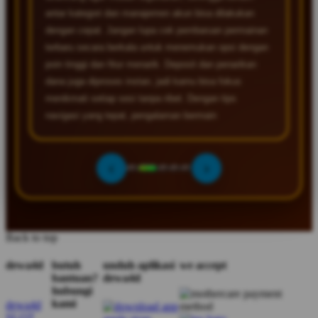
platform.
‹
›
Back to top