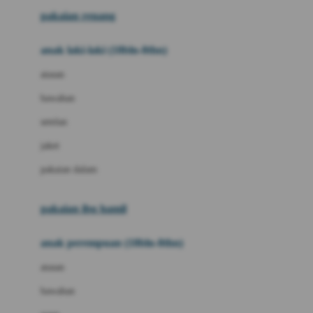
Buggygear
pakaian renang
Bumkins
anak laki-laki (18bln-8thn)
C
atasan
Cetaphil
bawahan
Chicco
setelan
Childlife
jaket
Clevamama
pakaian dalam
Cocolatte
Cottonseeds
pakaian ibu hamil
Cozy N Safe
anak perempuan (18bln-8thn)
Crane
atasan
Cybex
bawahan
D