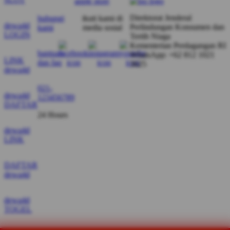
dewa4d
butuh
unduh aplikasi
we accept
bantuan?
dewa4d
hubungi
kami
dewa4d
SLOT
Direktorat Jenderal
hubungi
ikuti kami di
dewa4d
Perlindungan Konsumen dan
kami
media sosial
LOGIN
Tertib Niaga
Kementerian Perdagangan RI
bantuan
WhatsApp: +62 812 1021
LINK
dan faq
3625
dewa4d
021-
dewa4d
123456789
DAFTAR
24 Hours
dewa4d
LINK
DAFTAR
dewa4d