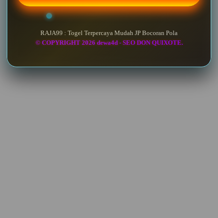
RAJA99 : Togel Terpercaya Mudah JP Bocoran Pola
© COPYRIGHT 2026 dewa4d - SEO DON QUIXOTE.