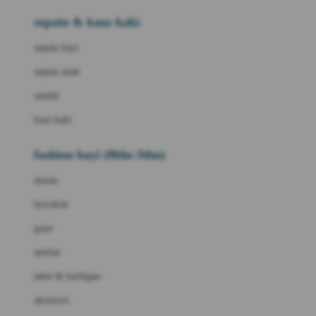
sepatu & kaus kaki
sepatu bayi
sepatu anak
sandal
kaus kaki
fashion bayi (0bln-3thn)
atasan
bawahan
gaun
setelan
jaket & kardigan
aksesoris