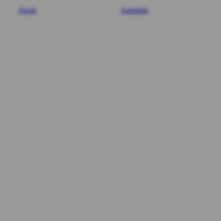
Awan
Azetabio