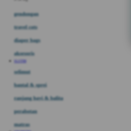
gendongan
travel cots
diaper bags
aksesoris
SLOT88
selimut
bantal & sprei
ranjang bayi & balita
perabotan
matras