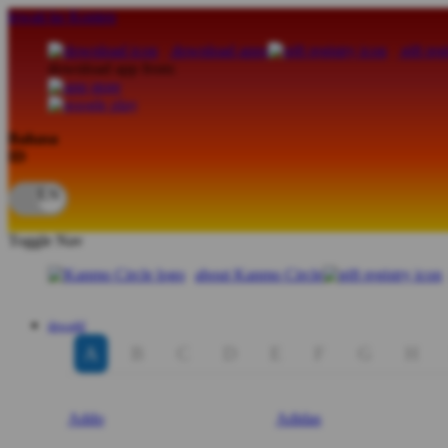
lewati ke Konten
download apps
gift reg
download app from:
Bahasa
ID
Toggle Nav
about Kanmo Circle
dewa4d
A
B
C
D
E
F
G
H
Addo
Adidas