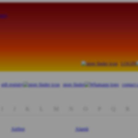
istry
LOGIN
gift registry
store finder
contact 
I
J
K
L
M
N
O
P
Q
R
Airfree
Alamii