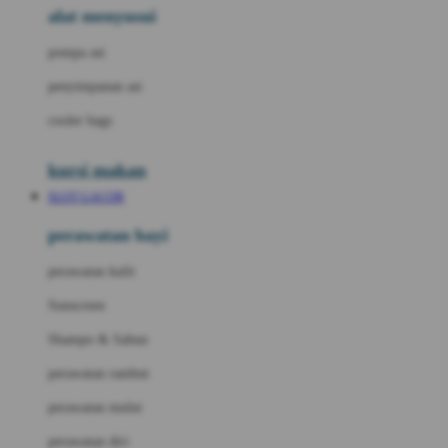
alat menyusui
pompa asi
penyimpanan asi
cooler bags
kursi makan
SLOT GACOR
perawatan bayi
perawatan kulit
Sunscreen
Shampo & Sabun
perawatan rambut
perawatan mulut
perawatan diri