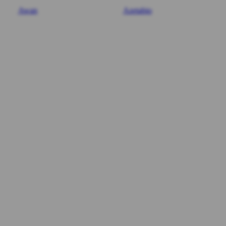
Awan
Azetabio