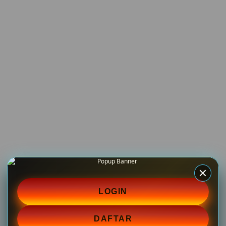
LOGIN
DAFTAR