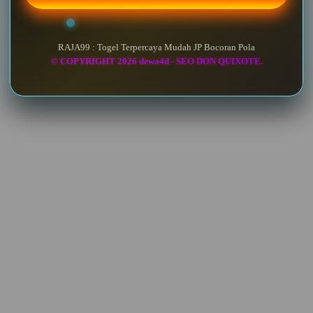
RAJA99 : Togel Terpercaya Mudah JP Bocoran Pola
© COPYRIGHT 2026 dewa4d - SEO DON QUIXOTE.