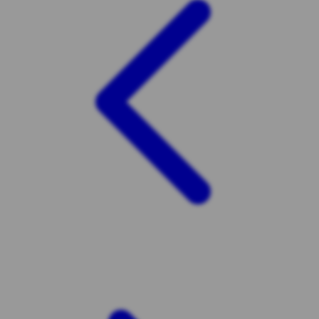
Squishmallows
Starbooks
Stick-O
Stokke
Sudocrem
Sumimo
Sunnylife
Sun-Staches
Swimava
T
Tommee Tippee
Trunki
Tutti Bambini