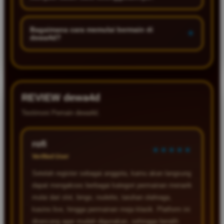
pertandingan untuk membuat keputusan yang lebih hati-
Misalnya, Anda bisa memilih permainan dengan poin
hati. Pengguna dapat dengan mudah mengakses
Setelah mendaftar sebagai anggota, kamu dapat
tinggi atau mempelajari strategi efektif untuk
sepuluh tips untuk mengelola akun, misalnya beralih
menggunakan berbagai tips untuk menavigasi dunia
Bagaimana cara memulai bermain di
meningkatkan peluang kemenangan. Platform ini juga
+
cepat antara kategori permainan kasino dan aktivitas
dewa4d?
perjudian digital ini. Untuk contohnya, pilihlah slot atau
menyediakan informasi tentang olahraga terkini,
olahraga. Selain itu, platform ini menawarkan tips
permainan meja yang menawarkan poin tinggi untuk
memungkinkan Anda untuk memaksimalkan
Setelah daftar , anggot dapat menggunakan tips untuk
tentang cara deposit dan penarikan yang lebih cepat
meningkatkan peluangmu. Selain itu, platform ini
pengalaman bermain taruhan olahraga. Anda dapat
menavigasi permainan kasino dan olahraga secara
atau memeriksa pembaruan game terbaru. Dengan
menyediakan strategi untuk penggunaan efektif bingo
mengelola akun Anda dengan mudah - beralih cepat
efektif. Misalnya, pengguna dapat mempelajari strategi
panduan ini, Anda dapat memaksimalkan pengalaman
dan kategori taruhan olahraga, seperti menganalisis
antara kategori permainan kasino dan olahraga,
untuk memilih permainan bingo atau taruhan olahraga
bermain seperti slot dan bingo dengan cara yang aman
peringkat para pemain untuk membuat keputusan yang
REVIEW dewa4d
memeriksa riwayat aktivitas, dan memantau poin yang
yang memberikan poin tertinggi. Platform ini juga
dan menyenangkan.
lebih hati-hati. Kamu dapat dengan mudah mengakses
telah Anda kumpulkan. Selain itu, platform ini juga
Testimoni Pemain dewa4d.
menyediakan panduan tentang cara mengaplikasikan
sepuluh tips untuk mengelola akun, misalnya beralih
memberi tahu Anda cara deposit dan withdrawal dengan
tips manajemen akun, seperti beralih cepat antara jenis
cepat antara permainan kasino dan aktivitas terkait
cepat dan aman. Dengan tips dan strategi yang
permainan, memproses deposit, penarikan, serta
olahraga, semua dengan panduan penggunaan yang
dina
tersedia, Anda dapat menavigasi platform dengan
melacak pembaruan terbaru pada permainan favorit
★★★★★
aman dan terpercaya.
Verified User
mudah dan membuat pengalaman bermain semakin
mereka. Bagi pengguna baru, platform ini menawarkan
menyenangkan.
sepuluh tips untuk memahami cara mendapatkan
Setelah mendaftar, kamu bisa menggunakan berbagai
pengalaman paling optimal, mencakup strategi dasar
tips untuk menavigasi berbagai macam permainan
dalam menikmati berbagai macam permainan mulai dari
yang tersedia, misalnya memilih jenis game yang
slot hingga sports betting, sambil memastikan
sesuai dengan preferensimu atau mempelajari strategi
keamanan dan kenyamanan selama menggunakan
populer di dunia kasino. Platform ini juga menyediakan