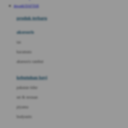
Awan
dewa4d DAFTAR
Azetabio
produk terbaru
B
aksesoris
Baabaasheepz
tas
Babiators
kacamata
Baby Dove
aksesoris rambut
Baby Jogger
Baby Rovega
kebutuhan bayi
Babybee
pakaian tidur
Banana Boat
set & terusan
Banz
piyama
Barbie
bodysuits
Beaba