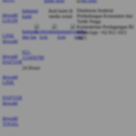
dewa4d
butuh
unduh aplikasi
we accept
bantuan?
dewa4d
hubungi
kami
dewa4d
SLOT
Direktorat Jenderal
hubungi
ikuti kami di
dewa4d
Perlindungan Konsumen dan
kami
media sosial
LOGIN
Tertib Niaga
Kementerian Perdagangan RI
bantuan
WhatsApp: +62 812 1021
LINK
dan faq
3625
dewa4d
021-
dewa4d
123456789
DAFTAR
24 Hours
dewa4d
LINK
DAFTAR
dewa4d