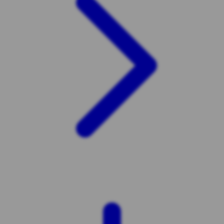
Twistshake
TY Toys
U
V
Veja
Vitaflow
Vtech
W
Waterland
Wellness