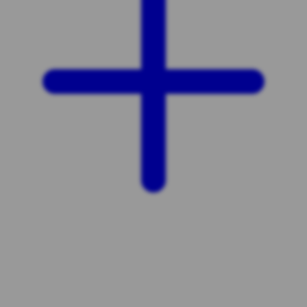
X
Xootz
Y
Yamatoya
Z
Zaxy
Zoggs
0-9
4Moms
59S