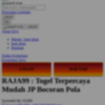
O
Pencarian Lanjutan
Oh Ma Grain
cancel
Okiedog
Cari
cancel
P
Akun Saya
Masuk / buat akun
Peachy
buat akun
Phil & Ted's
Bantuan
Philips Avent
Daftar Keinginan
Keranjang Saya
Pigeon
LOGIN
DAFTAR
Playgro
RAJA99 : Togel Terpercaya
Poled Global
Mudah JP Bocoran Pola
Ponycycle
Puma
Serendah
Rp 10.000
Pureats