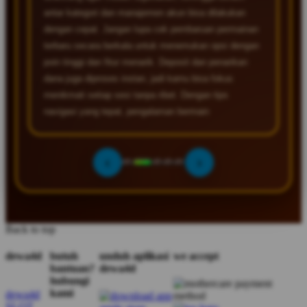
platform.
tips untuk penggunaan efektif dalam berbagai kategori,
seperti bingo dan olahraga. Misalnya, pengguna bisa
menganalisis peringkat pertandingan olahraga untuk
membuat keputusan yang lebih tepat saat bertaruh
atau mempelajari strategi khusus untuk memenangkan
permainan bingo. Selain itu, kamu dapat menemukan
tips praktis mengenai cara mengelola akun dengan
mudah, seperti beralih cepat antara bermain game
kasino dan mengikuti pertandingan olahraga, serta
panduan tentang cara melakukan deposit dan
penarikan secara aman.
‹
›
Back to top