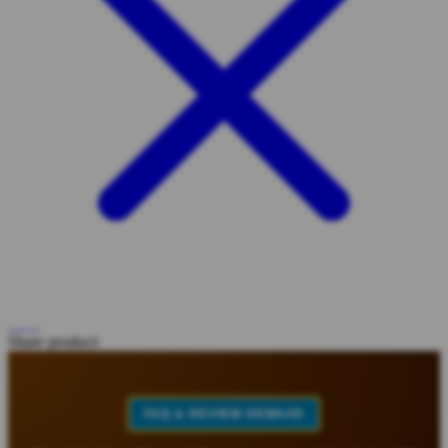
Share product:
FAQ & REVIEW DEWA4D