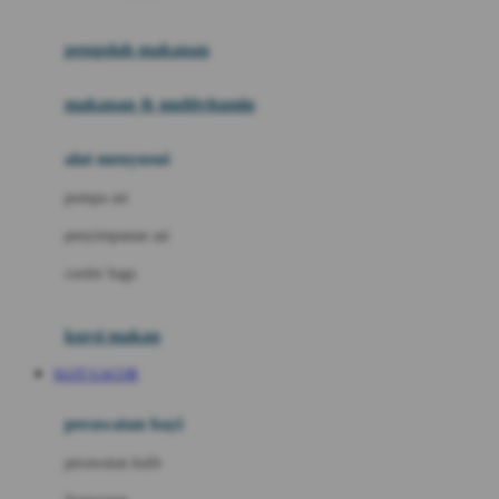
Joie
pengolah makanan
Joolz
Jujube
makanan & multivitamin
K
alat menyusui
Kiddycuts
pompa asi
Kumon
penyimpanan asi
L
cooler bags
Leapfrog
kursi makan
Leclerc
SLOT GACOR
Lee Vierra
Lillebaby
perawatan bayi
Little Bird Told Me
perawatan kulit
Little Miss Janis