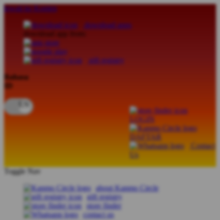
lewati ke Konten
download apps
download app from:
gift registry
Bahasa
ID
LOGIN
DAFTAR
Contact
Us
Toggle Nav
about Kanmo Circle
gift registry
store finder
contact us