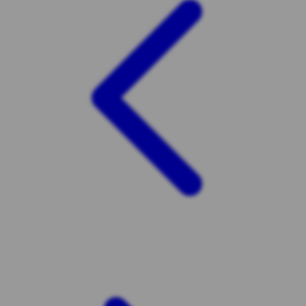
Squishmallows
Starbooks
Stick-O
Stokke
Sudocrem
Sumimo
Sunnylife
Sun-Staches
Swimava
T
Tommee Tippee
Trunki
Tutti Bambini