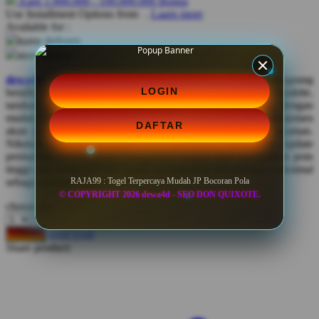
Earn
1.000.000
-
100.000.000
Bonus
Use Installment Options from
.
Laarn more
Q
Available for :
home delivery
QV Baby
store pickup
dewa4d
Setelah register sebagai anggota, kamu bisa langsung
R
LOGIN
beralih antar kategori permainan mulai dari slot, bingo, roulette,
taruhan olahraga, kasino live, hingga permainan meja dengan
Real Shades
mudah. Platform ini menyediakan tips navigasi dan manajemen
DAFTAR
akun yang simpel agar pengalaman bermainmu semakin nyaman.
Red Castle
Nikmati juga fitur deposit dan penarikan cepat serta update
permainan terbaru setiap minggunya. Jangan lupa kumpulkan poin
Ribbon Madness
tinggi dari setiap aktivitas untuk mendapatkan keuntungan maksimal
sebagai pemain baru.
RAJA99 : Togel Terpercaya Mudah JP Bocoran Pola
S
© COPYRIGHT 2026 dewa4d - SEO DON QUIXOTE.
choose qty
Sebamed
DAFTAR
LOGIN
Silver Cross
Share product:
Simply Idea
Skip Hop
Spectra