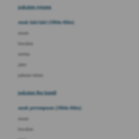
Buggygear
pakaian renang
Bumkins
anak laki-laki (18bln-8thn)
C
atasan
Cetaphil
bawahan
Chicco
setelan
Childlife
jaket
Clevamama
pakaian dalam
Cocolatte
Cottonseeds
pakaian ibu hamil
Cozy N Safe
anak perempuan (18bln-8thn)
Crane
atasan
Cybex
bawahan
D