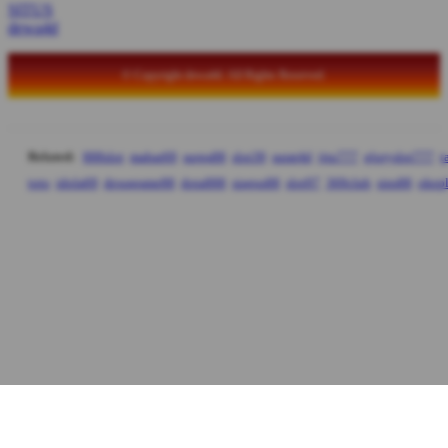
dewa4d
TOGEL
SITUS
dewa4d
© Copyright dewa4d. All Rights Reserved.
Related:
888slot
mabar69
surga88
slot39
surat4d
jitu777
gloryslot777
t
toto
idola69
dewagame88
dota888
siagus88
slot97
369club
sins88
okep