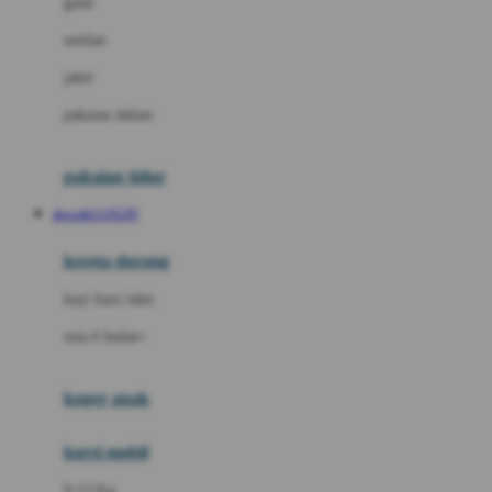
gaun
Dae Organics
setelan
Docare
jaket
Doona
pakaian dalam
Down To Earth
Drew
pakaian tidur
Dr. Brown's
dewa4d LOGIN
E
kereta dorong
ELC
bayi baru lahir
Ergobaby
usia 6 bulan+
Expert Care
koper anak
Ezyroller
kursi mobil
F
0-13 Kg