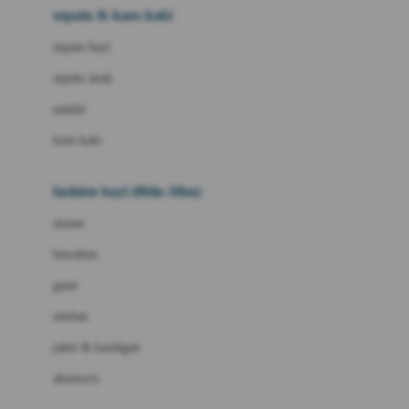
Beauty Barn
sepatu & kaus kaki
Bio Oil
sepatu bayi
Biolane
sepatu anak
Bite Fighters
sandal
Bizzi Growin
kaus kaki
Blackmores
fashion bayi (0bln-3thn)
Blooming Marvellous
atasan
Bonnels
bawahan
Bravado
gaun
Bruder
setelan
Brush Baby
jaket & kardigan
Buds Organics
aksesoris
Bugaboo