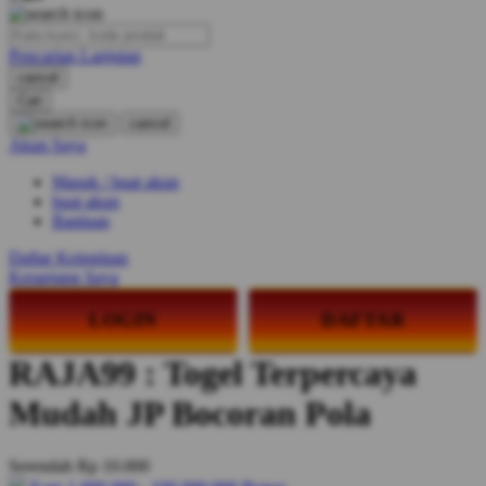
O
Pencarian Lanjutan
Oh Ma Grain
cancel
Okiedog
Cari
cancel
P
Akun Saya
Masuk / buat akun
Peachy
buat akun
Phil & Ted's
Bantuan
Philips Avent
Daftar Keinginan
Keranjang Saya
Pigeon
LOGIN
DAFTAR
Playgro
RAJA99 : Togel Terpercaya
Poled Global
Mudah JP Bocoran Pola
Ponycycle
Puma
Serendah
Rp 10.000
Pureats