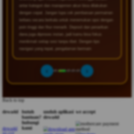
platform.
‹
›
Back to top