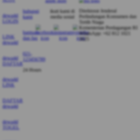
dewa4d
butuh
unduh aplikasi
we accept
bantuan?
dewa4d
hubungi
kami
dewa4d
SLOT
Direktorat Jenderal
hubungi
ikuti kami di
dewa4d
Perlindungan Konsumen dan
kami
media sosial
LOGIN
Tertib Niaga
Kementerian Perdagangan RI
bantuan
WhatsApp: +62 812 1021
LINK
dan faq
3625
dewa4d
021-
dewa4d
123456789
DAFTAR
24 Hours
dewa4d
LINK
DAFTAR
dewa4d