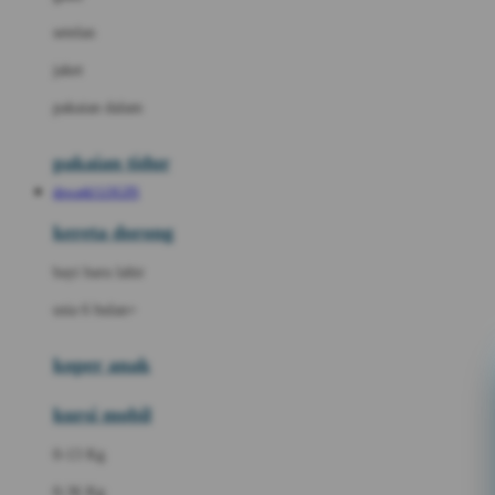
setelan
jaket
pakaian dalam
pakaian tidur
dewa4d LOGIN
kereta dorong
bayi baru lahir
usia 6 bulan+
koper anak
kursi mobil
0-13 Kg
0-36 Kg