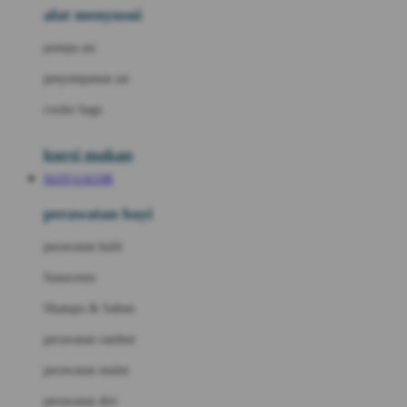
alat menyusui
pompa asi
penyimpanan asi
cooler bags
kursi makan
SLOT GACOR
perawatan bayi
perawatan kulit
Sunscreen
Shampo & Sabun
perawatan rambut
perawatan mulut
perawatan diri