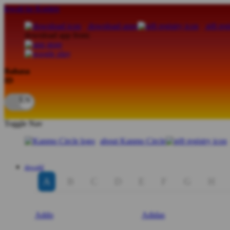
lewati ke Konten
download apps
gift reg
download app from:
Bahasa
ID
Toggle Nav
about Kanmo Circle
dewa4d
A
B
C
D
E
F
G
H
Addo
Adidas