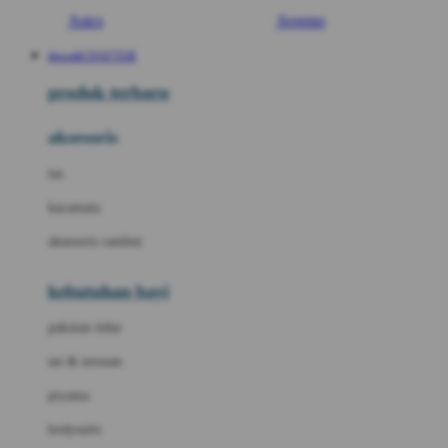
Asics
Aveeno
dewa4d DAFTAR
produk terbaru
aksesoris
tas
kacamata
aksesoris rambut
kebutuhan bayi
pakaian tidur
set & terusan
piyama
bodysuits