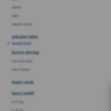
setelan
jaket
pakaian dalam
pakaian tidur
dewa4d LOGIN
kereta dorong
bayi baru lahir
usia 6 bulan+
koper anak
kursi mobil
0-13 Kg
0-36 Kg