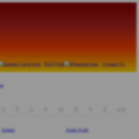
DAFTAR
Contact Us
us
S
T
U
V
W
X
Y
Z
0-9
Amara
Aqua Scale