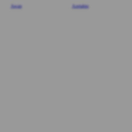
Awan
Azetabio