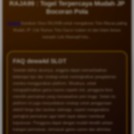
RAJA99 : Togel Terpercaya Mudah JP
Bocoran Pola
dewa4d
Gunakan Situs RAJA99 untuk mengakses Toto Macau paling
Mudah JP. Cek Rumus Toto Gacor malam ini dan klaim bonus
menarik Link Alternatif khu...
FAQ dewa4d SLOT
Setelah daftar akunnya, anggota dapat memanfaatkan
beberapa tips dan strategi untuk meningkatkan pengalaman
mereka menggunakan platform. Misalnya, untuk
mengoptimalkan game kasino seperti slot, pengguna bisa
memilih permainan yang menawarkan poin tinggi. Selain itu
platform ini juga menyediakan strategi untuk penggunaan
efektif bingo dan taruhan olahraga, seperti menganalisis
peringkat permainan agar lebih tepat dalam membuat
keputusan. Pengguna dapat dengan mudah beralih antara
kategori permainan, termasuk game casino dan aktivitas