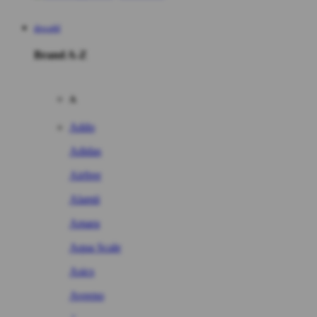
dewa4d
Brand A-Z
A
Addo
Adidas
Airfree
Alamii
Amara
Aqua Scale
Asics
Aveeno