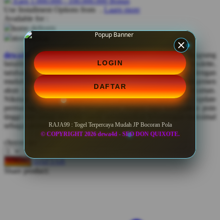
Earn
1.000.000
-
100.000.000
Bonus
Use Installment Options from
.
Laarn more
Q
Available for :
home delivery
QV Baby
store pickup
dewa4d
Setelah register sebagai anggota, kamu bisa langsung
R
LOGIN
beralih antar kategori permainan mulai dari slot, bingo, roulette,
taruhan olahraga, kasino live, hingga permainan meja dengan
Real Shades
mudah. Platform ini menyediakan tips navigasi dan manajemen
DAFTAR
akun yang simpel agar pengalaman bermainmu semakin nyaman.
Red Castle
Nikmati juga fitur deposit dan penarikan cepat serta update
permainan terbaru setiap minggunya. Jangan lupa kumpulkan poin
Ribbon Madness
tinggi dari setiap aktivitas untuk mendapatkan keuntungan maksimal
sebagai pemain baru.
RAJA99 : Togel Terpercaya Mudah JP Bocoran Pola
S
© COPYRIGHT 2026 dewa4d - SEO DON QUIXOTE.
choose qty
Sebamed
DAFTAR
LOGIN
Silver Cross
Share product:
Simply Idea
Skip Hop
Spectra