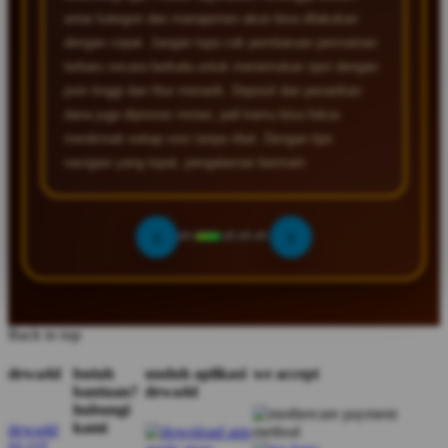
platform.
‹
›
Back to top