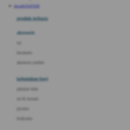
Awan
dewa4d DAFTAR
Azetabio
produk terbaru
B
aksesoris
Baabaasheepz
tas
Babiators
kacamata
Baby Dove
aksesoris rambut
Baby Jogger
Baby Rovega
kebutuhan bayi
Babybee
pakaian tidur
Banana Boat
set & terusan
Banz
piyama
Barbie
bodysuits
Beaba