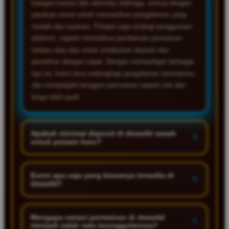
kategori kasino dan aktivitas olahraga, semua dengan
panduan aman untuk memastikan pengalaman yang
mudah dan nyaman. Pelajari juga strategi penggunaan
platform, seperti memeriksa pembaruan permainan
terbaru atau tips untuk melakukan deposit dan
penarikan dengan cepat. Dengan mempelajari berbagai
tips ini, kamu bisa melengkapi pengalaman bermainmu
dan menjelajahi beragam permainan seperti slot dan
bingo lebih jauh!
Apakah minimal deposit di dewa4d ramah
+
untuk pemain baru?
Setelah pendaftaran selesai, anggota dapat
menggunakan tips untuk menavigasi berbagai macam
Event apa saja yang biasanya tersedia di
+
dewa4d?
permainan, contohnya dengan memilih permainan yang
sesuai minat atau memiliki poin tinggi. PLATFORM ini
Setelah mengregister dan menjadi anggota, Anda dapat
menyediakan strategi untuk penggunaan efektif bingo
menggunakan tips untuk menjelajahi berbagai
Mengapa variasi permainan di dewa4d
dan taruhan olahraga, seperti menganalisis peringkat
+
menjadi salah satu keunggulannya?
permainan kasino seperti slot, bingo, dan table games.