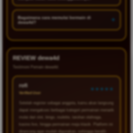
pertandingan untuk membuat keputusan yang lebih hati-
Misalnya, Anda bisa memilih permainan dengan poin
hati. Pengguna dapat dengan mudah mengakses
Setelah mendaftar sebagai anggota, kamu dapat
tinggi atau mempelajari strategi efektif untuk
sepuluh tips untuk mengelola akun, misalnya beralih
menggunakan berbagai tips untuk menavigasi dunia
Bagaimana cara memulai bermain di
meningkatkan peluang kemenangan. Platform ini juga
+
cepat antara kategori permainan kasino dan aktivitas
dewa4d?
perjudian digital ini. Untuk contohnya, pilihlah slot atau
menyediakan informasi tentang olahraga terkini,
olahraga. Selain itu, platform ini menawarkan tips
permainan meja yang menawarkan poin tinggi untuk
memungkinkan Anda untuk memaksimalkan
Setelah daftar , anggot dapat menggunakan tips untuk
tentang cara deposit dan penarikan yang lebih cepat
meningkatkan peluangmu. Selain itu, platform ini
pengalaman bermain taruhan olahraga. Anda dapat
menavigasi permainan kasino dan olahraga secara
atau memeriksa pembaruan game terbaru. Dengan
menyediakan strategi untuk penggunaan efektif bingo
mengelola akun Anda dengan mudah - beralih cepat
efektif. Misalnya, pengguna dapat mempelajari strategi
panduan ini, Anda dapat memaksimalkan pengalaman
dan kategori taruhan olahraga, seperti menganalisis
antara kategori permainan kasino dan olahraga,
untuk memilih permainan bingo atau taruhan olahraga
bermain seperti slot dan bingo dengan cara yang aman
peringkat para pemain untuk membuat keputusan yang
REVIEW dewa4d
memeriksa riwayat aktivitas, dan memantau poin yang
yang memberikan poin tertinggi. Platform ini juga
dan menyenangkan.
lebih hati-hati. Kamu dapat dengan mudah mengakses
telah Anda kumpulkan. Selain itu, platform ini juga
Testimoni Pemain dewa4d.
menyediakan panduan tentang cara mengaplikasikan
sepuluh tips untuk mengelola akun, misalnya beralih
memberi tahu Anda cara deposit dan withdrawal dengan
tips manajemen akun, seperti beralih cepat antara jenis
cepat antara permainan kasino dan aktivitas terkait
cepat dan aman. Dengan tips dan strategi yang
permainan, memproses deposit, penarikan, serta
olahraga, semua dengan panduan penggunaan yang
tersedia, Anda dapat menavigasi platform dengan
dina
melacak pembaruan terbaru pada permainan favorit
aman dan terpercaya.
mudah dan membuat pengalaman bermain semakin
mereka. Bagi pengguna baru, platform ini menawarkan
Verified User
menyenangkan.
sepuluh tips untuk memahami cara mendapatkan
pengalaman paling optimal, mencakup strategi dasar
dalam menikmati berbagai macam permainan mulai dari
slot hingga sports betting, sambil memastikan
keamanan dan kenyamanan selama menggunakan