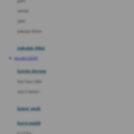
gaun
Dae Organics
setelan
Docare
jaket
Doona
pakaian dalam
Down To Earth
Drew
pakaian tidur
Dr. Brown's
dewa4d LOGIN
E
kereta dorong
ELC
bayi baru lahir
Ergobaby
usia 6 bulan+
Expert Care
koper anak
Ezyroller
kursi mobil
F
0-13 Kg