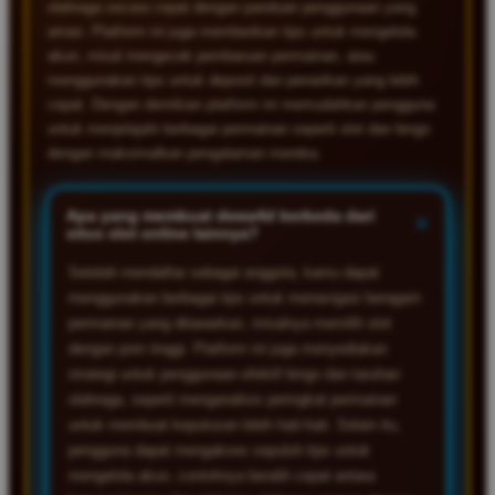
olahraga secara cepat dengan panduan penggunaan yang
aman. Platform ini juga memberikan tips untuk mengelola
akun, misal mengecek pembaruan permainan, atau
menggunakan tips untuk deposit dan penarikan yang lebih
cepat. Dengan demikian platform ini memudahkan pengguna
untuk menjelajahi berbagai permainan seperti slot dan bingo
dengan maksimalkan pengalaman mereka.
Apa yang membuat dewa4d berbeda dari
+
situs slot online lainnya?
Setelah mendaftar sebagai anggota, kamu dapat
menggunakan berbagai tips untuk menavigasi beragam
permainan yang ditawarkan, misalnya memilih slot
dengan poin tinggi. Platform ini juga menyediakan
strategi untuk penggunaan efektif bingo dan taruhan
olahraga, seperti menganalisis peringkat permainan
untuk membuat keputusan lebih hati-hati. Selain itu,
pengguna dapat mengakses sepuluh tips untuk
mengelola akun, contohnya beralih cepat antara