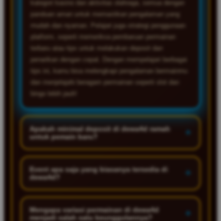
kategori kasino dan aktivitas olahraga, semua dengan
panduan aman untuk memastikan pengalaman yang
mudah dan nyaman. Pelajari juga strategi penggunaan
platform, seperti memeriksa pembaruan permainan
terbaru atau tips untuk melakukan deposit dan
penarikan dengan cepat. Dengan mempelajari berbagai
tips ini, kamu bisa melengkapi pengalaman bermainmu
dan menjelajahi beragam permainan seperti slot dan
bingo lebih jauh!
Apakah minimal deposit di dewa4d ramah
+
untuk pemain baru?
Setelah pendaftaran selesai, anggota dapat
menggunakan tips untuk menavigasi berbagai macam
Event apa saja yang biasanya tersedia di
+
dewa4d?
permainan, contohnya dengan memilih permainan yang
sesuai minat atau memiliki poin tinggi. PLATFORM ini
Setelah mengregister dan menjadi anggota, Anda dapat
menyediakan strategi untuk penggunaan efektif bingo
menggunakan tips untuk menjelajahi berbagai
Mengapa variasi permainan di dewa4d
dan taruhan olahraga, seperti menganalisis peringkat
+
menjadi salah satu keunggulannya?
permainan kasino seperti slot, bingo, dan table games.