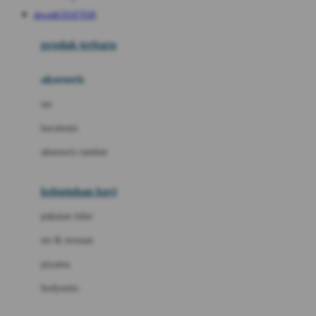
Awan
dewa4d DAFTAR
Azetabio
produk terbaru
B
aksesoris
Baabaasheepz
tas
Babiators
kacamata
Baby Dove
aksesoris rambut
Baby Jogger
Baby Rovega
kebutuhan bayi
Babybee
pakaian tidur
Banana Boat
set & terusan
Banz
piyama
Barbie
bodysuits
Beaba