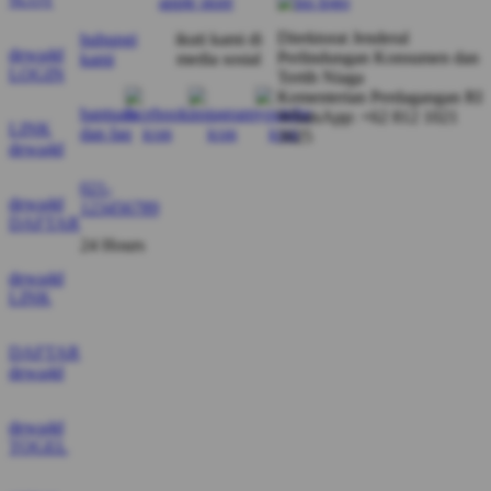
dewa4d
butuh
unduh aplikasi
we accept
bantuan?
dewa4d
hubungi
kami
dewa4d
SLOT
Direktorat Jenderal
hubungi
ikuti kami di
dewa4d
Perlindungan Konsumen dan
kami
media sosial
LOGIN
Tertib Niaga
Kementerian Perdagangan RI
bantuan
WhatsApp: +62 812 1021
LINK
dan faq
3625
dewa4d
021-
dewa4d
123456789
DAFTAR
24 Hours
dewa4d
LINK
DAFTAR
dewa4d