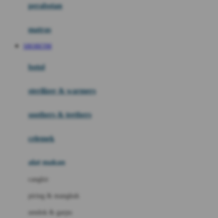
perabotan
Happy Tummy
Hauck
matras
Havaianas
SBOBET88
Hegen
botol
Hot Wheels
sterilizer & warmers
Hybrid
soothers & teethers
I
Inlacta DHA
celemek
Interlac
alat makan
Ivenet
cangkir
J
piring & mangkuk
Jack N Jill
sendok & garpu