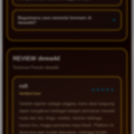
pertandingan untuk membuat keputusan yang lebih hati-
Misalnya, Anda bisa memilih permainan dengan poin
hati. Pengguna dapat dengan mudah mengakses
Setelah mendaftar sebagai anggota, kamu dapat
tinggi atau mempelajari strategi efektif untuk
sepuluh tips untuk mengelola akun, misalnya beralih
menggunakan berbagai tips untuk menavigasi dunia
Bagaimana cara memulai bermain di
meningkatkan peluang kemenangan. Platform ini juga
+
cepat antara kategori permainan kasino dan aktivitas
dewa4d?
perjudian digital ini. Untuk contohnya, pilihlah slot atau
menyediakan informasi tentang olahraga terkini,
olahraga. Selain itu, platform ini menawarkan tips
permainan meja yang menawarkan poin tinggi untuk
memungkinkan Anda untuk memaksimalkan
Setelah daftar , anggot dapat menggunakan tips untuk
tentang cara deposit dan penarikan yang lebih cepat
meningkatkan peluangmu. Selain itu, platform ini
pengalaman bermain taruhan olahraga. Anda dapat
menavigasi permainan kasino dan olahraga secara
atau memeriksa pembaruan game terbaru. Dengan
menyediakan strategi untuk penggunaan efektif bingo
mengelola akun Anda dengan mudah - beralih cepat
efektif. Misalnya, pengguna dapat mempelajari strategi
panduan ini, Anda dapat memaksimalkan pengalaman
dan kategori taruhan olahraga, seperti menganalisis
antara kategori permainan kasino dan olahraga,
untuk memilih permainan bingo atau taruhan olahraga
bermain seperti slot dan bingo dengan cara yang aman
peringkat para pemain untuk membuat keputusan yang
REVIEW dewa4d
memeriksa riwayat aktivitas, dan memantau poin yang
yang memberikan poin tertinggi. Platform ini juga
dan menyenangkan.
lebih hati-hati. Kamu dapat dengan mudah mengakses
telah Anda kumpulkan. Selain itu, platform ini juga
Testimoni Pemain dewa4d.
menyediakan panduan tentang cara mengaplikasikan
sepuluh tips untuk mengelola akun, misalnya beralih
memberi tahu Anda cara deposit dan withdrawal dengan
tips manajemen akun, seperti beralih cepat antara jenis
cepat antara permainan kasino dan aktivitas terkait
cepat dan aman. Dengan tips dan strategi yang
permainan, memproses deposit, penarikan, serta
olahraga, semua dengan panduan penggunaan yang
tersedia, Anda dapat menavigasi platform dengan
dina
melacak pembaruan terbaru pada permainan favorit
aman dan terpercaya.
mudah dan membuat pengalaman bermain semakin
mereka. Bagi pengguna baru, platform ini menawarkan
Verified User
menyenangkan.
sepuluh tips untuk memahami cara mendapatkan
pengalaman paling optimal, mencakup strategi dasar
dalam menikmati berbagai macam permainan mulai dari
slot hingga sports betting, sambil memastikan
keamanan dan kenyamanan selama menggunakan