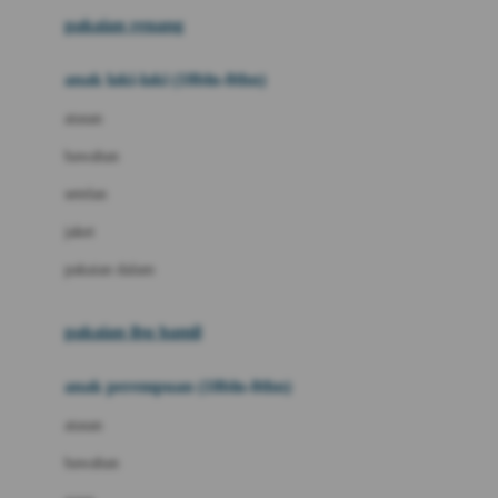
Buggygear
pakaian renang
Bumkins
anak laki-laki (18bln-8thn)
C
atasan
Cetaphil
bawahan
Chicco
setelan
Childlife
jaket
Clevamama
pakaian dalam
Cocolatte
Cottonseeds
pakaian ibu hamil
Cozy N Safe
anak perempuan (18bln-8thn)
Crane
atasan
Cybex
bawahan
D