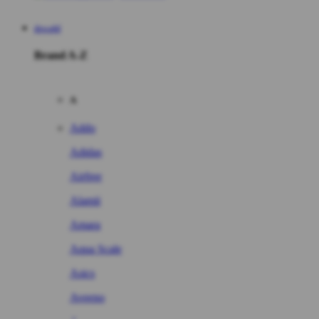
dewa4d
Brand A-Z
A
Addo
Adidas
Airfree
Alamii
Amara
Aqua Scale
Asics
Aveeno