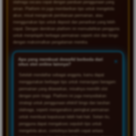
olahraga secara cepat dengan panduan penggunaan yang
aman. Platform ini juga memberikan tips untuk mengelola
akun, misal mengecek pembaruan permainan, atau
menggunakan tips untuk deposit dan penarikan yang lebih
cepat. Dengan demikian platform ini memudahkan pengguna
untuk menjelajahi berbagai permainan seperti slot dan bingo
dengan maksimalkan pengalaman mereka.
Apa yang membuat dewa4d berbeda dari
+
situs slot online lainnya?
Setelah mendaftar sebagai anggota, kamu dapat
menggunakan berbagai tips untuk menavigasi beragam
permainan yang ditawarkan, misalnya memilih slot
dengan poin tinggi. Platform ini juga menyediakan
strategi untuk penggunaan efektif bingo dan taruhan
olahraga, seperti menganalisis peringkat permainan
untuk membuat keputusan lebih hati-hati. Selain itu,
pengguna dapat mengakses sepuluh tips untuk
mengelola akun, contohnya beralih cepat antara