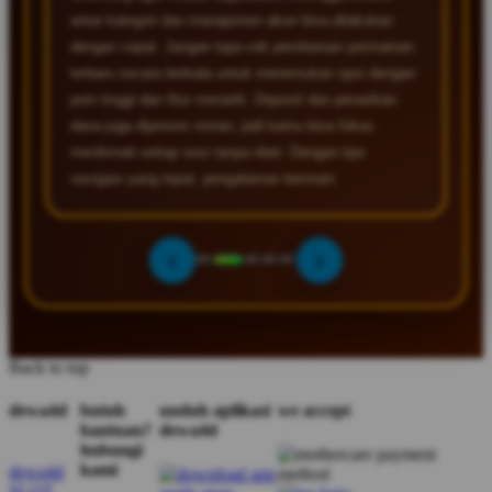
platform.
‹
›
Back to top