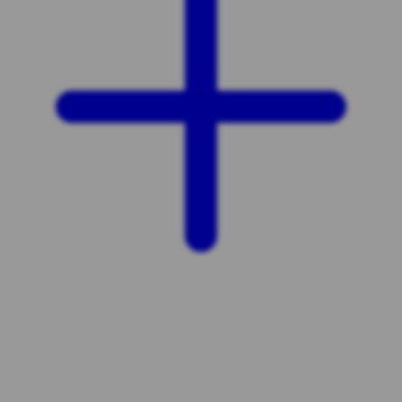
X
Xootz
Y
Yamatoya
Z
Zaxy
Zoggs
0-9
4Moms
59S