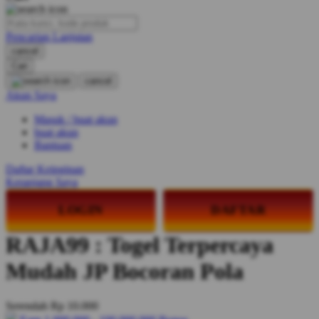
O
Pencarian Lanjutan
Oh Ma Grain
cancel
Okiedog
Cari
cancel
P
Akun Saya
Masuk / buat akun
Peachy
buat akun
Phil & Ted's
Bantuan
Philips Avent
Daftar Keinginan
Keranjang Saya
Pigeon
LOGIN
DAFTAR
Playgro
RAJA99 : Togel Terpercaya
Poled Global
Mudah JP Bocoran Pola
Ponycycle
Puma
Serendah
Rp 10.000
Pureats