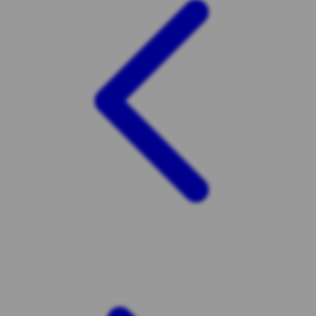
Squishmallows
Starbooks
Stick-O
Stokke
Sudocrem
Sumimo
Sunnylife
Sun-Staches
Swimava
T
Tommee Tippee
Trunki
Tutti Bambini