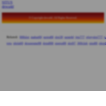
dewa4d
TOGEL
SITUS
dewa4d
© Copyright dewa4d. All Rights Reserved.
Related:
888slot
mabar69
surga88
slot39
surat4d
jitu777
gloryslot777
t
toto
idola69
dewagame88
dota888
siagus88
slot97
369club
sins88
okep