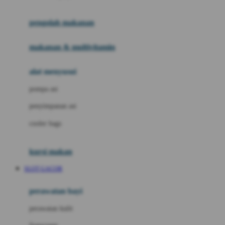
Joie
pengolah makanan
Joolz
Jujube
makanan & multivitamin
K
alat menyusui
Kiddycuts
pompa asi
Kumon
penyimpanan asi
L
cooler bags
Leapfrog
kursi makan
Leclerc
SLOT GACOR
Lee Vierra
Lillebaby
perawatan bayi
Little Bird Told Me
perawatan kulit
Little Miss Janis