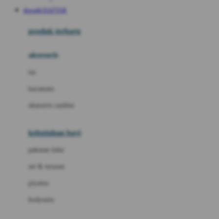
Awan
dewa4d DAFTAR
Azetabio
produk terbaru
B
aksesoris
Baabaasheepz
tas
Babiators
kacamata
Baby Dove
aksesoris rambut
Baby Jogger
Baby Rovega
kebutuhan bayi
Babybee
pakaian tidur
Banana Boat
set & terusan
Banz
piyama
Barbie
bodysuits
Beaba