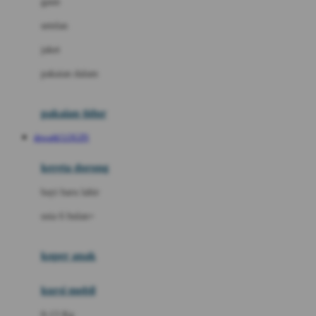
gaun
Dae Organics
setelan
Docare
jaket
Doona
pakaian dalam
Down To Earth
Drew
pakaian tidur
Dr. Brown's
dewa4d LOGIN
E
kereta dorong
ELC
bayi baru lahir
Ergobaby
usia 6 bulan+
Expert Care
koper anak
Ezyroller
kursi mobil
F
0-13 Kg