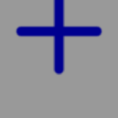
X
Xootz
Y
Yamatoya
Z
Zaxy
Zoggs
0-9
4Moms
59S