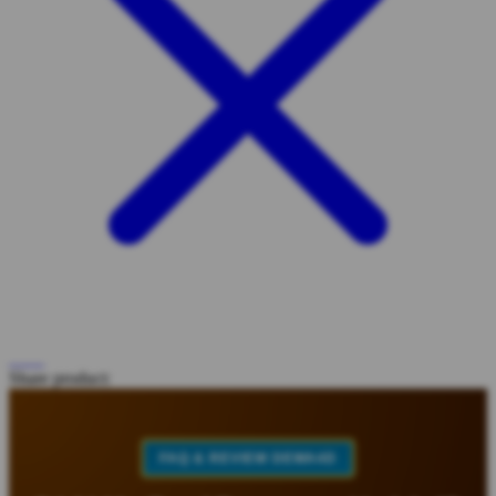
Share product:
FAQ & REVIEW DEWA4D