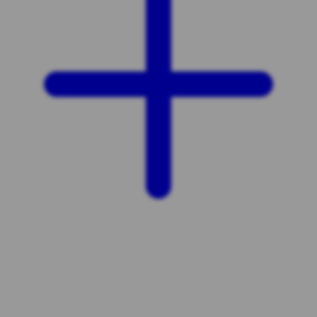
X
Xootz
Y
Yamatoya
Z
Zaxy
Zoggs
0-9
4Moms
59S