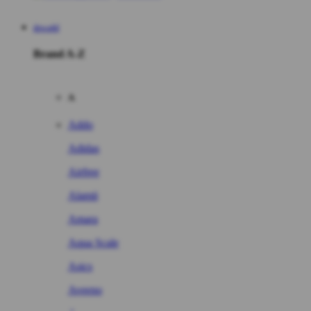
dewa4d
Brand A-Z
A
Addo
Adidas
Airfree
Alamii
Amara
Aqua Scale
Asics
Aveeno