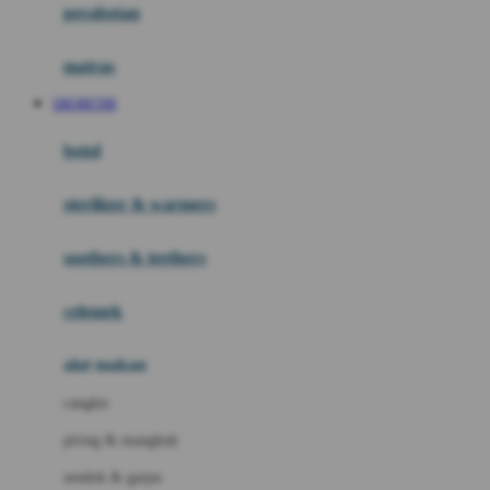
perabotan
Happy Tummy
Hauck
matras
Havaianas
SBOBET88
Hegen
botol
Hot Wheels
sterilizer & warmers
Hybrid
soothers & teethers
I
Inlacta DHA
celemek
Interlac
alat makan
Ivenet
cangkir
J
piring & mangkuk
Jack N Jill
sendok & garpu