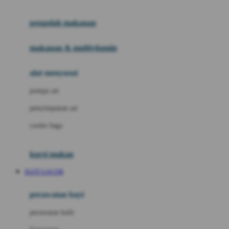
Joie
pengolah makanan
Joolz
Jujube
makanan & multivitamin
K
alat menyusui
Kiddycuts
pompa asi
Kumon
penyimpanan asi
L
cooler bags
Leapfrog
kursi makan
Leclerc
SLOT GACOR
Lee Vierra
Lillebaby
perawatan bayi
Little Bird Told Me
perawatan kulit
Little Miss Janis