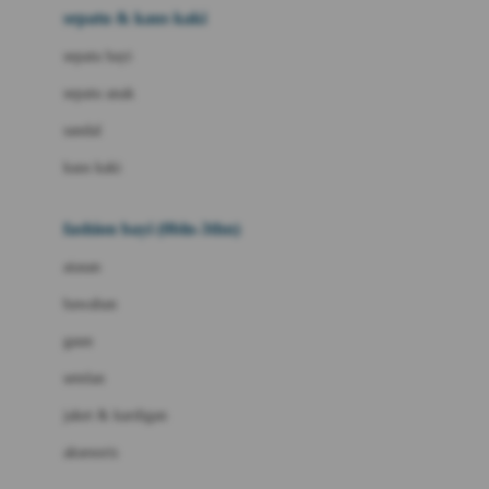
Beauty Barn
sepatu & kaus kaki
Bio Oil
sepatu bayi
Biolane
sepatu anak
Bite Fighters
sandal
Bizzi Growin
kaus kaki
Blackmores
fashion bayi (0bln-3thn)
Blooming Marvellous
atasan
Bonnels
bawahan
Bravado
gaun
Bruder
setelan
Brush Baby
jaket & kardigan
Buds Organics
aksesoris
Bugaboo