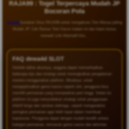
RAJA99 : Togel Terpercaya Mudah JP
Bocoran Pola
dewa4d
Gunakan Situs RAJA99 untuk mengakses Toto Macau paling
Mudah JP. Cek Rumus Toto Gacor malam ini dan klaim bonus
menarik Link Alternatif khu...
FAQ dewa4d SLOT
Setelah daftar akunnya, anggota dapat memanfaatkan
beberapa tips dan strategi untuk meningkatkan pengalaman
mereka menggunakan platform. Misalnya, untuk
mengoptimalkan game kasino seperti slot, pengguna bisa
memilih permainan yang menawarkan poin tinggi. Selain itu
platform ini juga menyediakan strategi untuk penggunaan
efektif bingo dan taruhan olahraga, seperti menganalisis
peringkat permainan agar lebih tepat dalam membuat
keputusan. Pengguna dapat dengan mudah beralih antara
kategori permainan, termasuk game casino dan aktivitas