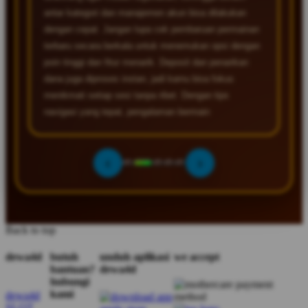
platform.
‹
›
Back to top