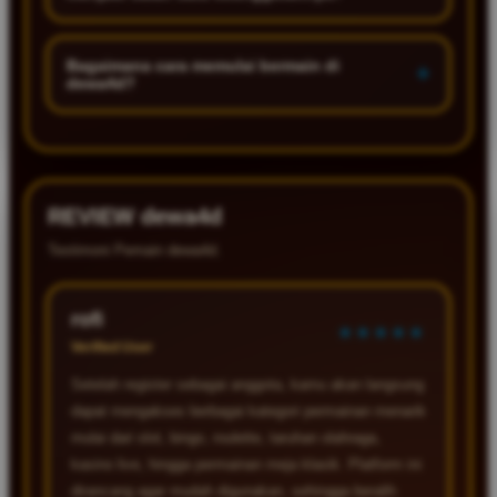
pertandingan untuk membuat keputusan yang lebih hati-
Misalnya, Anda bisa memilih permainan dengan poin
hati. Pengguna dapat dengan mudah mengakses
Setelah mendaftar sebagai anggota, kamu dapat
tinggi atau mempelajari strategi efektif untuk
sepuluh tips untuk mengelola akun, misalnya beralih
menggunakan berbagai tips untuk menavigasi dunia
Bagaimana cara memulai bermain di
meningkatkan peluang kemenangan. Platform ini juga
+
cepat antara kategori permainan kasino dan aktivitas
dewa4d?
perjudian digital ini. Untuk contohnya, pilihlah slot atau
menyediakan informasi tentang olahraga terkini,
olahraga. Selain itu, platform ini menawarkan tips
permainan meja yang menawarkan poin tinggi untuk
memungkinkan Anda untuk memaksimalkan
Setelah daftar , anggot dapat menggunakan tips untuk
tentang cara deposit dan penarikan yang lebih cepat
meningkatkan peluangmu. Selain itu, platform ini
pengalaman bermain taruhan olahraga. Anda dapat
menavigasi permainan kasino dan olahraga secara
atau memeriksa pembaruan game terbaru. Dengan
menyediakan strategi untuk penggunaan efektif bingo
mengelola akun Anda dengan mudah - beralih cepat
efektif. Misalnya, pengguna dapat mempelajari strategi
panduan ini, Anda dapat memaksimalkan pengalaman
dan kategori taruhan olahraga, seperti menganalisis
antara kategori permainan kasino dan olahraga,
untuk memilih permainan bingo atau taruhan olahraga
bermain seperti slot dan bingo dengan cara yang aman
peringkat para pemain untuk membuat keputusan yang
REVIEW dewa4d
memeriksa riwayat aktivitas, dan memantau poin yang
yang memberikan poin tertinggi. Platform ini juga
dan menyenangkan.
lebih hati-hati. Kamu dapat dengan mudah mengakses
telah Anda kumpulkan. Selain itu, platform ini juga
Testimoni Pemain dewa4d.
menyediakan panduan tentang cara mengaplikasikan
sepuluh tips untuk mengelola akun, misalnya beralih
memberi tahu Anda cara deposit dan withdrawal dengan
tips manajemen akun, seperti beralih cepat antara jenis
cepat antara permainan kasino dan aktivitas terkait
cepat dan aman. Dengan tips dan strategi yang
permainan, memproses deposit, penarikan, serta
olahraga, semua dengan panduan penggunaan yang
tersedia, Anda dapat menavigasi platform dengan
dina
melacak pembaruan terbaru pada permainan favorit
aman dan terpercaya.
mudah dan membuat pengalaman bermain semakin
mereka. Bagi pengguna baru, platform ini menawarkan
Verified User
menyenangkan.
sepuluh tips untuk memahami cara mendapatkan
pengalaman paling optimal, mencakup strategi dasar
dalam menikmati berbagai macam permainan mulai dari
slot hingga sports betting, sambil memastikan
keamanan dan kenyamanan selama menggunakan