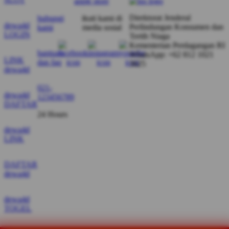
dewa4d
butuh
unduh aplikasi
we accept
bantuan?
dewa4d
hubungi
kami
dewa4d
SLOT
Direktorat Jenderal
hubungi
ikuti kami di
dewa4d
Perlindungan Konsumen dan
kami
media sosial
LOGIN
Tertib Niaga
Kementerian Perdagangan RI
bantuan
WhatsApp: +62 812 1021
LINK
dan faq
3625
dewa4d
021-
dewa4d
123456789
DAFTAR
24 Hours
dewa4d
LINK
DAFTAR
dewa4d