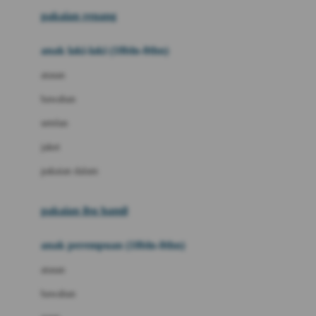
Buggygear
pakaian renang
Bumkins
anak laki-laki (18bln-8thn)
C
atasan
Cetaphil
bawahan
Chicco
setelan
Childlife
jaket
Clevamama
pakaian dalam
Cocolatte
Cottonseeds
pakaian ibu hamil
Cozy N Safe
anak perempuan (18bln-8thn)
Crane
atasan
Cybex
bawahan
D