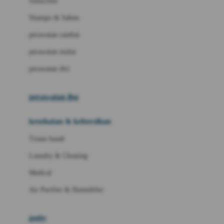
Sunscreen
London Taxi
Shampo & Sabun
Love To Dream
perawatan rambut
perawatan mulut
M
perawatan diri
Magformers
Mama's Choice
perawatan ibu
Mamas&Papas
kesehatan & kebersihan
Mamaway
Tissue basah
Maxi Cosi
Laundry & Cleaning
Megabloks
Medical
Micro
Air Purifier & Humidifier
MiDeer
Mimi & Lula
potty