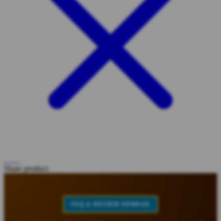
Share product:
FAQ & REVIEW DEWA4D