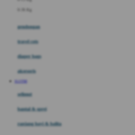
Felt So Sweet
0-36 Kg
Fisher Price
Flipper
gendongan
Friends Of Sally
travel cots
G
diaper bags
Gb
Geko
aksesoris
Graco
SLOT88
Gund
selimut
H
bantal & sprei
Habbie
Haenim
ranjang bayi & balita
Happy Horse