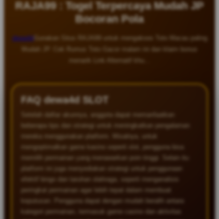
RAJA99 : Togel Terpercaya Mudah JP
Bocoran Pola
dewa4d
Gunakan Situs RAJA99 untuk mengakses Toto Macau paling
Mudah JP. Cek Rumus Toto Gacor malam ini dan klaim bonus
menarik Link Alternatif khu...
FAQ dewa4d SLOT
Setelah daftar akunnya, anggota dapat memanfaatkan
beberapa tips dan strategi untuk meningkatkan pengalaman
mereka menggunakan platform. Misalnya, untuk
mengoptimalkan game kasino seperti slot, pengguna bisa
memilih permainan yang menawarkan poin tinggi. Selain itu
platform ini juga menyediakan strategi untuk penggunaan
efektif bingo dan taruhan olahraga, seperti menganalisis
peringkat permainan agar lebih tepat dalam membuat
keputusan. Pengguna dapat dengan mudah beralih antara
kategori permainan, termasuk game casino dan aktivitas