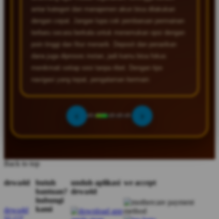
platform.
‹
›
Back to top