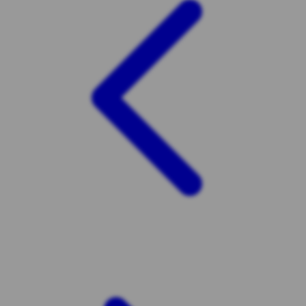
Squishmallows
Starbooks
Stick-O
Stokke
Sudocrem
Sumimo
Sunnylife
Sun-Staches
Swimava
T
Tommee Tippee
Trunki
Tutti Bambini