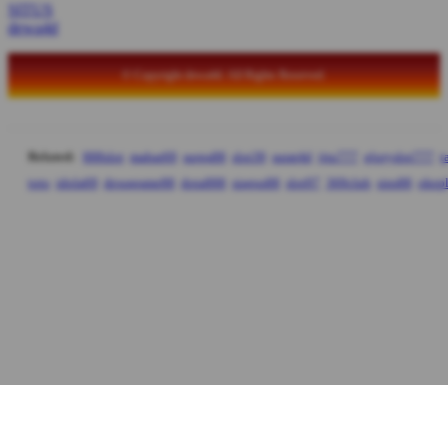
dewa4d
TOGEL
SITUS
dewa4d
© Copyright dewa4d. All Rights Reserved.
Related:
888slot
mabar69
surga88
slot39
surat4d
jitu777
gloryslot777
t
toto
idola69
dewagame88
dota888
siagus88
slot97
369club
sins88
okep