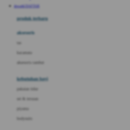
Awan
dewa4d DAFTAR
Azetabio
produk terbaru
B
aksesoris
Baabaasheepz
tas
Babiators
kacamata
Baby Dove
aksesoris rambut
Baby Jogger
Baby Rovega
kebutuhan bayi
Babybee
pakaian tidur
Banana Boat
set & terusan
Banz
piyama
Barbie
bodysuits
Beaba