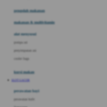
Joie
pengolah makanan
Joolz
Jujube
makanan & multivitamin
K
alat menyusui
Kiddycuts
pompa asi
Kumon
penyimpanan asi
L
cooler bags
Leapfrog
kursi makan
Leclerc
SLOT GACOR
Lee Vierra
Lillebaby
perawatan bayi
Little Bird Told Me
perawatan kulit
Little Miss Janis