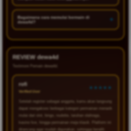
pertandingan untuk membuat keputusan yang lebih hati-
Misalnya, Anda bisa memilih permainan dengan poin
hati. Pengguna dapat dengan mudah mengakses
Setelah mendaftar sebagai anggota, kamu dapat
tinggi atau mempelajari strategi efektif untuk
sepuluh tips untuk mengelola akun, misalnya beralih
menggunakan berbagai tips untuk menavigasi dunia
Bagaimana cara memulai bermain di
meningkatkan peluang kemenangan. Platform ini juga
+
cepat antara kategori permainan kasino dan aktivitas
dewa4d?
perjudian digital ini. Untuk contohnya, pilihlah slot atau
menyediakan informasi tentang olahraga terkini,
olahraga. Selain itu, platform ini menawarkan tips
permainan meja yang menawarkan poin tinggi untuk
memungkinkan Anda untuk memaksimalkan
Setelah daftar , anggot dapat menggunakan tips untuk
tentang cara deposit dan penarikan yang lebih cepat
meningkatkan peluangmu. Selain itu, platform ini
pengalaman bermain taruhan olahraga. Anda dapat
menavigasi permainan kasino dan olahraga secara
atau memeriksa pembaruan game terbaru. Dengan
menyediakan strategi untuk penggunaan efektif bingo
mengelola akun Anda dengan mudah - beralih cepat
efektif. Misalnya, pengguna dapat mempelajari strategi
panduan ini, Anda dapat memaksimalkan pengalaman
dan kategori taruhan olahraga, seperti menganalisis
antara kategori permainan kasino dan olahraga,
untuk memilih permainan bingo atau taruhan olahraga
bermain seperti slot dan bingo dengan cara yang aman
peringkat para pemain untuk membuat keputusan yang
REVIEW dewa4d
memeriksa riwayat aktivitas, dan memantau poin yang
yang memberikan poin tertinggi. Platform ini juga
dan menyenangkan.
lebih hati-hati. Kamu dapat dengan mudah mengakses
telah Anda kumpulkan. Selain itu, platform ini juga
Testimoni Pemain dewa4d.
menyediakan panduan tentang cara mengaplikasikan
sepuluh tips untuk mengelola akun, misalnya beralih
memberi tahu Anda cara deposit dan withdrawal dengan
tips manajemen akun, seperti beralih cepat antara jenis
cepat antara permainan kasino dan aktivitas terkait
cepat dan aman. Dengan tips dan strategi yang
permainan, memproses deposit, penarikan, serta
olahraga, semua dengan panduan penggunaan yang
dina
tersedia, Anda dapat menavigasi platform dengan
melacak pembaruan terbaru pada permainan favorit
★★★★★
aman dan terpercaya.
Verified User
mudah dan membuat pengalaman bermain semakin
mereka. Bagi pengguna baru, platform ini menawarkan
menyenangkan.
sepuluh tips untuk memahami cara mendapatkan
Setelah mendaftar, kamu bisa menggunakan berbagai
pengalaman paling optimal, mencakup strategi dasar
tips untuk menavigasi berbagai macam permainan
dalam menikmati berbagai macam permainan mulai dari
yang tersedia, misalnya memilih jenis game yang
slot hingga sports betting, sambil memastikan
sesuai dengan preferensimu atau mempelajari strategi
keamanan dan kenyamanan selama menggunakan
populer di dunia kasino. Platform ini juga menyediakan