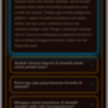
kategori kasino dan aktivitas olahraga, semua dengan
panduan aman untuk memastikan pengalaman yang
mudah dan nyaman. Pelajari juga strategi penggunaan
platform, seperti memeriksa pembaruan permainan
terbaru atau tips untuk melakukan deposit dan
penarikan dengan cepat. Dengan mempelajari berbagai
tips ini, kamu bisa melengkapi pengalaman bermainmu
dan menjelajahi beragam permainan seperti slot dan
bingo lebih jauh!
Apakah minimal deposit di dewa4d ramah
+
untuk pemain baru?
Setelah pendaftaran selesai, anggota dapat
menggunakan tips untuk menavigasi berbagai macam
Event apa saja yang biasanya tersedia di
+
dewa4d?
permainan, contohnya dengan memilih permainan yang
sesuai minat atau memiliki poin tinggi. PLATFORM ini
Setelah mengregister dan menjadi anggota, Anda dapat
menyediakan strategi untuk penggunaan efektif bingo
menggunakan tips untuk menjelajahi berbagai
Mengapa variasi permainan di dewa4d
dan taruhan olahraga, seperti menganalisis peringkat
+
menjadi salah satu keunggulannya?
permainan kasino seperti slot, bingo, dan table games.