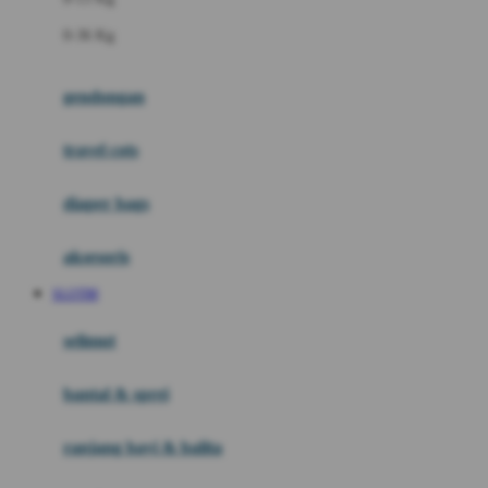
Felt So Sweet
0-36 Kg
Fisher Price
Flipper
gendongan
Friends Of Sally
travel cots
G
diaper bags
Gb
Geko
aksesoris
Graco
SLOT88
Gund
selimut
H
bantal & sprei
Habbie
Haenim
ranjang bayi & balita
Happy Horse