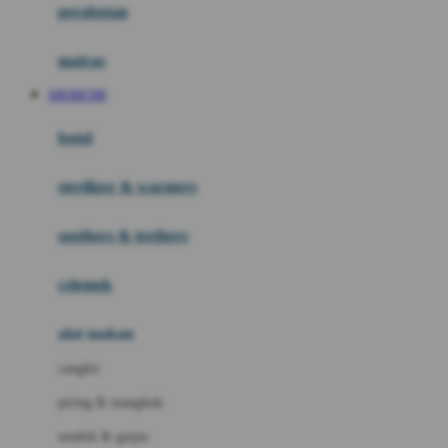
perabotan
Happy Tummy
Hauck
matras
Havaianas
SBOBET88
Hegen
botol
Hot Wheels
sterilizer & warmers
Hybrid
soothers & teethers
I
Inlacta DHA
celemek
Interlac
alat makan
Ivenet
cangkir
J
piring & mangkuk
Jack N Jill
sendok & garpu