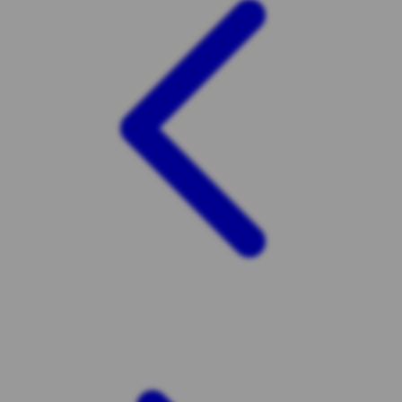
Squishmallows
Starbooks
Stick-O
Stokke
Sudocrem
Sumimo
Sunnylife
Sun-Staches
Swimava
T
Tommee Tippee
Trunki
Tutti Bambini