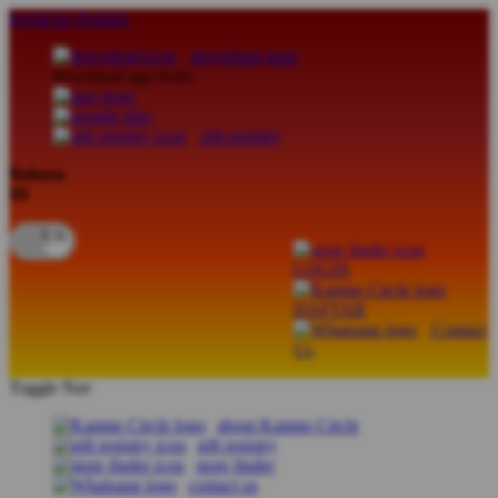
lewati ke Konten
download apps
download app from:
gift registry
Bahasa
ID
LOGIN
DAFTAR
Contact
Us
Toggle Nav
about Kanmo Circle
gift registry
store finder
contact us