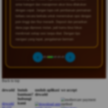
platform.
tips untuk penggunaan efektif dalam berbagai kategori,
seperti bingo dan olahraga. Misalnya, pengguna bisa
menganalisis peringkat pertandingan olahraga untuk
membuat keputusan yang lebih tepat saat bertaruh
atau mempelajari strategi khusus untuk memenangkan
permainan bingo. Selain itu, kamu dapat menemukan
tips praktis mengenai cara mengelola akun dengan
mudah, seperti beralih cepat antara bermain game
kasino dan mengikuti pertandingan olahraga, serta
panduan tentang cara melakukan deposit dan
penarikan secara aman.
‹
›
Back to top