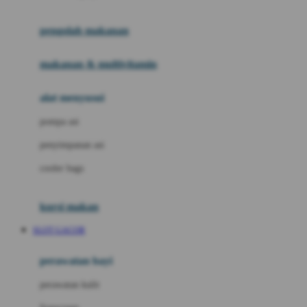
Joie
pengolah makanan
Joolz
Jujube
makanan & multivitamin
K
alat menyusui
Kiddycuts
pompa asi
Kumon
penyimpanan asi
L
cooler bags
Leapfrog
kursi makan
Leclerc
SLOT GACOR
Lee Vierra
Lillebaby
perawatan bayi
Little Bird Told Me
perawatan kulit
Little Miss Janis