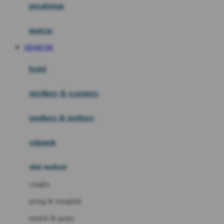
perabotan
Happy Tummy
Hauck
matras
Havaianas
SBOBET88
Hegen
botol
Hot Wheels
sterilizer & warmers
Hybrid
soothers & teethers
I
Inlacta DHA
celemek
Interlac
alat makan
Ivenet
cangkir
J
piring & mangkuk
Jack N Jill
sendok & garpu