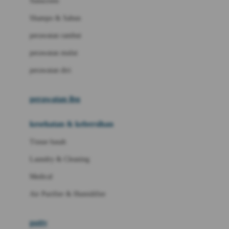
Sunscreen
London Taxi
Shampo & Sabun
Love To Dream
perawatan rambut
perawatan mulut
M
perawatan diri
Magformers
Mama's Choice
perawatan ibu
Mamas&Papas
kesehatan & kebersihan
Mamaway
Tissue basah
Maxi Cosi
Laundry & Cleaning
Megabloks
Medical
Micro
Air Purifier & Humidifier
MiDeer
Mimi & Lula
potty