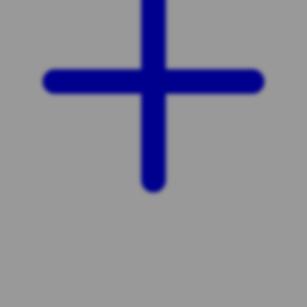
X
Xootz
Y
Yamatoya
Z
Zaxy
Zoggs
0-9
4Moms
59S