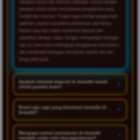
kategori kasino dan aktivitas olahraga, semua dengan
panduan aman untuk memastikan pengalaman yang
mudah dan nyaman. Pelajari juga strategi penggunaan
platform, seperti memeriksa pembaruan permainan
terbaru atau tips untuk melakukan deposit dan
penarikan dengan cepat. Dengan mempelajari berbagai
tips ini, kamu bisa melengkapi pengalaman bermainmu
dan menjelajahi beragam permainan seperti slot dan
bingo lebih jauh!
Apakah minimal deposit di dewa4d ramah
+
untuk pemain baru?
Setelah pendaftaran selesai, anggota dapat
menggunakan tips untuk menavigasi berbagai macam
Event apa saja yang biasanya tersedia di
+
dewa4d?
permainan, contohnya dengan memilih permainan yang
sesuai minat atau memiliki poin tinggi. PLATFORM ini
Setelah mengregister dan menjadi anggota, Anda dapat
menyediakan strategi untuk penggunaan efektif bingo
menggunakan tips untuk menjelajahi berbagai
Mengapa variasi permainan di dewa4d
dan taruhan olahraga, seperti menganalisis peringkat
+
menjadi salah satu keunggulannya?
permainan kasino seperti slot, bingo, dan table games.