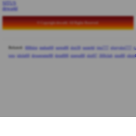
dewa4d
TOGEL
SITUS
dewa4d
© Copyright dewa4d. All Rights Reserved.
Related:
888slot
mabar69
surga88
slot39
surat4d
jitu777
gloryslot777
t
toto
idola69
dewagame88
dota888
siagus88
slot97
369club
sins88
okep