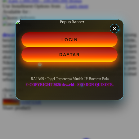
Earn
1.000.000
-
100.000.000
Bonus
Use Installment Options from
.
Laarn more
Q
Available for :
home delivery
QV Baby
store pickup
dewa4d
Setelah register sebagai anggota, kamu bisa langsung
R
LOGIN
beralih antar kategori permainan mulai dari slot, bingo, roulette,
taruhan olahraga, kasino live, hingga permainan meja dengan
Real Shades
mudah. Platform ini menyediakan tips navigasi dan manajemen
DAFTAR
akun yang simpel agar pengalaman bermainmu semakin nyaman.
Red Castle
Nikmati juga fitur deposit dan penarikan cepat serta update
permainan terbaru setiap minggunya. Jangan lupa kumpulkan poin
Ribbon Madness
tinggi dari setiap aktivitas untuk mendapatkan keuntungan maksimal
sebagai pemain baru.
RAJA99 : Togel Terpercaya Mudah JP Bocoran Pola
S
© COPYRIGHT 2026 dewa4d - SEO DON QUIXOTE.
choose qty
Sebamed
DAFTAR
LOGIN
Silver Cross
Share product:
Simply Idea
Skip Hop
Spectra