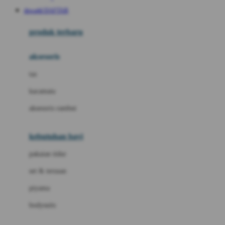
Awan
dewa4d DAFTAR
Azetabio
produk terbaru
B
aksesoris
Baabaasheepz
tas
Babiators
kacamata
Baby Dove
aksesoris rambut
Baby Jogger
Baby Rovega
kebutuhan bayi
Babybee
pakaian tidur
Banana Boat
set & terusan
Banz
piyama
Barbie
bodysuits
Beaba