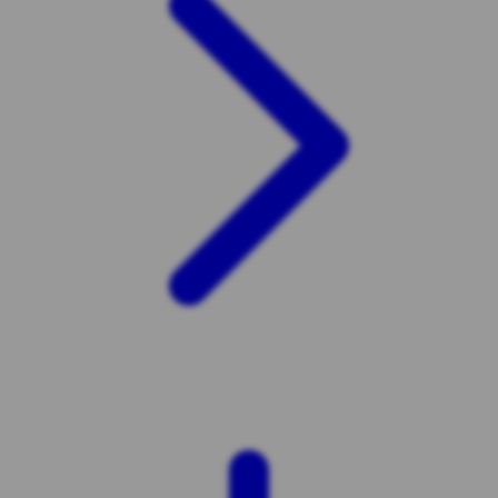
Twistshake
TY Toys
U
V
Veja
Vitaflow
Vtech
W
Waterland
Wellness