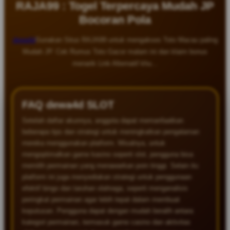
RAJA99 : Togel Terpercaya Mudah JP
Bocoran Pola
dewa4d
Gunakan Situs RAJA99 untuk mengakses Toto Macau paling
Mudah JP. Cek Rumus Toto Gacor malam ini dan klaim bonus
menarik Link Alternatif khu...
FAQ dewa4d SLOT
Setelah daftar akunnya, anggota dapat memanfaatkan
beberapa tips dan strategi untuk meningkatkan pengalaman
mereka menggunakan platform. Misalnya, untuk
mengoptimalkan game kasino seperti slot, pengguna bisa
memilih permainan yang menawarkan poin tinggi. Selain itu
platform ini juga menyediakan strategi untuk penggunaan
efektif bingo dan taruhan olahraga, seperti menganalisis
peringkat permainan agar lebih tepat dalam membuat
keputusan. Pengguna dapat dengan mudah beralih antara
kategori permainan, termasuk game casino dan aktivitas