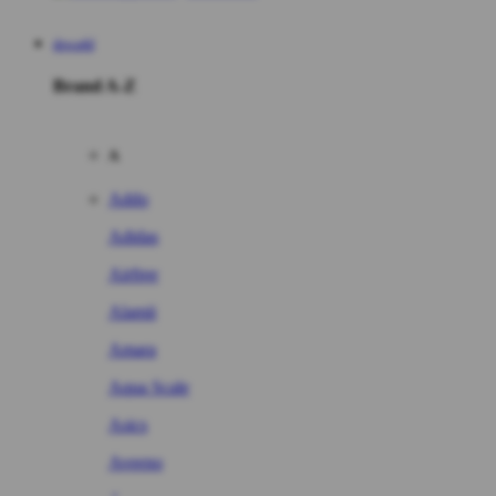
dewa4d
Brand A-Z
A
Addo
Adidas
Airfree
Alamii
Amara
Aqua Scale
Asics
Aveeno