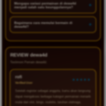
menggunakan tips untuk menjelajahi berbagai
Mengapa variasi permainan di dewa4d
dan taruhan olahraga, seperti menganalisis peringkat
+
menjadi salah satu keunggulannya?
permainan kasino seperti slot, bingo, dan table games.
pertandingan untuk membuat keputusan yang lebih hati-
Misalnya, Anda bisa memilih permainan dengan poin
hati. Pengguna dapat dengan mudah mengakses
Setelah mendaftar sebagai anggota, kamu dapat
tinggi atau mempelajari strategi efektif untuk
sepuluh tips untuk mengelola akun, misalnya beralih
menggunakan berbagai tips untuk menavigasi dunia
Bagaimana cara memulai bermain di
meningkatkan peluang kemenangan. Platform ini juga
+
cepat antara kategori permainan kasino dan aktivitas
dewa4d?
perjudian digital ini. Untuk contohnya, pilihlah slot atau
menyediakan informasi tentang olahraga terkini,
olahraga. Selain itu, platform ini menawarkan tips
permainan meja yang menawarkan poin tinggi untuk
memungkinkan Anda untuk memaksimalkan
Setelah daftar , anggot dapat menggunakan tips untuk
tentang cara deposit dan penarikan yang lebih cepat
meningkatkan peluangmu. Selain itu, platform ini
pengalaman bermain taruhan olahraga. Anda dapat
menavigasi permainan kasino dan olahraga secara
atau memeriksa pembaruan game terbaru. Dengan
menyediakan strategi untuk penggunaan efektif bingo
mengelola akun Anda dengan mudah - beralih cepat
efektif. Misalnya, pengguna dapat mempelajari strategi
panduan ini, Anda dapat memaksimalkan pengalaman
dan kategori taruhan olahraga, seperti menganalisis
antara kategori permainan kasino dan olahraga,
untuk memilih permainan bingo atau taruhan olahraga
bermain seperti slot dan bingo dengan cara yang aman
peringkat para pemain untuk membuat keputusan yang
REVIEW dewa4d
memeriksa riwayat aktivitas, dan memantau poin yang
yang memberikan poin tertinggi. Platform ini juga
dan menyenangkan.
lebih hati-hati. Kamu dapat dengan mudah mengakses
telah Anda kumpulkan. Selain itu, platform ini juga
Testimoni Pemain dewa4d.
menyediakan panduan tentang cara mengaplikasikan
sepuluh tips untuk mengelola akun, misalnya beralih
memberi tahu Anda cara deposit dan withdrawal dengan
tips manajemen akun, seperti beralih cepat antara jenis
cepat antara permainan kasino dan aktivitas terkait
cepat dan aman. Dengan tips dan strategi yang
permainan, memproses deposit, penarikan, serta
olahraga, semua dengan panduan penggunaan yang
tersedia, Anda dapat menavigasi platform dengan
dina
melacak pembaruan terbaru pada permainan favorit
aman dan terpercaya.
mudah dan membuat pengalaman bermain semakin
mereka. Bagi pengguna baru, platform ini menawarkan
Verified User
menyenangkan.
sepuluh tips untuk memahami cara mendapatkan
pengalaman paling optimal, mencakup strategi dasar
dalam menikmati berbagai macam permainan mulai dari
slot hingga sports betting, sambil memastikan