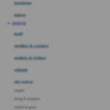
perabotan
Happy Tummy
Hauck
matras
Havaianas
SBOBET88
Hegen
botol
Hot Wheels
sterilizer & warmers
Hybrid
soothers & teethers
I
Inlacta DHA
celemek
Interlac
alat makan
Ivenet
cangkir
J
piring & mangkuk
Jack N Jill
sendok & garpu