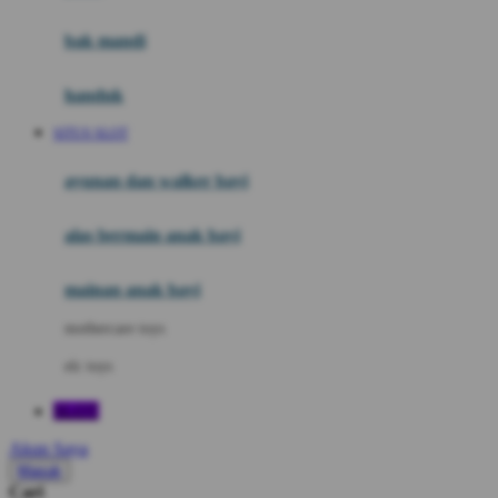
Mini Monkey
Moby
bak mandi
Momami
handuk
Mothercare
SITUS SLOT
Mustela
ayunan dan walker bayi
My Buddy Tag
My K
alas bermain anak bayi
N
mainan anak bayi
Naif
mothercare toys
Nike
elc toys
Nordic Natural
SLOT
Nuby
Akun Saya
Nuna
Masuk
Cari