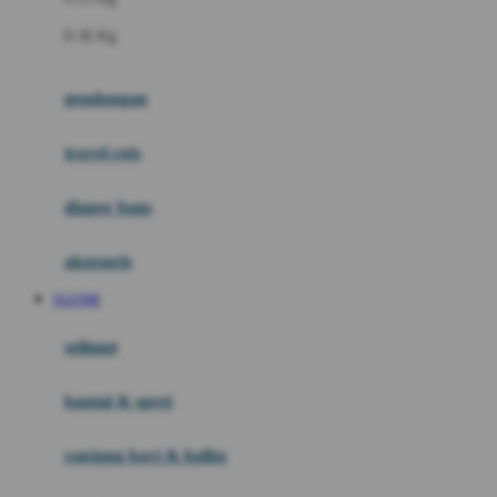
Felt So Sweet
0-36 Kg
Fisher Price
Flipper
gendongan
Friends Of Sally
travel cots
G
diaper bags
Gb
Geko
aksesoris
Graco
SLOT88
Gund
selimut
H
bantal & sprei
Habbie
Haenim
ranjang bayi & balita
Happy Horse