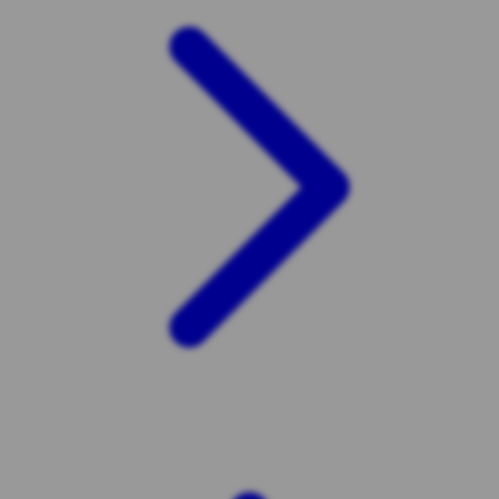
Twistshake
TY Toys
U
V
Veja
Vitaflow
Vtech
W
Waterland
Wellness