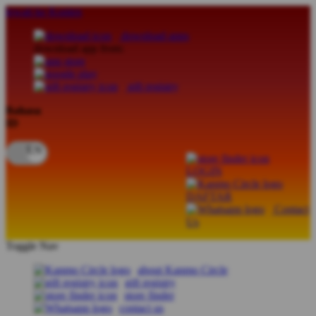
lewati ke Konten
download apps
download app from:
gift registry
Bahasa
ID
LOGIN
DAFTAR
Contact
Us
Toggle Nav
about Kanmo Circle
gift registry
store finder
contact us