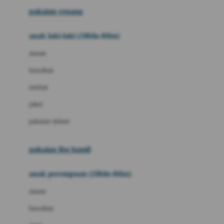
Buggygear
pakaian renang
Bumkins
anak laki-laki (18bln-8thn)
C
atasan
Cetaphil
bawahan
Chicco
setelan
Childlife
jaket
Clevamama
pakaian dalam
Cocolatte
Cottonseeds
pakaian ibu hamil
Cozy N Safe
anak perempuan (18bln-8thn)
Crane
atasan
Cybex
bawahan
D