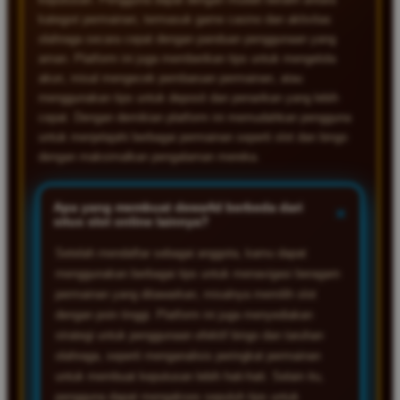
kategori permainan, termasuk game casino dan aktivitas
olahraga secara cepat dengan panduan penggunaan yang
aman. Platform ini juga memberikan tips untuk mengelola
akun, misal mengecek pembaruan permainan, atau
menggunakan tips untuk deposit dan penarikan yang lebih
cepat. Dengan demikian platform ini memudahkan pengguna
untuk menjelajahi berbagai permainan seperti slot dan bingo
dengan maksimalkan pengalaman mereka.
Apa yang membuat dewa4d berbeda dari
+
situs slot online lainnya?
Setelah mendaftar sebagai anggota, kamu dapat
menggunakan berbagai tips untuk menavigasi beragam
permainan yang ditawarkan, misalnya memilih slot
dengan poin tinggi. Platform ini juga menyediakan
strategi untuk penggunaan efektif bingo dan taruhan
olahraga, seperti menganalisis peringkat permainan
untuk membuat keputusan lebih hati-hati. Selain itu,
pengguna dapat mengakses sepuluh tips untuk