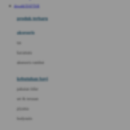
Awan
dewa4d DAFTAR
Azetabio
produk terbaru
B
aksesoris
Baabaasheepz
tas
Babiators
kacamata
Baby Dove
aksesoris rambut
Baby Jogger
Baby Rovega
kebutuhan bayi
Babybee
pakaian tidur
Banana Boat
set & terusan
Banz
piyama
Barbie
bodysuits
Beaba