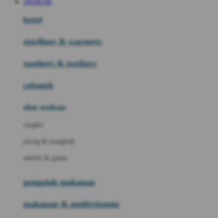
SBOBET88
botol
sterilizer & warmers
soothers & teethers
celemek
alat makan
cangkir
piring & mangkuk
sendok & garpu
pengolah makanan
makanan & multivitamin