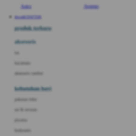
Asics
Aveeno
dewa4d DAFTAR
produk terbaru
aksesoris
tas
kacamata
aksesoris rambut
kebutuhan bayi
pakaian tidur
set & terusan
piyama
bodysuits