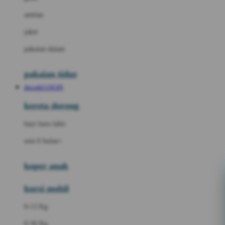
setelan
jaket
pakaian dalam
pakaian tidur
dewa4d LOGIN
kereta dorong
bayi baru lahir
usia 6 bulan+
koper anak
kursi mobil
0-13 Kg
0-36 Kg