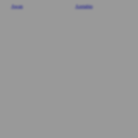
Awan
Azetabio