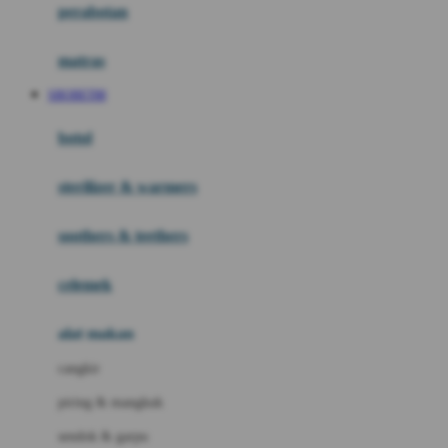
perabotan
Happy Tummy
Hauck
matras
Havaianas
SBOBET88
Hegen
botol
Hot Wheels
sterilizer & warmers
Hybrid
soothers & teethers
I
Inlacta DHA
celemek
Interlac
alat makan
Ivenet
cangkir
J
piring & mangkuk
Jack N Jill
sendok & garpu