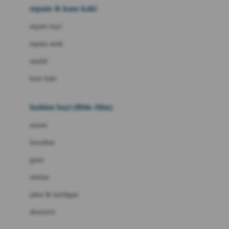
Beauty Barn
sepatu & kaus kaki
Bio Oil
sepatu bayi
Biolane
sepatu anak
Bite Fighters
sandal
Bizzi Growin
kaus kaki
Blackmores
fashion bayi (0bln-3thn)
Blooming Marvellous
atasan
Bonnels
bawahan
Bravado
gaun
Bruder
setelan
Brush Baby
jaket & kardigan
Buds Organics
aksesoris
Bugaboo