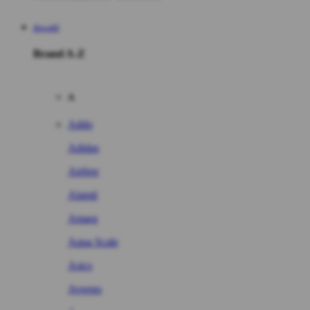
dewa4d
Brand A-Z
A
Addo
Adidas
Airfree
Alamii
Amara
Aqua Scale
Asics
Aveeno