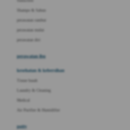
Sunscreen
London Taxi
Shampo & Sabun
Love To Dream
perawatan rambut
perawatan mulut
M
perawatan diri
Magformers
Mama's Choice
perawatan ibu
Mamas&Papas
kesehatan & kebersihan
Mamaway
Tissue basah
Maxi Cosi
Laundry & Cleaning
Megabloks
Medical
Micro
Air Purifier & Humidifier
MiDeer
Mimi & Lula
potty