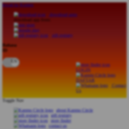
lewati ke Konten
download apps
download app from:
gift registry
Bahasa
ID
LOGIN
DAFTAR
Contact
Us
Toggle Nav
about Kanmo Circle
gift registry
store finder
contact us