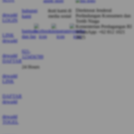
dewa4d
butuh
unduh aplikasi
we accept
bantuan?
dewa4d
hubungi
kami
dewa4d
SLOT
Direktorat Jenderal
hubungi
ikuti kami di
dewa4d
Perlindungan Konsumen dan
kami
media sosial
LOGIN
Tertib Niaga
Kementerian Perdagangan RI
bantuan
WhatsApp: +62 812 1021
LINK
dan faq
3625
dewa4d
021-
dewa4d
123456789
DAFTAR
24 Hours
dewa4d
LINK
DAFTAR
dewa4d