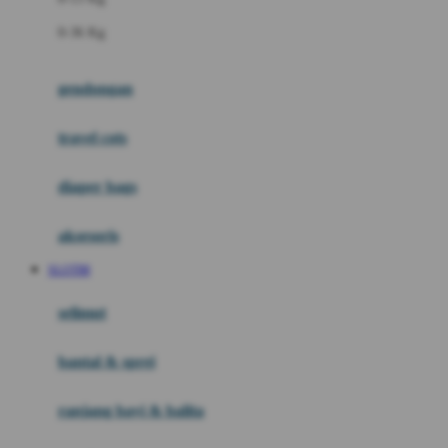
Felt So Sweet
0-36 Kg
Fisher Price
Flipper
gendongan
Friends Of Sally
travel cots
G
diaper bags
Gb
Geko
aksesoris
Graco
SLOT88
Gund
selimut
H
bantal & sprei
Habbie
Haenim
ranjang bayi & balita
Happy Horse