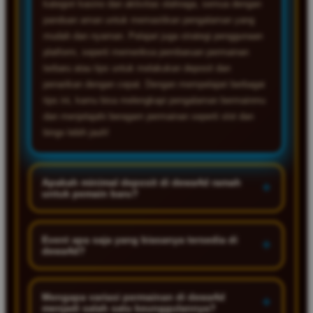
kategori kasino dan aktivitas olahraga, semua dengan
panduan aman untuk memastikan pengalaman yang
mudah dan nyaman. Pelajari juga strategi penggunaan
platform, seperti memeriksa pembaruan permainan
terbaru atau tips untuk melakukan deposit dan
penarikan dengan cepat. Dengan mempelajari berbagai
tips ini, kamu bisa melengkapi pengalaman bermainmu
dan menjelajahi beragam permainan seperti slot dan
bingo lebih jauh!
Apakah minimal deposit di dewa4d ramah
+
untuk pemain baru?
Setelah pendaftaran selesai, anggota dapat
menggunakan tips untuk menavigasi berbagai macam
Event apa saja yang biasanya tersedia di
+
dewa4d?
permainan, contohnya dengan memilih permainan yang
sesuai minat atau memiliki poin tinggi. PLATFORM ini
Setelah mengregister dan menjadi anggota, Anda dapat
menyediakan strategi untuk penggunaan efektif bingo
menggunakan tips untuk menjelajahi berbagai
Mengapa variasi permainan di dewa4d
dan taruhan olahraga, seperti menganalisis peringkat
+
menjadi salah satu keunggulannya?
permainan kasino seperti slot, bingo, dan table games.