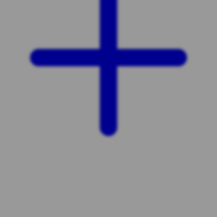
X
Xootz
Y
Yamatoya
Z
Zaxy
Zoggs
0-9
4Moms
59S