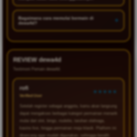
pertandingan untuk membuat keputusan yang lebih hati-
Misalnya, Anda bisa memilih permainan dengan poin
hati. Pengguna dapat dengan mudah mengakses
Setelah mendaftar sebagai anggota, kamu dapat
tinggi atau mempelajari strategi efektif untuk
sepuluh tips untuk mengelola akun, misalnya beralih
menggunakan berbagai tips untuk menavigasi dunia
Bagaimana cara memulai bermain di
meningkatkan peluang kemenangan. Platform ini juga
+
cepat antara kategori permainan kasino dan aktivitas
dewa4d?
perjudian digital ini. Untuk contohnya, pilihlah slot atau
menyediakan informasi tentang olahraga terkini,
olahraga. Selain itu, platform ini menawarkan tips
permainan meja yang menawarkan poin tinggi untuk
memungkinkan Anda untuk memaksimalkan
Setelah daftar , anggot dapat menggunakan tips untuk
tentang cara deposit dan penarikan yang lebih cepat
meningkatkan peluangmu. Selain itu, platform ini
pengalaman bermain taruhan olahraga. Anda dapat
menavigasi permainan kasino dan olahraga secara
atau memeriksa pembaruan game terbaru. Dengan
menyediakan strategi untuk penggunaan efektif bingo
mengelola akun Anda dengan mudah - beralih cepat
efektif. Misalnya, pengguna dapat mempelajari strategi
panduan ini, Anda dapat memaksimalkan pengalaman
dan kategori taruhan olahraga, seperti menganalisis
antara kategori permainan kasino dan olahraga,
untuk memilih permainan bingo atau taruhan olahraga
bermain seperti slot dan bingo dengan cara yang aman
peringkat para pemain untuk membuat keputusan yang
REVIEW dewa4d
memeriksa riwayat aktivitas, dan memantau poin yang
yang memberikan poin tertinggi. Platform ini juga
dan menyenangkan.
lebih hati-hati. Kamu dapat dengan mudah mengakses
telah Anda kumpulkan. Selain itu, platform ini juga
Testimoni Pemain dewa4d.
menyediakan panduan tentang cara mengaplikasikan
sepuluh tips untuk mengelola akun, misalnya beralih
memberi tahu Anda cara deposit dan withdrawal dengan
tips manajemen akun, seperti beralih cepat antara jenis
cepat antara permainan kasino dan aktivitas terkait
cepat dan aman. Dengan tips dan strategi yang
permainan, memproses deposit, penarikan, serta
olahraga, semua dengan panduan penggunaan yang
dina
tersedia, Anda dapat menavigasi platform dengan
melacak pembaruan terbaru pada permainan favorit
★★★★★
aman dan terpercaya.
Verified User
mudah dan membuat pengalaman bermain semakin
mereka. Bagi pengguna baru, platform ini menawarkan
menyenangkan.
sepuluh tips untuk memahami cara mendapatkan
Setelah mendaftar, kamu bisa menggunakan berbagai
pengalaman paling optimal, mencakup strategi dasar
tips untuk menavigasi berbagai macam permainan
dalam menikmati berbagai macam permainan mulai dari
yang tersedia, misalnya memilih jenis game yang
slot hingga sports betting, sambil memastikan
sesuai dengan preferensimu atau mempelajari strategi
keamanan dan kenyamanan selama menggunakan
populer di dunia kasino. Platform ini juga menyediakan