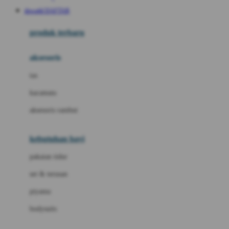
Awan
dewa4d DAFTAR
Azetabio
produk terbaru
B
aksesoris
Baabaasheepz
tas
Babiators
kacamata
Baby Dove
aksesoris rambut
Baby Jogger
Baby Rovega
kebutuhan bayi
Babybee
pakaian tidur
Banana Boat
set & terusan
Banz
piyama
Barbie
bodysuits
Beaba