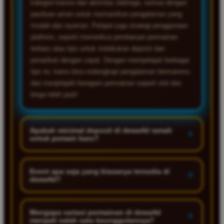
kategori kasino dan aktivitas olahraga, semua dengan
panduan aman untuk memastikan pengalaman yang
mudah dan nyaman. Pelajari juga strategi penggunaan
platform, seperti memeriksa pembaruan permainan
terbaru atau tips untuk melakukan deposit dan
penarikan dengan cepat. Dengan mempelajari berbagai
tips ini, kamu bisa melengkapi pengalaman bermainmu
dan menjelajahi beragam permainan seperti slot dan
bingo lebih jauh!
Apakah minimal deposit di dewa4d ramah
+
untuk pemain baru?
Setelah pendaftaran selesai, anggota dapat
menggunakan tips untuk menavigasi berbagai macam
Event apa saja yang biasanya tersedia di
+
dewa4d?
permainan, contohnya dengan memilih permainan yang
sesuai minat atau memiliki poin tinggi. PLATFORM ini
Setelah mengregister dan menjadi anggota, Anda dapat
menyediakan strategi untuk penggunaan efektif bingo
menggunakan tips untuk menjelajahi berbagai
Mengapa variasi permainan di dewa4d
dan taruhan olahraga, seperti menganalisis peringkat
+
menjadi salah satu keunggulannya?
permainan kasino seperti slot, bingo, dan table games.