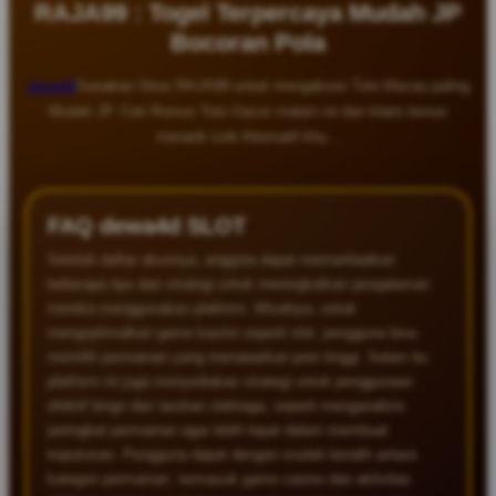
RAJA99 : Togel Terpercaya Mudah JP
Bocoran Pola
dewa4d
Gunakan Situs RAJA99 untuk mengakses Toto Macau paling
Mudah JP. Cek Rumus Toto Gacor malam ini dan klaim bonus
menarik Link Alternatif khu...
FAQ dewa4d SLOT
Setelah daftar akunnya, anggota dapat memanfaatkan
beberapa tips dan strategi untuk meningkatkan pengalaman
mereka menggunakan platform. Misalnya, untuk
mengoptimalkan game kasino seperti slot, pengguna bisa
memilih permainan yang menawarkan poin tinggi. Selain itu
platform ini juga menyediakan strategi untuk penggunaan
efektif bingo dan taruhan olahraga, seperti menganalisis
peringkat permainan agar lebih tepat dalam membuat
keputusan. Pengguna dapat dengan mudah beralih antara
kategori permainan, termasuk game casino dan aktivitas