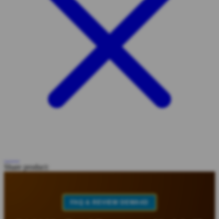
Share product:
FAQ & REVIEW DEWA4D