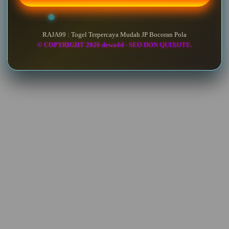
RAJA99 : Togel Terpercaya Mudah JP Bocoran Pola
© COPYRIGHT 2026 dewa4d - SEO DON QUIXOTE.