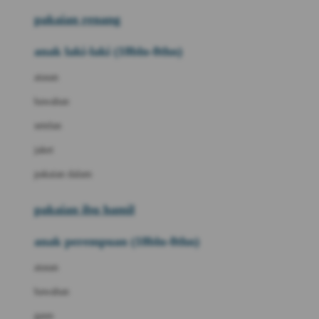
pakaian renang
anak laki-laki (18bln-8thn)
atasan
bawahan
setelan
jaket
pakaian dalam
pakaian ibu hamil
anak perempuan (18bln-8thn)
atasan
bawahan
gaun