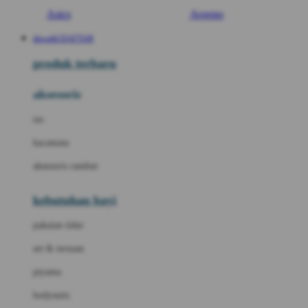
Asics
Aveeno
dewa4d DAFTAR
produk terbaru
aksesoris
tas
kacamata
aksesoris rambut
kebutuhan bayi
pakaian tidur
set & terusan
piyama
bodysuits