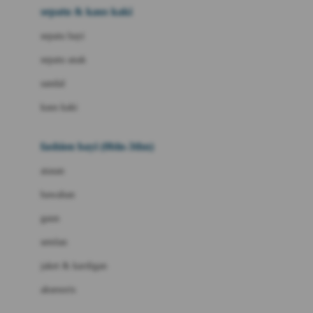
Beauty Barn
sepatu & kaus kaki
Bio Oil
sepatu bayi
Biolane
sepatu anak
Bite Fighters
sandal
Bizzi Growin
kaus kaki
Blackmores
fashion bayi (0bln-3thn)
Blooming Marvellous
atasan
Bonnels
bawahan
Bravado
gaun
Bruder
setelan
Brush Baby
jaket & kardigan
Buds Organics
aksesoris
Bugaboo