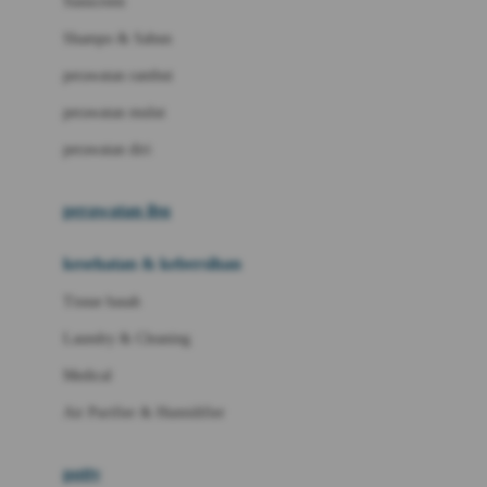
Sunscreen
London Taxi
Shampo & Sabun
Love To Dream
perawatan rambut
perawatan mulut
M
perawatan diri
Magformers
Mama's Choice
perawatan ibu
Mamas&Papas
kesehatan & kebersihan
Mamaway
Tissue basah
Maxi Cosi
Laundry & Cleaning
Megabloks
Medical
Micro
Air Purifier & Humidifier
MiDeer
Mimi & Lula
potty