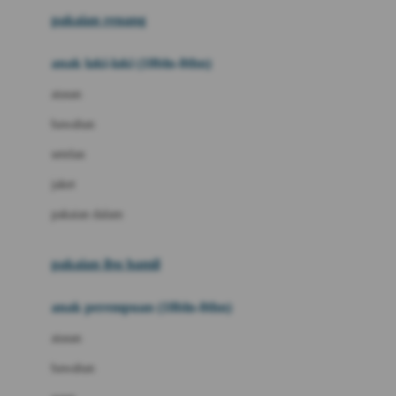
Buggygear
pakaian renang
Bumkins
anak laki-laki (18bln-8thn)
C
atasan
Cetaphil
bawahan
Chicco
setelan
Childlife
jaket
Clevamama
pakaian dalam
Cocolatte
Cottonseeds
pakaian ibu hamil
Cozy N Safe
anak perempuan (18bln-8thn)
Crane
atasan
Cybex
bawahan
D