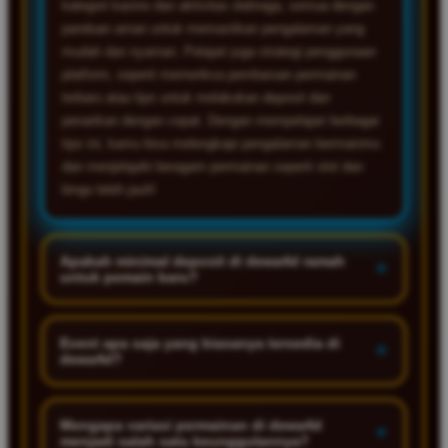
kategori kasino dan aktivitas olahraga, semua dengan
panduan aman untuk memastikan pengalaman yang
mudah dan nyaman. Pelajari juga strategi penggunaan
platform, seperti memeriksa pembaruan permainan
terbaru atau tips untuk melakukan deposit dan
penarikan dengan cepat. Dengan mempelajari berbagai
tips ini, kamu bisa melengkapi pengalaman bermainmu
dan menjelajahi beragam permainan seperti slot dan
bingo lebih jauh!
Apakah minimal deposit di dewa4d ramah
+
untuk pemain baru?
Setelah pendaftaran selesai, anggota dapat
menggunakan tips untuk menavigasi berbagai macam
Event apa saja yang biasanya tersedia di
+
dewa4d?
permainan, contohnya dengan memilih permainan yang
sesuai minat atau memiliki poin tinggi. PLATFORM ini
Setelah mengregister dan menjadi anggota, Anda dapat
menyediakan strategi untuk penggunaan efektif bingo
menggunakan tips untuk menjelajahi berbagai
Mengapa variasi permainan di dewa4d
dan taruhan olahraga, seperti menganalisis peringkat
+
menjadi salah satu keunggulannya?
permainan kasino seperti slot, bingo, dan table games.