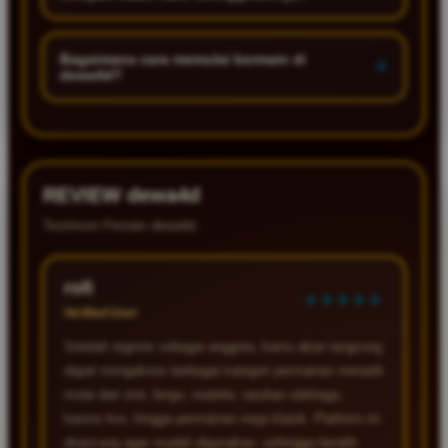
pertandingan untuk membuat keputusan yang lebih hati-
Misalnya, Anda bisa memilih permainan dengan poin
hati. Pengguna dapat dengan mudah mengakses
Setelah mendaftar sebagai anggota, kamu dapat
tinggi atau mempelajari strategi efektif untuk
sepuluh tips untuk mengelola akun, misalnya beralih
menggunakan berbagai tips untuk menavigasi dunia
Bagaimana cara memulai bermain di
meningkatkan peluang kemenangan. Platform ini juga
+
cepat antara kategori permainan kasino dan aktivitas
dewa4d?
perjudian digital ini. Untuk contohnya, pilihlah slot atau
menyediakan informasi tentang olahraga terkini,
olahraga. Selain itu, platform ini menawarkan tips
permainan meja yang menawarkan poin tinggi untuk
memungkinkan Anda untuk memaksimalkan
Setelah daftar , anggot dapat menggunakan tips untuk
tentang cara deposit dan penarikan yang lebih cepat
meningkatkan peluangmu. Selain itu, platform ini
pengalaman bermain taruhan olahraga. Anda dapat
menavigasi permainan kasino dan olahraga secara
atau memeriksa pembaruan game terbaru. Dengan
menyediakan strategi untuk penggunaan efektif bingo
mengelola akun Anda dengan mudah - beralih cepat
efektif. Misalnya, pengguna dapat mempelajari strategi
panduan ini, Anda dapat memaksimalkan pengalaman
dan kategori taruhan olahraga, seperti menganalisis
antara kategori permainan kasino dan olahraga,
untuk memilih permainan bingo atau taruhan olahraga
bermain seperti slot dan bingo dengan cara yang aman
peringkat para pemain untuk membuat keputusan yang
REVIEW dewa4d
memeriksa riwayat aktivitas, dan memantau poin yang
yang memberikan poin tertinggi. Platform ini juga
dan menyenangkan.
lebih hati-hati. Kamu dapat dengan mudah mengakses
telah Anda kumpulkan. Selain itu, platform ini juga
Testimoni Pemain dewa4d.
menyediakan panduan tentang cara mengaplikasikan
sepuluh tips untuk mengelola akun, misalnya beralih
memberi tahu Anda cara deposit dan withdrawal dengan
tips manajemen akun, seperti beralih cepat antara jenis
cepat antara permainan kasino dan aktivitas terkait
cepat dan aman. Dengan tips dan strategi yang
permainan, memproses deposit, penarikan, serta
olahraga, semua dengan panduan penggunaan yang
tersedia, Anda dapat menavigasi platform dengan
dina
melacak pembaruan terbaru pada permainan favorit
aman dan terpercaya.
mudah dan membuat pengalaman bermain semakin
mereka. Bagi pengguna baru, platform ini menawarkan
Verified User
menyenangkan.
sepuluh tips untuk memahami cara mendapatkan
pengalaman paling optimal, mencakup strategi dasar
dalam menikmati berbagai macam permainan mulai dari
slot hingga sports betting, sambil memastikan
keamanan dan kenyamanan selama menggunakan