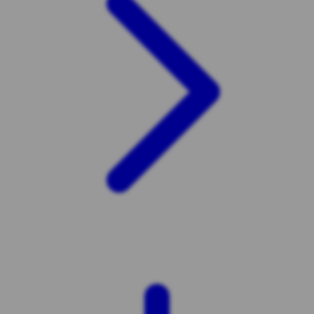
Twistshake
TY Toys
U
V
Veja
Vitaflow
Vtech
W
Waterland
Wellness