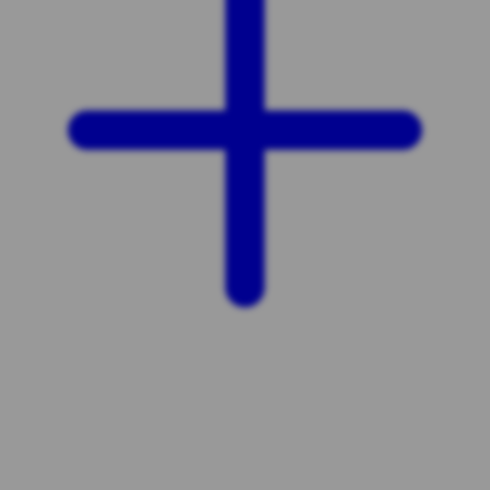
X
Xootz
Y
Yamatoya
Z
Zaxy
Zoggs
0-9
4Moms
59S