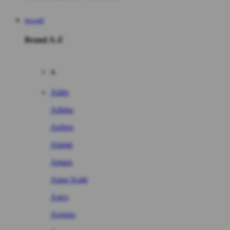
dewa4d
Brand A-Z
A
Addo
Adidas
Airfree
Alamii
Amara
Aqua Scale
Asics
Aveeno