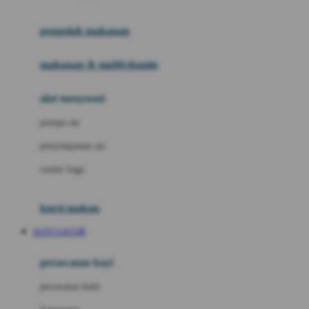
Joie
pengolah makanan
Joolz
Jujube
makanan & multivitamin
K
alat menyusui
Kiddycuts
pompa asi
Kumon
penyimpanan asi
L
cooler bags
Leapfrog
kursi makan
Leclerc
SLOT GACOR
Lee Vierra
Lillebaby
perawatan bayi
Little Bird Told Me
perawatan kulit
Little Miss Janis