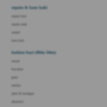
sepatu & kaus kaki
sepatu bayi
sepatu anak
sandal
kaus kaki
fashion bayi (0bln-3thn)
atasan
bawahan
gaun
setelan
jaket & kardigan
aksesoris