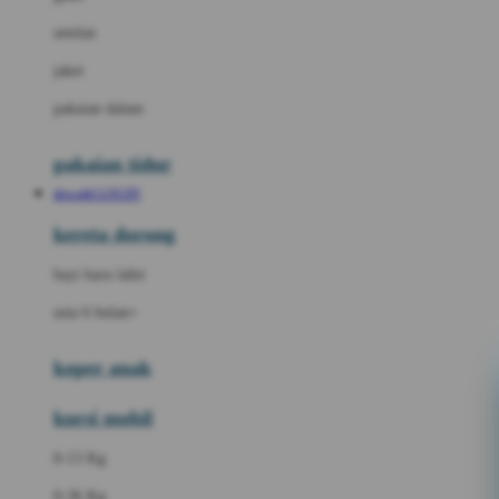
setelan
jaket
pakaian dalam
pakaian tidur
dewa4d LOGIN
kereta dorong
bayi baru lahir
usia 6 bulan+
koper anak
kursi mobil
0-13 Kg
0-36 Kg