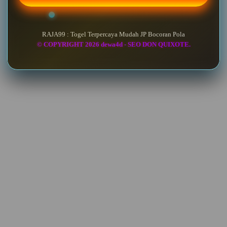
RAJA99 : Togel Terpercaya Mudah JP Bocoran Pola
© COPYRIGHT 2026 dewa4d - SEO DON QUIXOTE.