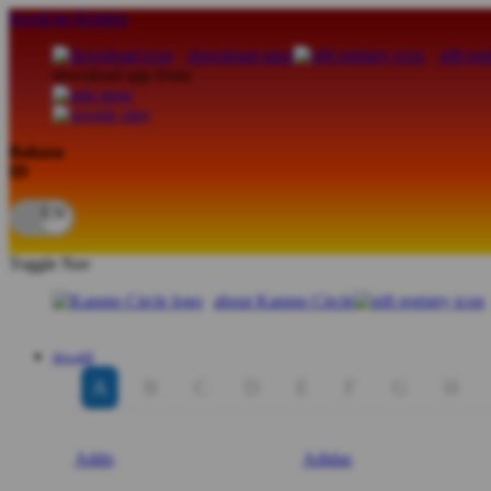
lewati ke Konten
download apps
gift reg
download app from:
Bahasa
ID
Toggle Nav
about Kanmo Circle
dewa4d
A
B
C
D
E
F
G
H
Addo
Adidas