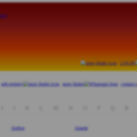
istry
LOGIN
gift registry
store finder
contact 
I
J
K
L
M
N
O
P
Q
R
Airfree
Alamii