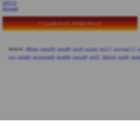
dewa4d
TOGEL
SITUS
dewa4d
© Copyright dewa4d. All Rights Reserved.
Related:
888slot
mabar69
surga88
slot39
surat4d
jitu777
gloryslot777
t
toto
idola69
dewagame88
dota888
siagus88
slot97
369club
sins88
okep