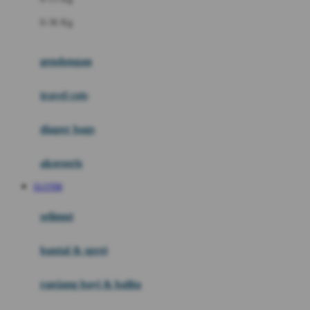
Felt So Sweet
0-36 Kg
Fisher Price
Flipper
gendongan
Friends Of Sally
travel cots
G
diaper bags
Gb
Geko
aksesoris
Graco
SLOT88
Gund
selimut
H
bantal & sprei
Habbie
Haenim
ranjang bayi & balita
Happy Horse