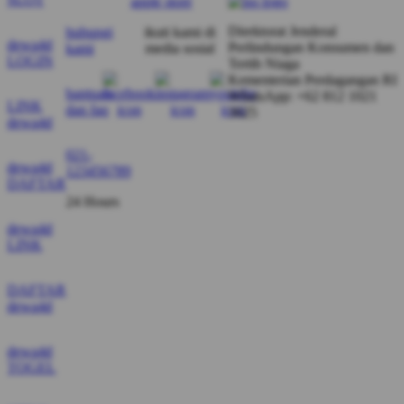
dewa4d
butuh
unduh aplikasi
we accept
bantuan?
dewa4d
hubungi
kami
dewa4d
SLOT
Direktorat Jenderal
hubungi
ikuti kami di
dewa4d
Perlindungan Konsumen dan
kami
media sosial
LOGIN
Tertib Niaga
Kementerian Perdagangan RI
bantuan
WhatsApp: +62 812 1021
LINK
dan faq
3625
dewa4d
021-
dewa4d
123456789
DAFTAR
24 Hours
dewa4d
LINK
DAFTAR
dewa4d