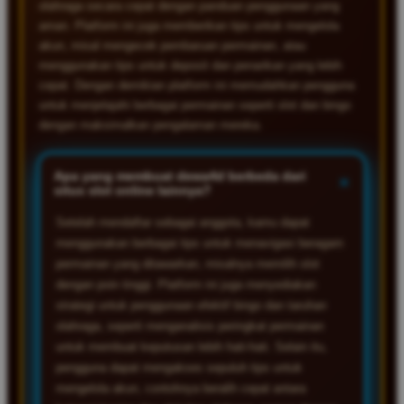
olahraga secara cepat dengan panduan penggunaan yang
aman. Platform ini juga memberikan tips untuk mengelola
akun, misal mengecek pembaruan permainan, atau
menggunakan tips untuk deposit dan penarikan yang lebih
cepat. Dengan demikian platform ini memudahkan pengguna
untuk menjelajahi berbagai permainan seperti slot dan bingo
dengan maksimalkan pengalaman mereka.
Apa yang membuat dewa4d berbeda dari
+
situs slot online lainnya?
Setelah mendaftar sebagai anggota, kamu dapat
menggunakan berbagai tips untuk menavigasi beragam
permainan yang ditawarkan, misalnya memilih slot
dengan poin tinggi. Platform ini juga menyediakan
strategi untuk penggunaan efektif bingo dan taruhan
olahraga, seperti menganalisis peringkat permainan
untuk membuat keputusan lebih hati-hati. Selain itu,
pengguna dapat mengakses sepuluh tips untuk
mengelola akun, contohnya beralih cepat antara