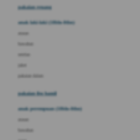
Buggygear
pakaian renang
Bumkins
anak laki-laki (18bln-8thn)
C
atasan
Cetaphil
bawahan
Chicco
setelan
Childlife
jaket
Clevamama
pakaian dalam
Cocolatte
Cottonseeds
pakaian ibu hamil
Cozy N Safe
anak perempuan (18bln-8thn)
Crane
atasan
Cybex
bawahan
D