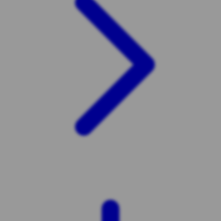
Twistshake
TY Toys
U
V
Veja
Vitaflow
Vtech
W
Waterland
Wellness