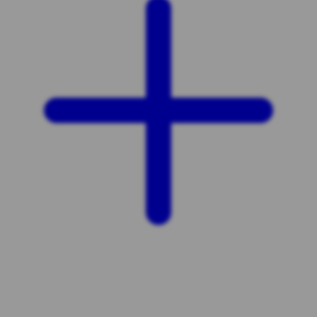
X
Xootz
Y
Yamatoya
Z
Zaxy
Zoggs
0-9
4Moms
59S