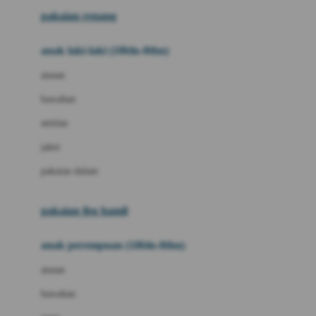
Buggygear
pakaian renang
Bumkins
anak laki-laki (18bln-8thn)
C
atasan
Cetaphil
bawahan
Chicco
setelan
Childlife
jaket
Clevamama
pakaian dalam
Cocolatte
Cottonseeds
pakaian ibu hamil
Cozy N Safe
anak perempuan (18bln-8thn)
Crane
atasan
Cybex
bawahan
D