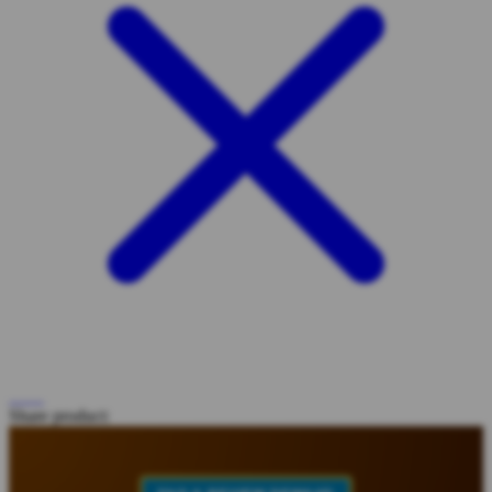
Share product: