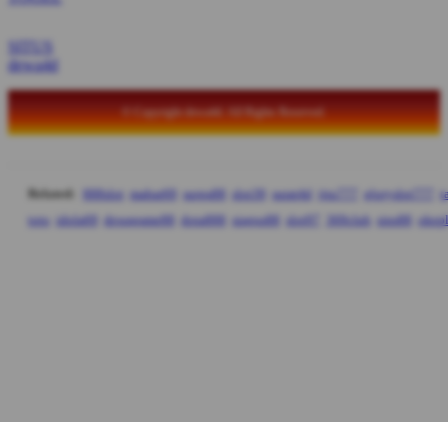
DAFTAR
dewa4d
dewa4d
TOGEL
SITUS
dewa4d
© Copyright dewa4d. All Rights Reserved.
Related:
888slot
mabar69
surga88
slot39
surat4d
jitu777
gloryslot777
t
toto
idola69
dewagame88
dota888
siagus88
slot97
369club
sins88
okep