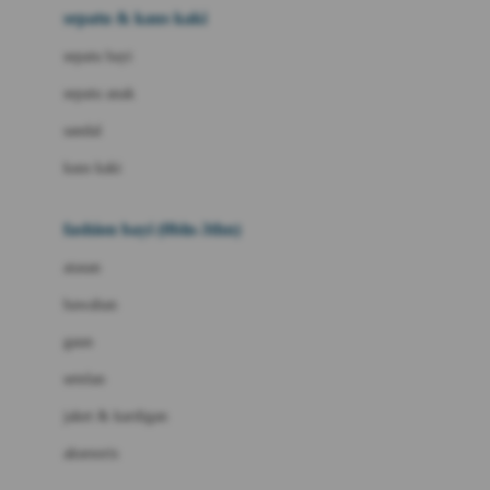
Beauty Barn
sepatu & kaus kaki
Bio Oil
sepatu bayi
Biolane
sepatu anak
Bite Fighters
sandal
Bizzi Growin
kaus kaki
Blackmores
fashion bayi (0bln-3thn)
Blooming Marvellous
atasan
Bonnels
bawahan
Bravado
gaun
Bruder
setelan
Brush Baby
jaket & kardigan
Buds Organics
aksesoris
Bugaboo