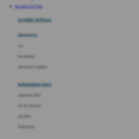
Awan
dewa4d DAFTAR
Azetabio
produk terbaru
B
aksesoris
Baabaasheepz
tas
Babiators
kacamata
Baby Dove
aksesoris rambut
Baby Jogger
Baby Rovega
kebutuhan bayi
Babybee
pakaian tidur
Banana Boat
set & terusan
Banz
piyama
Barbie
bodysuits
Beaba