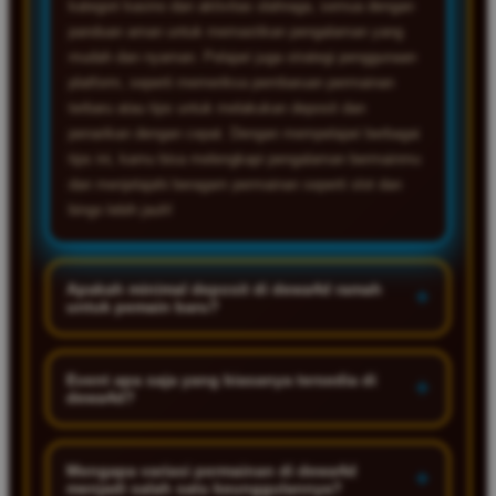
kategori kasino dan aktivitas olahraga, semua dengan
panduan aman untuk memastikan pengalaman yang
mudah dan nyaman. Pelajari juga strategi penggunaan
platform, seperti memeriksa pembaruan permainan
terbaru atau tips untuk melakukan deposit dan
penarikan dengan cepat. Dengan mempelajari berbagai
tips ini, kamu bisa melengkapi pengalaman bermainmu
dan menjelajahi beragam permainan seperti slot dan
bingo lebih jauh!
Apakah minimal deposit di dewa4d ramah
+
untuk pemain baru?
Setelah pendaftaran selesai, anggota dapat
menggunakan tips untuk menavigasi berbagai macam
Event apa saja yang biasanya tersedia di
+
dewa4d?
permainan, contohnya dengan memilih permainan yang
sesuai minat atau memiliki poin tinggi. PLATFORM ini
Setelah mengregister dan menjadi anggota, Anda dapat
menyediakan strategi untuk penggunaan efektif bingo
menggunakan tips untuk menjelajahi berbagai
Mengapa variasi permainan di dewa4d
dan taruhan olahraga, seperti menganalisis peringkat
+
menjadi salah satu keunggulannya?
permainan kasino seperti slot, bingo, dan table games.