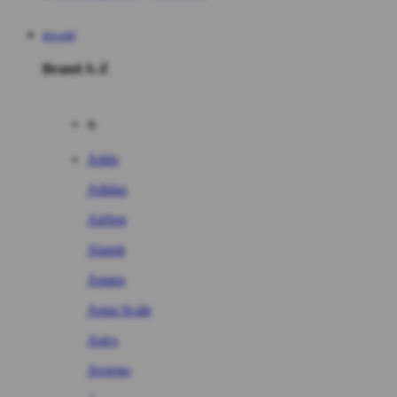
dewa4d
Brand A-Z
A
Addo
Adidas
Airfree
Alamii
Amara
Aqua Scale
Asics
Aveeno