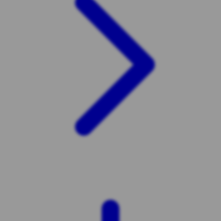
Twistshake
TY Toys
U
V
Veja
Vitaflow
Vtech
W
Waterland
Wellness