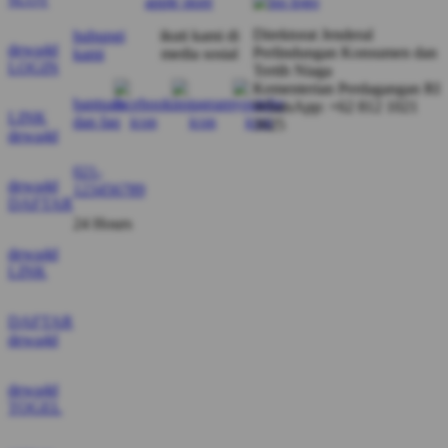
dewa4d
butuh
unduh aplikasi
we accept
bantuan?
dewa4d
hubungi
kami
dewa4d
SLOT
Direktorat Jenderal
hubungi
ikuti kami di
dewa4d
Perlindungan Konsumen dan
kami
media sosial
LOGIN
Tertib Niaga
Kementerian Perdagangan RI
bantuan
WhatsApp: +62 812 1021
LINK
dan faq
3625
dewa4d
021-
dewa4d
123456789
DAFTAR
24 Hours
dewa4d
LINK
DAFTAR
dewa4d