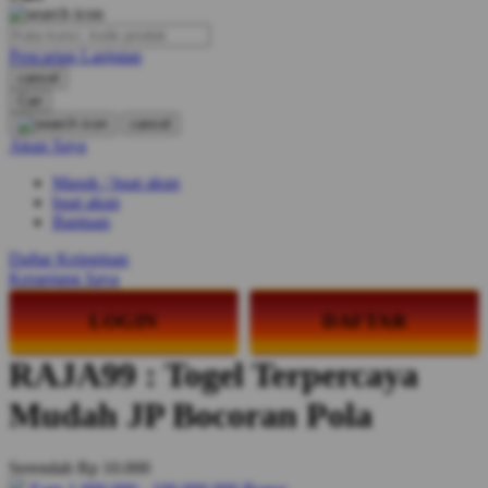
O
Pencarian Lanjutan
Oh Ma Grain
cancel
Okiedog
Cari
cancel
P
Akun Saya
Masuk / buat akun
Peachy
buat akun
Phil & Ted's
Bantuan
Philips Avent
Daftar Keinginan
Keranjang Saya
Pigeon
LOGIN
DAFTAR
Playgro
RAJA99 : Togel Terpercaya
Poled Global
Mudah JP Bocoran Pola
Ponycycle
Puma
Serendah
Rp 10.000
Pureats