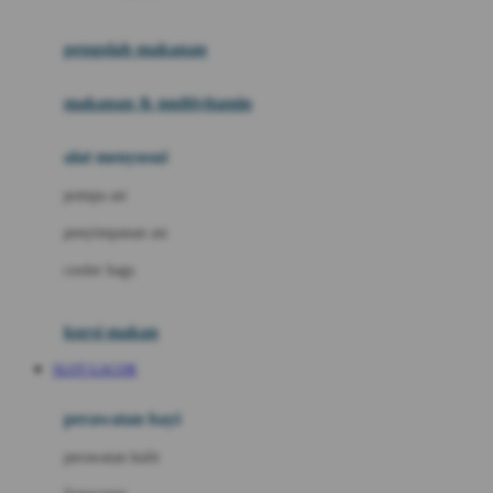
Joie
pengolah makanan
Joolz
Jujube
makanan & multivitamin
K
alat menyusui
Kiddycuts
pompa asi
Kumon
penyimpanan asi
L
cooler bags
Leapfrog
kursi makan
Leclerc
SLOT GACOR
Lee Vierra
Lillebaby
perawatan bayi
Little Bird Told Me
perawatan kulit
Little Miss Janis