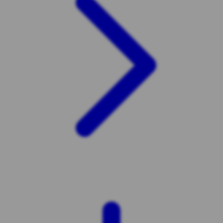
Twistshake
TY Toys
U
V
Veja
Vitaflow
Vtech
W
Waterland
Wellness