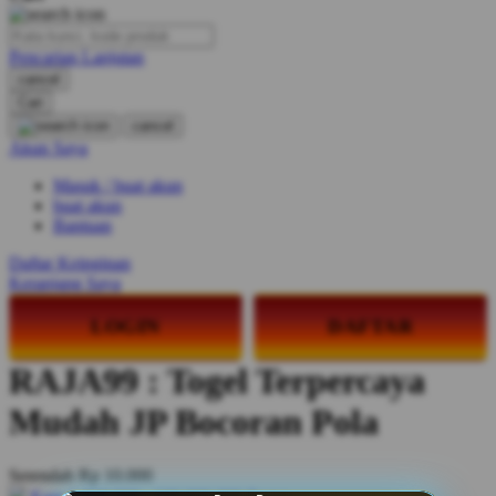
O
Pencarian Lanjutan
Oh Ma Grain
cancel
Okiedog
Cari
cancel
P
Akun Saya
Masuk / buat akun
Peachy
buat akun
Phil & Ted's
Bantuan
Philips Avent
Daftar Keinginan
Keranjang Saya
Pigeon
LOGIN
DAFTAR
Playgro
RAJA99 : Togel Terpercaya
Poled Global
Mudah JP Bocoran Pola
Ponycycle
Puma
Serendah
Rp 10.000
Pureats