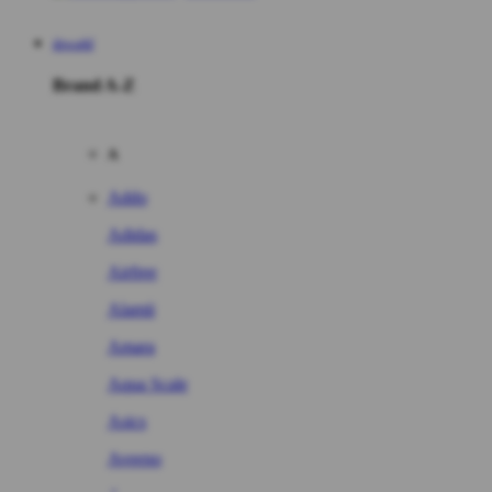
dewa4d
Brand A-Z
A
Addo
Adidas
Airfree
Alamii
Amara
Aqua Scale
Asics
Aveeno