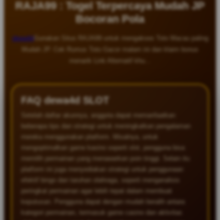
RAJA99 : Togel Terpercaya Mudah JP
Bocoran Pola
dewa4d
Gunakan Situs RAJA99 untuk mengakses Toto Macau paling
Mudah JP. Cek Rumus Toto Gacor malam ini dan klaim bonus
menarik Link Alternatif khu...
FAQ dewa4d SLOT
Setelah daftar akunnya, anggota dapat memanfaatkan
beberapa tips dan strategi untuk meningkatkan pengalaman
mereka menggunakan platform. Misalnya, untuk
mengoptimalkan game kasino seperti slot, pengguna bisa
memilih permainan yang menawarkan poin tinggi. Selain itu
platform ini juga menyediakan strategi untuk penggunaan
efektif bingo dan taruhan olahraga, seperti menganalisis
peringkat permainan agar lebih tepat dalam membuat
keputusan. Pengguna dapat dengan mudah beralih antara
kategori permainan, termasuk game casino dan aktivitas