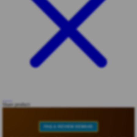
Share product:
FAQ & REVIEW DEWA4D