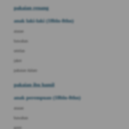
pakaian renang
anak laki-laki (18bln-8thn)
atasan
bawahan
setelan
jaket
pakaian dalam
pakaian ibu hamil
anak perempuan (18bln-8thn)
atasan
bawahan
gaun