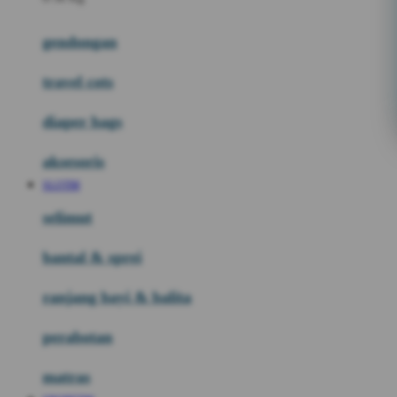
gendongan
travel cots
diaper bags
aksesoris
SLOT88
selimut
bantal & sprei
ranjang bayi & balita
perabotan
matras