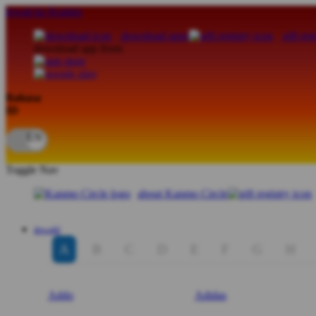
lewati ke Konten
download apps
gift reg
download app from:
Bahasa
ID
Toggle Nav
about Kanmo Circle
dewa4d
A
B
C
D
E
F
G
H
Addo
Adidas