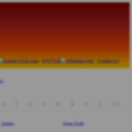
DAFTAR
Contact Us
us
S
T
U
V
W
X
Y
Z
0-9
Amara
Aqua Scale