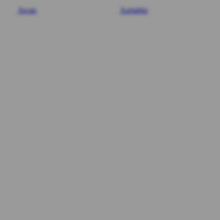
Awan
Azetabio