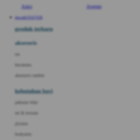
Asics
Aveeno
dewa4d DAFTAR
produk terbaru
aksesoris
tas
kacamata
aksesoris rambut
kebutuhan bayi
pakaian tidur
set & terusan
piyama
bodysuits