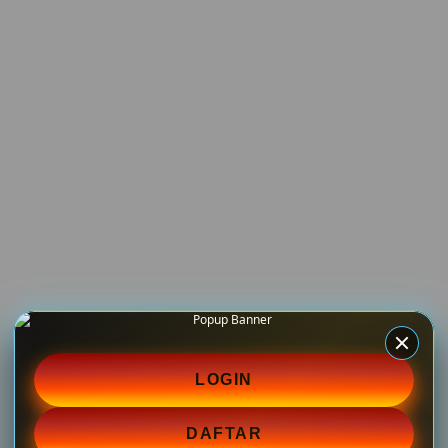
LOGIN
DAFTAR