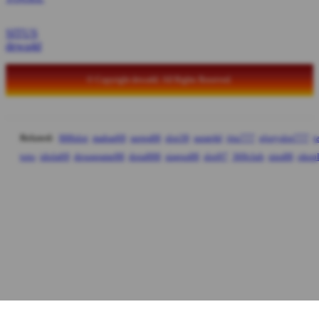
DAFTAR
dewa4d
dewa4d
TOGEL
SITUS
dewa4d
© Copyright dewa4d. All Rights Reserved.
Related:
888slot
mabar69
surga88
slot39
surat4d
jitu777
gloryslot777
t
toto
idola69
dewagame88
dota888
siagus88
slot97
369club
sins88
okep