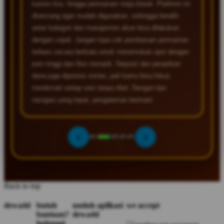
sesuai dengan preferensimu atau mempelajari strategi
keamanan dan kenyamanan selama menggunakan
populer di dunia kasino. Platform ini juga menyediakan
platform.
tips untuk penggunaan efektif dalam berbagai kategori,
seperti bingo dan olahraga. Misalnya, pengguna bisa
menganalisis peringkat pertandingan olahraga untuk
membuat keputusan yang lebih tepat saat bertaruh
atau mempelajari strategi khusus untuk memenangkan
permainan bingo. Selain itu, kamu dapat menemukan
tips praktis mengenai cara mengelola akun dengan
mudah, seperti beralih cepat antara bermain game
kasino dan mengikuti pertandingan olahraga, serta
panduan tentang cara melakukan deposit dan
penarikan secara aman.
‹
›