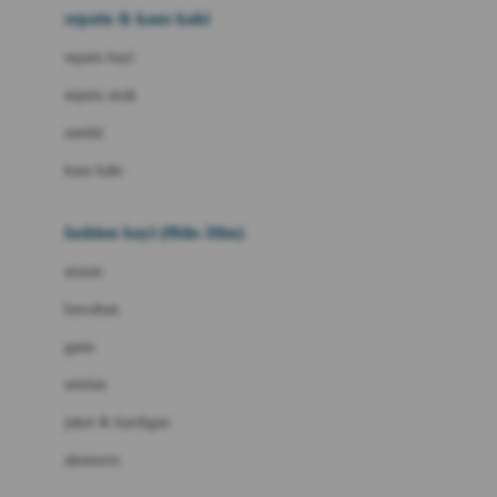
Beauty Barn
sepatu & kaus kaki
Bio Oil
sepatu bayi
Biolane
sepatu anak
Bite Fighters
sandal
Bizzi Growin
kaus kaki
Blackmores
fashion bayi (0bln-3thn)
Blooming Marvellous
atasan
Bonnels
bawahan
Bravado
gaun
Bruder
setelan
Brush Baby
jaket & kardigan
Buds Organics
aksesoris
Bugaboo