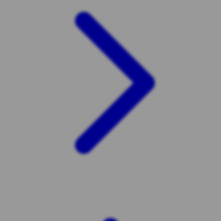
Twistshake
TY Toys
U
V
Veja
Vitaflow
Vtech
W
Waterland
Wellness