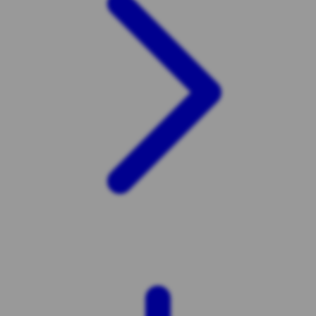
Twistshake
TY Toys
U
V
Veja
Vitaflow
Vtech
W
Waterland
Wellness