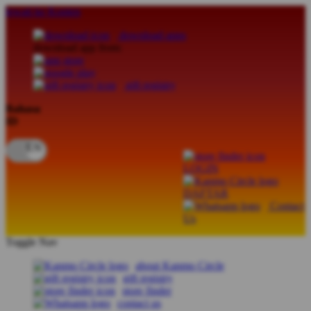
lewati ke Konten
download apps
download app from:
gift registry
Bahasa
ID
LOGIN
DAFTAR
Contact
Us
Toggle Nav
about Kanmo Circle
gift registry
store finder
contact us