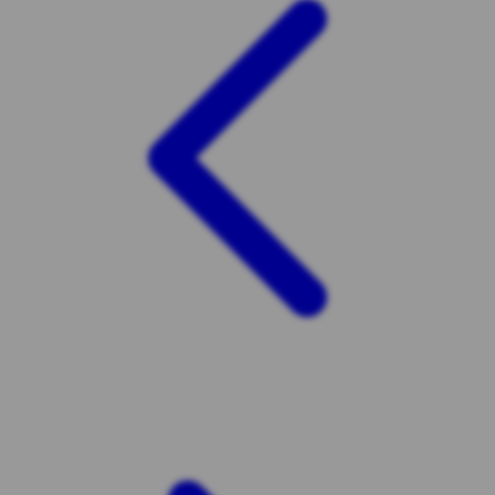
Squishmallows
Starbooks
Stick-O
Stokke
Sudocrem
Sumimo
Sunnylife
Sun-Staches
Swimava
T
Tommee Tippee
Trunki
Tutti Bambini