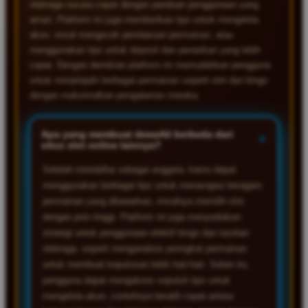
olahraga secara cepat dengan panduan penggunaan yang
aman. Platform ini juga memberikan tips untuk mengelola
akun, misal mengecek pembaruan permainan, atau
menggunakan tips untuk deposit dan penarikan yang lebih
cepat. Dengan demikian platform ini memudahkan pengguna
untuk menjelajahi berbagai permainan seperti slot dan bingo
dengan maksimalkan pengalaman mereka.
Apa yang membuat dewa4d berbeda dari
+
situs slot online lainnya?
Setelah mendaftar sebagai anggota, kamu dapat
menggunakan berbagai tips untuk menavigasi beragam
permainan yang ditawarkan, misalnya memilih slot
dengan poin tinggi. Platform ini juga menyediakan
strategi untuk penggunaan efektif bingo dan taruhan
olahraga, seperti menganalisis peringkat permainan
untuk membuat keputusan lebih hati-hati. Selain itu,
pengguna dapat mengakses sepuluh tips untuk
mengelola akun, contohnya beralih cepat antara