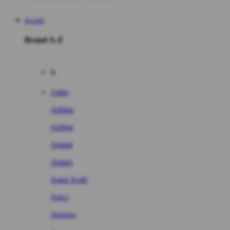
dewa4d
Brand A-Z
A
Addo
Adidas
Airfree
Alamii
Amara
Aqua Scale
Asics
Aveeno