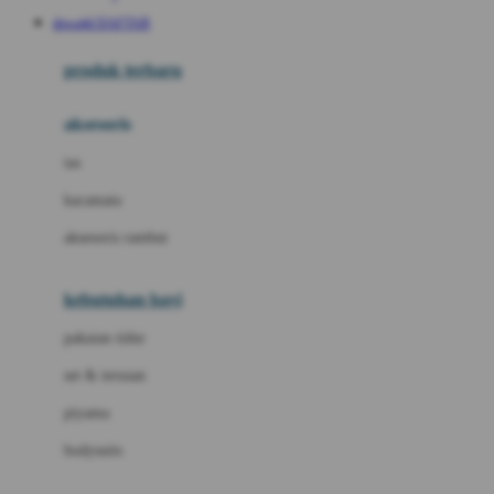
Awan
dewa4d DAFTAR
Azetabio
produk terbaru
B
aksesoris
Baabaasheepz
tas
Babiators
kacamata
Baby Dove
aksesoris rambut
Baby Jogger
Baby Rovega
kebutuhan bayi
Babybee
pakaian tidur
Banana Boat
set & terusan
Banz
piyama
Barbie
bodysuits
Beaba