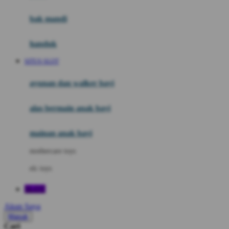
Mini Monkey
Moby
bak mandi
Momami
handuk
Mothercare
SITUS SLOT
Mustela
ayunan dan walker bayi
My Buddy Tag
My K
alas bermain anak bayi
N
mainan anak bayi
Naif
mothercare toys
Nike
elc toys
Nordic Natural
SLOT
Nuby
Akun Saya
Nuna
Masuk
Cari