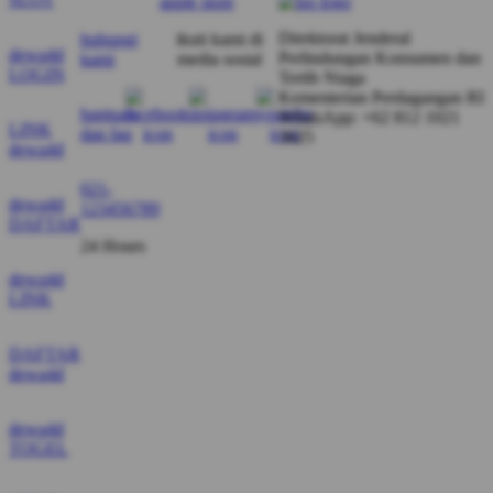
dewa4d
butuh
unduh aplikasi
we accept
bantuan?
dewa4d
hubungi
kami
dewa4d
SLOT
Direktorat Jenderal
hubungi
ikuti kami di
dewa4d
Perlindungan Konsumen dan
kami
media sosial
LOGIN
Tertib Niaga
Kementerian Perdagangan RI
bantuan
WhatsApp: +62 812 1021
LINK
dan faq
3625
dewa4d
021-
dewa4d
123456789
DAFTAR
24 Hours
dewa4d
LINK
DAFTAR
dewa4d