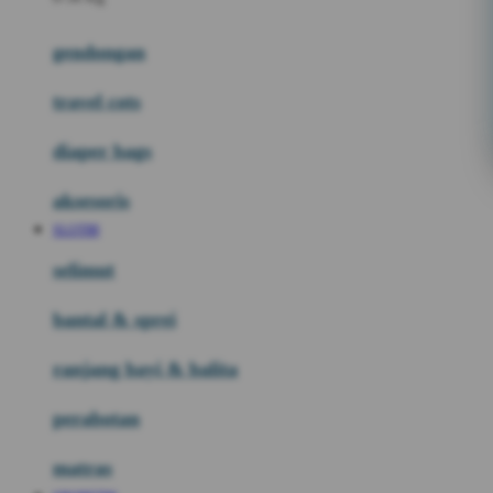
gendongan
travel cots
diaper bags
aksesoris
SLOT88
selimut
bantal & sprei
ranjang bayi & balita
perabotan
matras