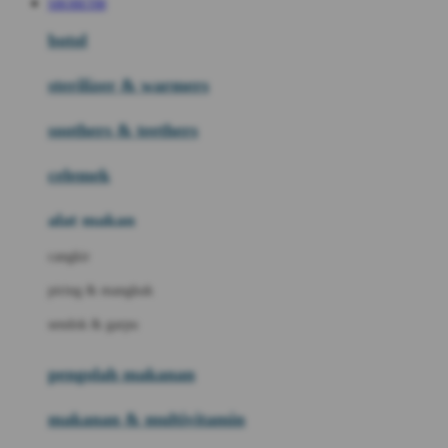
SBOBET88
botol
sterilizer & warmers
soothers & teethers
celemek
alat makan
cangkir
piring & mangkuk
sendok & garpu
pengolah makanan
makanan & multivitamin