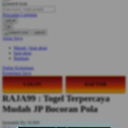
O
Pencarian Lanjutan
Oh Ma Grain
cancel
Okiedog
Cari
cancel
P
Akun Saya
Masuk / buat akun
Peachy
buat akun
Phil & Ted's
Bantuan
Philips Avent
Daftar Keinginan
Keranjang Saya
Pigeon
LOGIN
DAFTAR
Playgro
RAJA99 : Togel Terpercaya
Poled Global
Mudah JP Bocoran Pola
Ponycycle
Puma
Serendah
Rp 10.000
Pureats