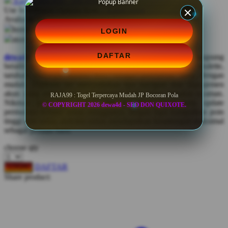
Earn
1.000.000
-
100.000.000
Bonus
Use Installment Options from
.
Laarn more
Q
Available for :
home delivery
LOGIN
QV Baby
store pickup
DAFTAR
dewa4d
Setelah register sebagai anggota, kamu bisa langsung
R
beralih antar kategori permainan mulai dari slot, bingo, roulette,
taruhan olahraga, kasino live, hingga permainan meja dengan
Real Shades
mudah. Platform ini menyediakan tips navigasi dan manajemen
akun yang simpel agar pengalaman bermainmu semakin nyaman.
Red Castle
RAJA99 : Togel Terpercaya Mudah JP Bocoran Pola
Nikmati juga fitur deposit dan penarikan cepat serta update
© COPYRIGHT 2026 dewa4d - SEO DON QUIXOTE.
permainan terbaru setiap minggunya. Jangan lupa kumpulkan poin
Ribbon Madness
tinggi dari setiap aktivitas untuk mendapatkan keuntungan maksimal
sebagai pemain baru.
S
choose qty
Sebamed
DAFTAR
LOGIN
Silver Cross
Share product:
Simply Idea
Skip Hop
Spectra