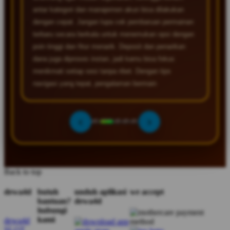
platform.
‹
›
Back to top