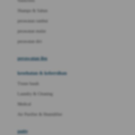
Sunscreen
London Taxi
Shampo & Sabun
Love To Dream
perawatan rambut
perawatan mulut
M
perawatan diri
Magformers
Mama's Choice
perawatan ibu
Mamas&Papas
kesehatan & kebersihan
Mamaway
Tissue basah
Maxi Cosi
Laundry & Cleaning
Megabloks
Medical
Micro
Air Purifier & Humidifier
MiDeer
Mimi & Lula
potty