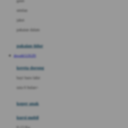
gaun
Dae Organics
setelan
Docare
jaket
Doona
pakaian dalam
Down To Earth
Drew
pakaian tidur
Dr. Brown's
dewa4d LOGIN
E
kereta dorong
ELC
bayi baru lahir
Ergobaby
usia 6 bulan+
Expert Care
koper anak
Ezyroller
kursi mobil
F
0-13 Kg