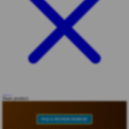
Share product:
FAQ & REVIEW DEWA4D