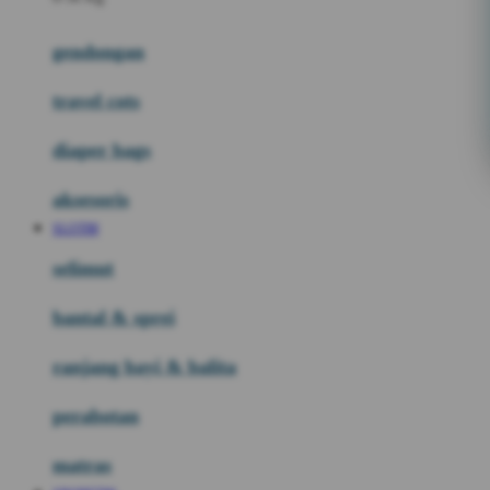
gendongan
travel cots
diaper bags
aksesoris
SLOT88
selimut
bantal & sprei
ranjang bayi & balita
perabotan
matras