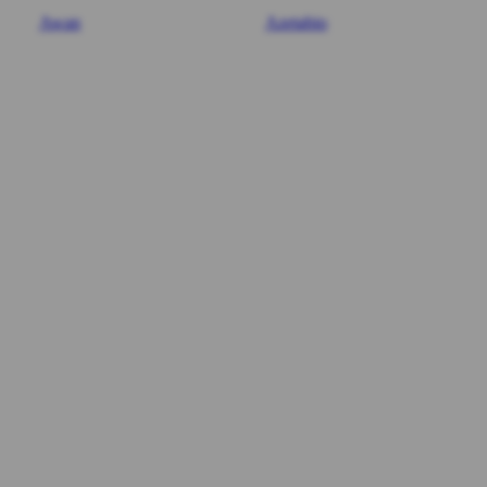
Awan
Azetabio