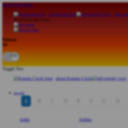
lewati ke Konten
download apps
gift reg
download app from:
Bahasa
ID
Toggle Nav
about Kanmo Circle
dewa4d
A
B
C
D
E
F
G
H
Addo
Adidas