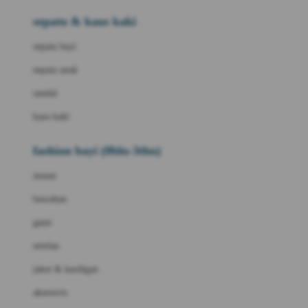
sepatu & kaus kaki
sepatu bayi
sepatu anak
sandal
kaus kaki
fashion bayi (0bln-3thn)
atasan
bawahan
gaun
setelan
jaket & kardigan
aksesoris