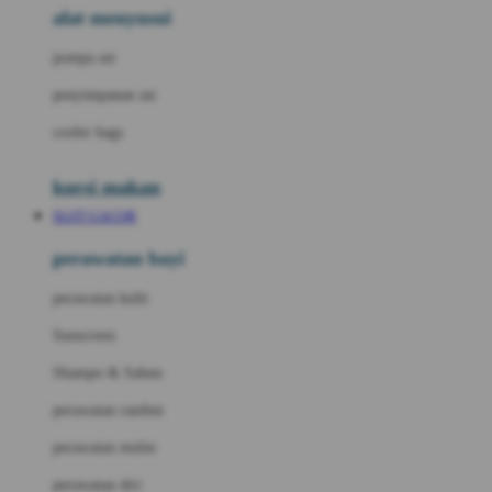
alat menyusui
pompa asi
penyimpanan asi
cooler bags
kursi makan
SLOT GACOR
perawatan bayi
perawatan kulit
Sunscreen
Shampo & Sabun
perawatan rambut
perawatan mulut
perawatan diri