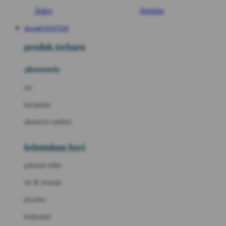
Asics
Aveeno
dewa4d DAFTAR
produk terbaru
aksesoris
tas
kacamata
aksesoris rambut
kebutuhan bayi
pakaian tidur
set & terusan
piyama
bodysuits