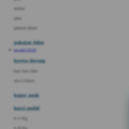
setelan
jaket
pakaian dalam
pakaian tidur
dewa4d LOGIN
kereta dorong
bayi baru lahir
usia 6 bulan+
koper anak
kursi mobil
0-13 Kg
0-36 Kg