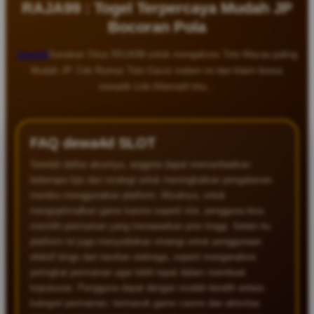
RAJA99 : Togel Terpercaya Mudah JP
Bocoran Pola
dewa4d
Gunakan Situs RAJA99 untuk mengakses Toto Macau paling
Mudah JP. Cek Rumus Toto Gacor malam ini dan klaim bonus
menarik Link Alternatif khu...
FAQ dewa4d SLOT
Setelah daftar akunnya, anggota dapat memanfaatkan
beberapa tips dan strategi untuk meningkatkan pengalaman
mereka menggunakan platform. Misalnya, untuk
mengoptimalkan game kasino seperti slot, pengguna bisa
memilih permainan yang menawarkan poin tinggi. Selain itu
platform ini juga menyediakan strategi untuk penggunaan
efektif bingo dan taruhan olahraga, seperti menganalisis
peringkat permainan agar lebih tepat dalam membuat
keputusan. Pengguna dapat dengan mudah beralih antara
kategori permainan, termasuk game casino dan aktivitas