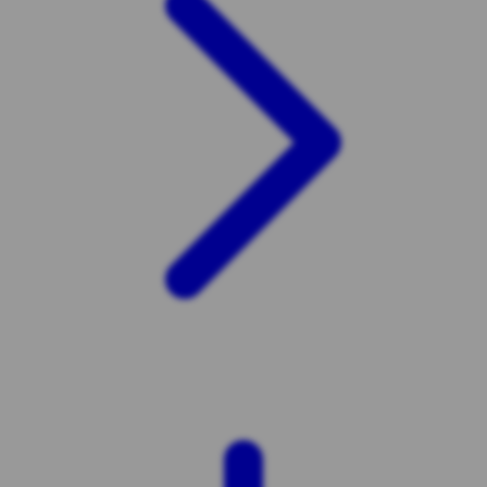
Twistshake
TY Toys
U
V
Veja
Vitaflow
Vtech
W
Waterland
Wellness