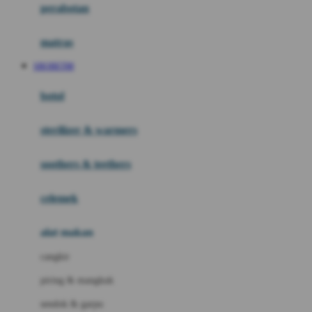
perabotan
Happy Tummy
Hauck
matras
Havaianas
SBOBET88
Hegen
botol
Hot Wheels
sterilizer & warmers
Hybrid
soothers & teethers
I
Inlacta DHA
celemek
Interlac
alat makan
Ivenet
cangkir
J
piring & mangkuk
Jack N Jill
sendok & garpu