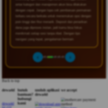
platform.
tips untuk penggunaan efektif dalam berbagai kategori,
seperti bingo dan olahraga. Misalnya, pengguna bisa
menganalisis peringkat pertandingan olahraga untuk
membuat keputusan yang lebih tepat saat bertaruh
atau mempelajari strategi khusus untuk memenangkan
permainan bingo. Selain itu, kamu dapat menemukan
tips praktis mengenai cara mengelola akun dengan
mudah, seperti beralih cepat antara bermain game
kasino dan mengikuti pertandingan olahraga, serta
panduan tentang cara melakukan deposit dan
penarikan secara aman.
‹
›
Back to top