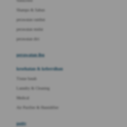
Sunscreen
London Taxi
Shampo & Sabun
Love To Dream
perawatan rambut
perawatan mulut
M
perawatan diri
Magformers
Mama's Choice
perawatan ibu
Mamas&Papas
kesehatan & kebersihan
Mamaway
Tissue basah
Maxi Cosi
Laundry & Cleaning
Megabloks
Medical
Micro
Air Purifier & Humidifier
MiDeer
Mimi & Lula
potty