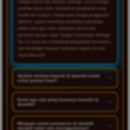
kategori kasino dan aktivitas olahraga, semua dengan
panduan aman untuk memastikan pengalaman yang
mudah dan nyaman. Pelajari juga strategi penggunaan
platform, seperti memeriksa pembaruan permainan
terbaru atau tips untuk melakukan deposit dan
penarikan dengan cepat. Dengan mempelajari berbagai
tips ini, kamu bisa melengkapi pengalaman bermainmu
dan menjelajahi beragam permainan seperti slot dan
bingo lebih jauh!
Apakah minimal deposit di dewa4d ramah
+
untuk pemain baru?
Setelah pendaftaran selesai, anggota dapat
menggunakan tips untuk menavigasi berbagai macam
Event apa saja yang biasanya tersedia di
+
dewa4d?
permainan, contohnya dengan memilih permainan yang
sesuai minat atau memiliki poin tinggi. PLATFORM ini
Setelah mengregister dan menjadi anggota, Anda dapat
menyediakan strategi untuk penggunaan efektif bingo
menggunakan tips untuk menjelajahi berbagai
Mengapa variasi permainan di dewa4d
dan taruhan olahraga, seperti menganalisis peringkat
+
menjadi salah satu keunggulannya?
permainan kasino seperti slot, bingo, dan table games.