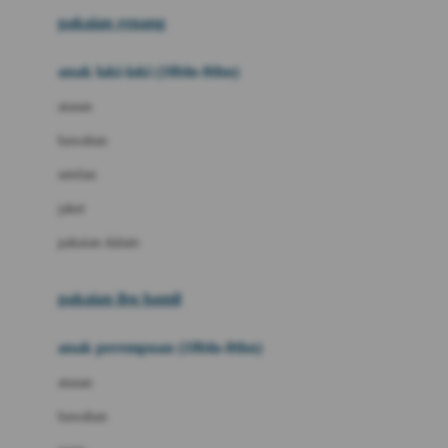
Buggygear
pakaian renang
Bumkins
anak laki-laki (18bln-8thn)
C
atasan
Cetaphil
bawahan
Chicco
setelan
Childlife
jaket
Clevamama
pakaian dalam
Cocolatte
Cottonseeds
pakaian ibu hamil
Cozy N Safe
anak perempuan (18bln-8thn)
Crane
atasan
Cybex
bawahan
D