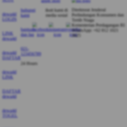
dewa4d
butuh
unduh aplikasi
we accept
bantuan?
dewa4d
hubungi
kami
dewa4d
SLOT
Direktorat Jenderal
hubungi
ikuti kami di
dewa4d
Perlindungan Konsumen dan
kami
media sosial
LOGIN
Tertib Niaga
Kementerian Perdagangan RI
bantuan
WhatsApp: +62 812 1021
LINK
dan faq
3625
dewa4d
021-
dewa4d
123456789
DAFTAR
24 Hours
dewa4d
LINK
DAFTAR
dewa4d