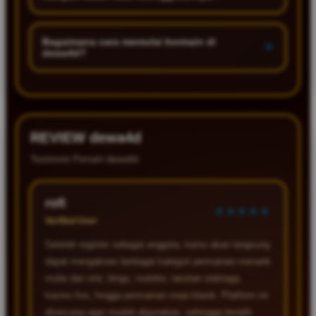
pertandingan untuk membuat keputusan yang lebih hati-
Misalnya, Anda bisa memilih permainan dengan poin
hati. Pengguna dapat dengan mudah mengakses
Setelah mendaftar sebagai anggota, kamu dapat
tinggi atau mempelajari strategi efektif untuk
sepuluh tips untuk mengelola akun, misalnya beralih
menggunakan berbagai tips untuk menavigasi dunia
Bagaimana cara memulai bermain di
meningkatkan peluang kemenangan. Platform ini juga
+
cepat antara kategori permainan kasino dan aktivitas
dewa4d?
perjudian digital ini. Untuk contohnya, pilihlah slot atau
menyediakan informasi tentang olahraga terkini,
olahraga. Selain itu, platform ini menawarkan tips
permainan meja yang menawarkan poin tinggi untuk
memungkinkan Anda untuk memaksimalkan
Setelah daftar , anggot dapat menggunakan tips untuk
tentang cara deposit dan penarikan yang lebih cepat
meningkatkan peluangmu. Selain itu, platform ini
pengalaman bermain taruhan olahraga. Anda dapat
menavigasi permainan kasino dan olahraga secara
atau memeriksa pembaruan game terbaru. Dengan
menyediakan strategi untuk penggunaan efektif bingo
mengelola akun Anda dengan mudah - beralih cepat
efektif. Misalnya, pengguna dapat mempelajari strategi
panduan ini, Anda dapat memaksimalkan pengalaman
dan kategori taruhan olahraga, seperti menganalisis
antara kategori permainan kasino dan olahraga,
untuk memilih permainan bingo atau taruhan olahraga
bermain seperti slot dan bingo dengan cara yang aman
peringkat para pemain untuk membuat keputusan yang
REVIEW dewa4d
memeriksa riwayat aktivitas, dan memantau poin yang
yang memberikan poin tertinggi. Platform ini juga
dan menyenangkan.
lebih hati-hati. Kamu dapat dengan mudah mengakses
telah Anda kumpulkan. Selain itu, platform ini juga
Testimoni Pemain dewa4d.
menyediakan panduan tentang cara mengaplikasikan
sepuluh tips untuk mengelola akun, misalnya beralih
memberi tahu Anda cara deposit dan withdrawal dengan
tips manajemen akun, seperti beralih cepat antara jenis
cepat antara permainan kasino dan aktivitas terkait
cepat dan aman. Dengan tips dan strategi yang
permainan, memproses deposit, penarikan, serta
olahraga, semua dengan panduan penggunaan yang
dina
tersedia, Anda dapat menavigasi platform dengan
melacak pembaruan terbaru pada permainan favorit
★★★★★
aman dan terpercaya.
Verified User
mudah dan membuat pengalaman bermain semakin
mereka. Bagi pengguna baru, platform ini menawarkan
menyenangkan.
sepuluh tips untuk memahami cara mendapatkan
Setelah mendaftar, kamu bisa menggunakan berbagai
pengalaman paling optimal, mencakup strategi dasar
tips untuk menavigasi berbagai macam permainan
dalam menikmati berbagai macam permainan mulai dari
yang tersedia, misalnya memilih jenis game yang
slot hingga sports betting, sambil memastikan
sesuai dengan preferensimu atau mempelajari strategi
keamanan dan kenyamanan selama menggunakan
populer di dunia kasino. Platform ini juga menyediakan