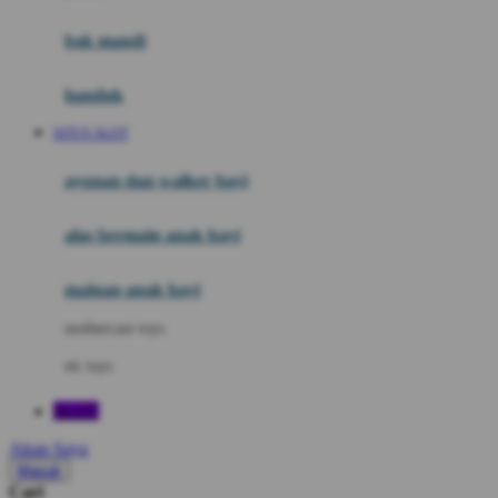
Mini Monkey
Moby
bak mandi
Momami
handuk
Mothercare
SITUS SLOT
Mustela
ayunan dan walker bayi
My Buddy Tag
My K
alas bermain anak bayi
N
mainan anak bayi
Naif
mothercare toys
Nike
elc toys
Nordic Natural
SLOT
Nuby
Akun Saya
Nuna
Masuk
Cari