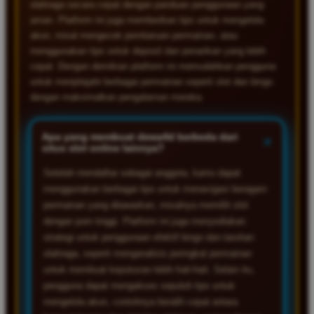
olahraga secara cepat dengan panduan penggunaan yang
aman. Platform ini juga memberikan tips untuk mengelola
akun, misal mengecek pembaruan permainan, atau
menggunakan tips untuk deposit dan penarikan yang lebih
cepat. Dengan demikian platform ini memudahkan pengguna
untuk menjelajahi berbagai permainan seperti slot dan bingo
dengan maksimalkan pengalaman mereka.
Apa yang membuat dewa4d berbeda dari
+
situs slot online lainnya?
Setelah mendaftar sebagai anggota, kamu dapat
menggunakan berbagai tips untuk menavigasi beragam
permainan yang ditawarkan, misalnya memilih slot
dengan poin tinggi. Platform ini juga menyediakan
strategi untuk penggunaan efektif bingo dan taruhan
olahraga, seperti menganalisis peringkat permainan
untuk membuat keputusan lebih hati-hati. Selain itu,
pengguna dapat mengakses sepuluh tips untuk
mengelola akun, contohnya beralih cepat antara