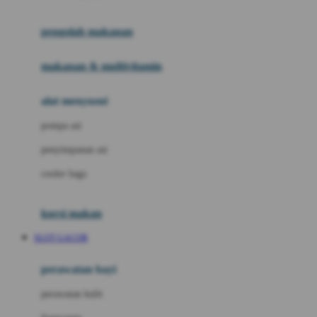
Joie
pengolah makanan
Joolz
Jujube
makanan & multivitamin
K
alat menyusui
Kiddycuts
pompa asi
Kumon
penyimpanan asi
L
cooler bags
Leapfrog
kursi makan
Leclerc
SLOT GACOR
Lee Vierra
Lillebaby
perawatan bayi
Little Bird Told Me
perawatan kulit
Little Miss Janis