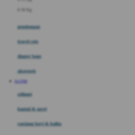
Felt So Sweet
0-36 Kg
Fisher Price
Flipper
gendongan
Friends Of Sally
travel cots
G
diaper bags
Gb
Geko
aksesoris
Graco
SLOT88
Gund
selimut
H
bantal & sprei
Habbie
Haenim
ranjang bayi & balita
Happy Horse