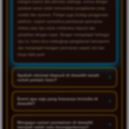
kategori kasino dan aktivitas olahraga, semua dengan
panduan aman untuk memastikan pengalaman yang
mudah dan nyaman. Pelajari juga strategi penggunaan
platform, seperti memeriksa pembaruan permainan
terbaru atau tips untuk melakukan deposit dan
penarikan dengan cepat. Dengan mempelajari berbagai
tips ini, kamu bisa melengkapi pengalaman bermainmu
dan menjelajahi beragam permainan seperti slot dan
bingo lebih jauh!
Apakah minimal deposit di dewa4d ramah
+
untuk pemain baru?
Setelah pendaftaran selesai, anggota dapat
menggunakan tips untuk menavigasi berbagai macam
Event apa saja yang biasanya tersedia di
+
dewa4d?
permainan, contohnya dengan memilih permainan yang
sesuai minat atau memiliki poin tinggi. PLATFORM ini
Setelah mengregister dan menjadi anggota, Anda dapat
menyediakan strategi untuk penggunaan efektif bingo
menggunakan tips untuk menjelajahi berbagai
Mengapa variasi permainan di dewa4d
dan taruhan olahraga, seperti menganalisis peringkat
+
menjadi salah satu keunggulannya?
permainan kasino seperti slot, bingo, dan table games.