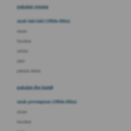
Buggygear
pakaian renang
Bumkins
anak laki-laki (18bln-8thn)
C
atasan
Cetaphil
bawahan
Chicco
setelan
Childlife
jaket
Clevamama
pakaian dalam
Cocolatte
Cottonseeds
pakaian ibu hamil
Cozy N Safe
anak perempuan (18bln-8thn)
Crane
atasan
Cybex
bawahan
D