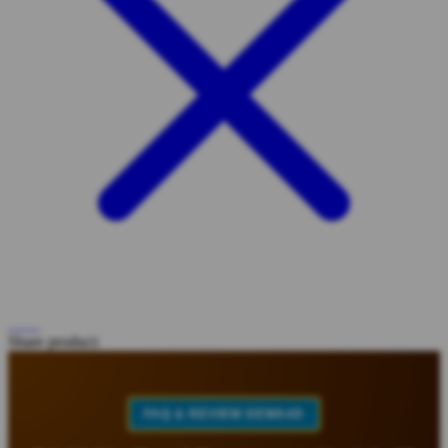
Share product:
FAQ & REVIEW DEWA4D