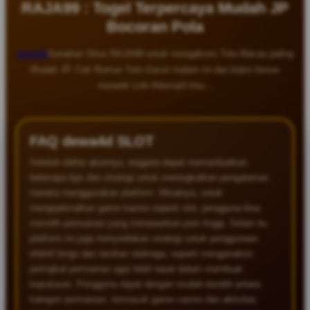
RAJA99 : Togel Terpercaya Mudah JP
Bocoran Pola
dewa4d
Gunakan Situs RAJA99 untuk mengakses Toto Macau paling
Mudah JP. Cek Rumus Toto Gacor malam ini dan klaim bonus
menarik Link Alternatif khu...
FAQ dewa4d SLOT
Setelah daftar akunnya, anggota dapat memanfaatkan
beberapa tips dan strategi untuk meningkatkan pengalaman
mereka menggunakan platform. Misalnya, untuk
mengoptimalkan game kasino seperti slot, pengguna bisa
memilih permainan yang menawarkan poin tinggi. Selain itu
platform ini juga menyediakan strategi untuk penggunaan
efektif bingo dan taruhan olahraga, seperti menganalisis
peringkat permainan agar lebih tepat dalam membuat
keputusan. Pengguna dapat dengan mudah beralih antara
kategori permainan, termasuk game casino dan aktivitas