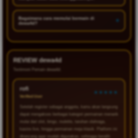
pertandingan untuk membuat keputusan yang lebih hati-
Misalnya, Anda bisa memilih permainan dengan poin
hati. Pengguna dapat dengan mudah mengakses
Setelah mendaftar sebagai anggota, kamu dapat
tinggi atau mempelajari strategi efektif untuk
sepuluh tips untuk mengelola akun, misalnya beralih
menggunakan berbagai tips untuk menavigasi dunia
Bagaimana cara memulai bermain di
meningkatkan peluang kemenangan. Platform ini juga
+
cepat antara kategori permainan kasino dan aktivitas
dewa4d?
perjudian digital ini. Untuk contohnya, pilihlah slot atau
menyediakan informasi tentang olahraga terkini,
olahraga. Selain itu, platform ini menawarkan tips
permainan meja yang menawarkan poin tinggi untuk
memungkinkan Anda untuk memaksimalkan
Setelah daftar , anggot dapat menggunakan tips untuk
tentang cara deposit dan penarikan yang lebih cepat
meningkatkan peluangmu. Selain itu, platform ini
pengalaman bermain taruhan olahraga. Anda dapat
menavigasi permainan kasino dan olahraga secara
atau memeriksa pembaruan game terbaru. Dengan
menyediakan strategi untuk penggunaan efektif bingo
mengelola akun Anda dengan mudah - beralih cepat
efektif. Misalnya, pengguna dapat mempelajari strategi
panduan ini, Anda dapat memaksimalkan pengalaman
dan kategori taruhan olahraga, seperti menganalisis
antara kategori permainan kasino dan olahraga,
untuk memilih permainan bingo atau taruhan olahraga
bermain seperti slot dan bingo dengan cara yang aman
peringkat para pemain untuk membuat keputusan yang
REVIEW dewa4d
memeriksa riwayat aktivitas, dan memantau poin yang
yang memberikan poin tertinggi. Platform ini juga
dan menyenangkan.
lebih hati-hati. Kamu dapat dengan mudah mengakses
telah Anda kumpulkan. Selain itu, platform ini juga
Testimoni Pemain dewa4d.
menyediakan panduan tentang cara mengaplikasikan
sepuluh tips untuk mengelola akun, misalnya beralih
memberi tahu Anda cara deposit dan withdrawal dengan
tips manajemen akun, seperti beralih cepat antara jenis
cepat antara permainan kasino dan aktivitas terkait
cepat dan aman. Dengan tips dan strategi yang
permainan, memproses deposit, penarikan, serta
olahraga, semua dengan panduan penggunaan yang
dina
tersedia, Anda dapat menavigasi platform dengan
melacak pembaruan terbaru pada permainan favorit
★★★★★
aman dan terpercaya.
Verified User
mudah dan membuat pengalaman bermain semakin
mereka. Bagi pengguna baru, platform ini menawarkan
menyenangkan.
sepuluh tips untuk memahami cara mendapatkan
Setelah mendaftar, kamu bisa menggunakan berbagai
pengalaman paling optimal, mencakup strategi dasar
tips untuk menavigasi berbagai macam permainan
dalam menikmati berbagai macam permainan mulai dari
yang tersedia, misalnya memilih jenis game yang
slot hingga sports betting, sambil memastikan
sesuai dengan preferensimu atau mempelajari strategi
keamanan dan kenyamanan selama menggunakan
populer di dunia kasino. Platform ini juga menyediakan