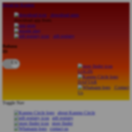
lewati ke Konten
download apps
download app from:
gift registry
Bahasa
ID
LOGIN
DAFTAR
Contact
Us
Toggle Nav
about Kanmo Circle
gift registry
store finder
contact us