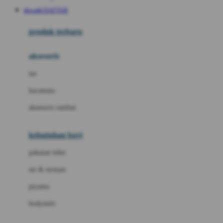
Awan
dewa4d DAFTAR
Azetabio
produk terbaru
B
aksesoris
Baabaasheepz
tas
Babiators
kacamata
Baby Dove
aksesoris rambut
Baby Jogger
Baby Rovega
kebutuhan bayi
Babybee
pakaian tidur
Banana Boat
set & terusan
Banz
piyama
Barbie
bodysuits
Beaba