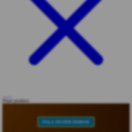
Share product:
FAQ & REVIEW DEWA4D