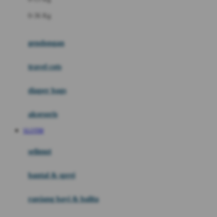
Felt So Sweet
0-36 Kg
Fisher Price
Flipper
gendongan
Friends Of Sally
travel cots
G
diaper bags
Gb
Geko
aksesoris
Graco
SLOT88
Gund
selimut
H
bantal & sprei
Habbie
Haenim
ranjang bayi & balita
Happy Horse