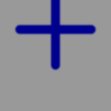
X
Xootz
Y
Yamatoya
Z
Zaxy
Zoggs
0-9
4Moms
59S