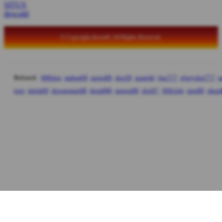
dewa4d
TOGEL
SITUS
dewa4d
© Copyright dewa4d. All Rights Reserved.
Related:
888slot
mabar69
surga88
slot39
surat4d
jitu777
gloryslot777
t
toto
idola69
dewagame88
dota888
siagus88
slot97
369club
sins88
okep