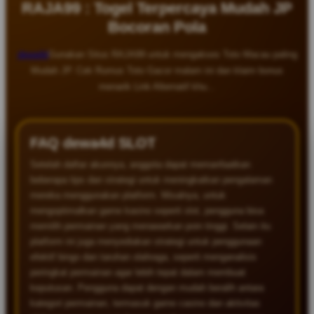
RAJA99 : Togel Terpercaya Mudah JP
Bocoran Pola
dewa4d
Gunakan Situs RAJA99 untuk mengakses Toto Macau paling
Mudah JP. Cek Rumus Toto Gacor malam ini dan klaim bonus
menarik Link Alternatif khu...
FAQ dewa4d SLOT
Setelah daftar akunnya, anggota dapat memanfaatkan
beberapa tips dan strategi untuk meningkatkan pengalaman
mereka menggunakan platform. Misalnya, untuk
mengoptimalkan game kasino seperti slot, pengguna bisa
memilih permainan yang menawarkan poin tinggi. Selain itu
platform ini juga menyediakan strategi untuk penggunaan
efektif bingo dan taruhan olahraga, seperti menganalisis
peringkat permainan agar lebih tepat dalam membuat
keputusan. Pengguna dapat dengan mudah beralih antara
kategori permainan, termasuk game casino dan aktivitas