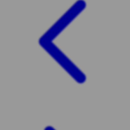
Squishmallows
Starbooks
Stick-O
Stokke
Sudocrem
Sumimo
Sunnylife
Sun-Staches
Swimava
T
Tommee Tippee
Trunki
Tutti Bambini