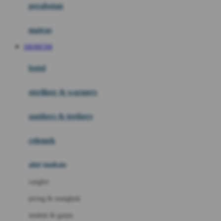
perabotan
Happy Tummy
Hauck
matras
Havaianas
SBOBET88
Hegen
botol
Hot Wheels
sterilizer & warmers
Hybrid
soothers & teethers
I
Inlacta DHA
celemek
Interlac
alat makan
Ivenet
cangkir
J
piring & mangkuk
Jack N Jill
sendok & garpu