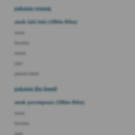
pakaian renang
anak laki-laki (18bln-8thn)
atasan
bawahan
setelan
jaket
pakaian dalam
pakaian ibu hamil
anak perempuan (18bln-8thn)
atasan
bawahan
gaun