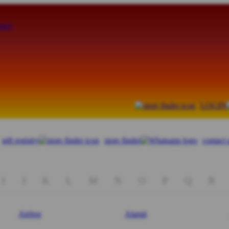
istry
LOGIN
gift registry
store finder
contact 
I
J
K
L
M
N
O
P
Q
R
Airfree
Alamii