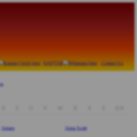
DAFTAR
Contact Us
us
S
T
U
V
W
X
Y
Z
0-9
Amara
Aqua Scale