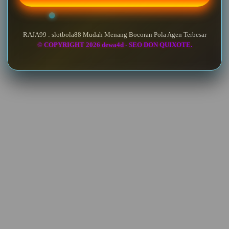
RAJA99 : slotbola88 Mudah Menang Bocoran Pola Agen Terbesar
© COPYRIGHT 2026 dewa4d - SEO DON QUIXOTE.