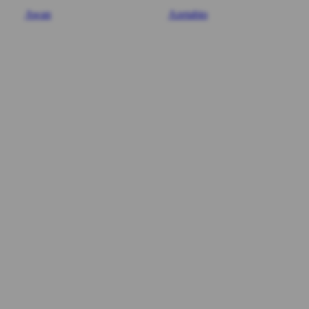
Awan
Azetabio