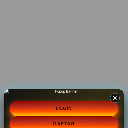
LOGIN
DAFTAR