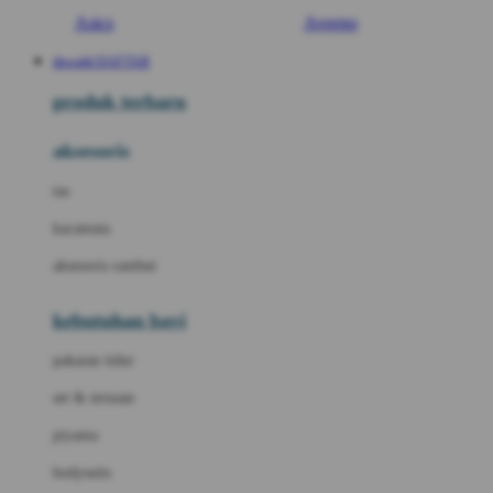
Asics
Aveeno
dewa4d DAFTAR
produk terbaru
aksesoris
tas
kacamata
aksesoris rambut
kebutuhan bayi
pakaian tidur
set & terusan
piyama
bodysuits