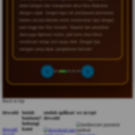
platform.
‹
›
Back to top