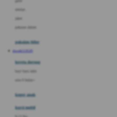
gaun
Dae Organics
setelan
Docare
jaket
Doona
pakaian dalam
Down To Earth
Drew
pakaian tidur
Dr. Brown's
dewa4d LOGIN
E
kereta dorong
ELC
bayi baru lahir
Ergobaby
usia 6 bulan+
Expert Care
koper anak
Ezyroller
kursi mobil
F
0-13 Kg