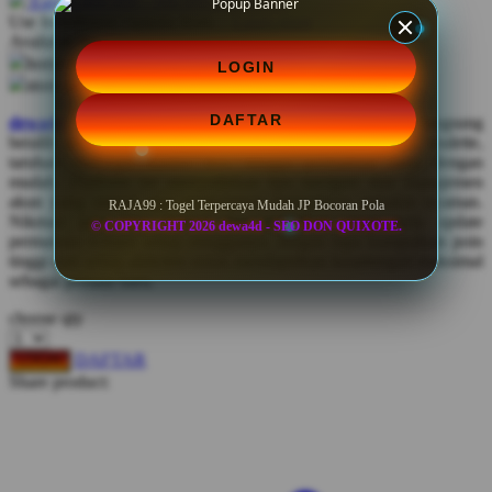
Earn
1.000.000
-
100.000.000
Bonus
Use Installment Options from
.
Laarn more
Q
Available for :
home delivery
LOGIN
QV Baby
store pickup
DAFTAR
dewa4d
Setelah register sebagai anggota, kamu bisa langsung
R
beralih antar kategori permainan mulai dari slot, bingo, roulette,
taruhan olahraga, kasino live, hingga permainan meja dengan
Real Shades
mudah. Platform ini menyediakan tips navigasi dan manajemen
akun yang simpel agar pengalaman bermainmu semakin nyaman.
Red Castle
RAJA99 : Togel Terpercaya Mudah JP Bocoran Pola
Nikmati juga fitur deposit dan penarikan cepat serta update
© COPYRIGHT 2026 dewa4d - SEO DON QUIXOTE.
permainan terbaru setiap minggunya. Jangan lupa kumpulkan poin
Ribbon Madness
tinggi dari setiap aktivitas untuk mendapatkan keuntungan maksimal
sebagai pemain baru.
S
choose qty
Sebamed
DAFTAR
LOGIN
Silver Cross
Share product:
Simply Idea
Skip Hop
Spectra