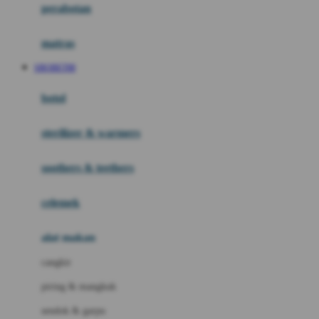
perabotan
Happy Tummy
Hauck
matras
Havaianas
SBOBET88
Hegen
botol
Hot Wheels
sterilizer & warmers
Hybrid
soothers & teethers
I
Inlacta DHA
celemek
Interlac
alat makan
Ivenet
cangkir
J
piring & mangkuk
Jack N Jill
sendok & garpu