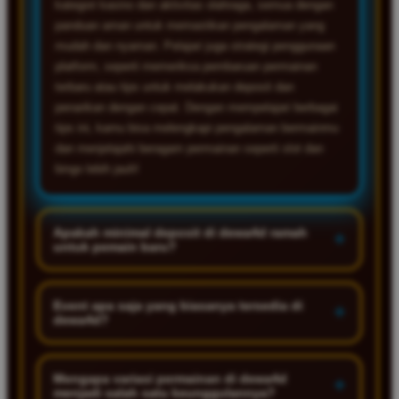
kategori kasino dan aktivitas olahraga, semua dengan
panduan aman untuk memastikan pengalaman yang
mudah dan nyaman. Pelajari juga strategi penggunaan
platform, seperti memeriksa pembaruan permainan
terbaru atau tips untuk melakukan deposit dan
penarikan dengan cepat. Dengan mempelajari berbagai
tips ini, kamu bisa melengkapi pengalaman bermainmu
dan menjelajahi beragam permainan seperti slot dan
bingo lebih jauh!
Apakah minimal deposit di dewa4d ramah
+
untuk pemain baru?
Setelah pendaftaran selesai, anggota dapat
menggunakan tips untuk menavigasi berbagai macam
Event apa saja yang biasanya tersedia di
+
dewa4d?
permainan, contohnya dengan memilih permainan yang
sesuai minat atau memiliki poin tinggi. PLATFORM ini
Setelah mengregister dan menjadi anggota, Anda dapat
menyediakan strategi untuk penggunaan efektif bingo
menggunakan tips untuk menjelajahi berbagai
Mengapa variasi permainan di dewa4d
dan taruhan olahraga, seperti menganalisis peringkat
+
menjadi salah satu keunggulannya?
permainan kasino seperti slot, bingo, dan table games.