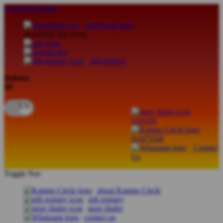
lewati ke Konten
download apps
download app from:
gift registry
Bahasa
ID
LOGIN
DAFTAR
Contact
Us
Toggle Nav
about Kanmo Circle
gift registry
store finder
contact us