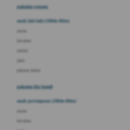
Buggygear
pakaian renang
Bumkins
anak laki-laki (18bln-8thn)
C
atasan
Cetaphil
bawahan
Chicco
setelan
Childlife
jaket
Clevamama
pakaian dalam
Cocolatte
Cottonseeds
pakaian ibu hamil
Cozy N Safe
anak perempuan (18bln-8thn)
Crane
atasan
Cybex
bawahan
D