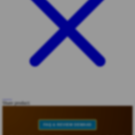
Share product:
FAQ & REVIEW DEWA4D