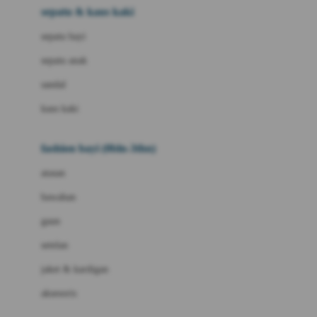
Beauty Barn
sepatu & kaus kaki
Bio Oil
sepatu bayi
Biolane
sepatu anak
Bite Fighters
sandal
Bizzi Growin
kaus kaki
Blackmores
fashion bayi (0bln-3thn)
Blooming Marvellous
atasan
Bonnels
bawahan
Bravado
gaun
Bruder
setelan
Brush Baby
jaket & kardigan
Buds Organics
aksesoris
Bugaboo