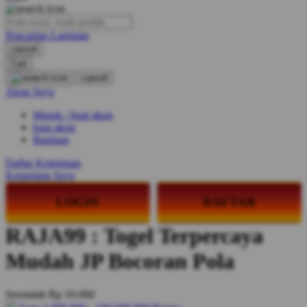
O
Pencarian Lanjutan
Oh Ma Grain
cancel
Okiedog
Cari
cancel
P
Akun Saya
Masuk / buat akun
Peachy
buat akun
Phil & Ted's
Bantuan
Philips Avent
Daftar Keinginan
Keranjang Saya
Pigeon
LOGIN
DAFTAR
Playgro
RAJA99 : Togel Terpercaya
Poled Global
Mudah JP Bocoran Pola
Ponycycle
Puma
Serendah
Rp 10.000
Pureats