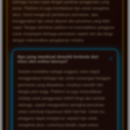
olahraga secara cepat dengan panduan penggunaan yang
aman. Platform ini juga memberikan tips untuk mengelola
akun, misal mengecek pembaruan permainan, atau
menggunakan tips untuk deposit dan penarikan yang lebih
cepat. Dengan demikian platform ini memudahkan pengguna
untuk menjelajahi berbagai permainan seperti slot dan bingo
dengan maksimalkan pengalaman mereka.
Apa yang membuat dewa4d berbeda dari
+
situs slot online lainnya?
Setelah mendaftar sebagai anggota, kamu dapat
menggunakan berbagai tips untuk menavigasi beragam
permainan yang ditawarkan, misalnya memilih slot
dengan poin tinggi. Platform ini juga menyediakan
strategi untuk penggunaan efektif bingo dan taruhan
olahraga, seperti menganalisis peringkat permainan
untuk membuat keputusan lebih hati-hati. Selain itu,
pengguna dapat mengakses sepuluh tips untuk
mengelola akun, contohnya beralih cepat antara