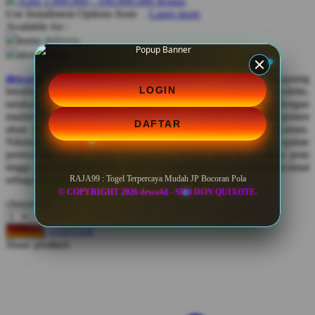
Earn
1.000.000
-
100.000.000
Bonus
Use Installment Options from
.
Laarn more
Q
Available for :
home delivery
QV Baby
store pickup
dewa4d
Setelah register sebagai anggota, kamu bisa langsung
R
LOGIN
beralih antar kategori permainan mulai dari slot, bingo, roulette,
taruhan olahraga, kasino live, hingga permainan meja dengan
Real Shades
mudah. Platform ini menyediakan tips navigasi dan manajemen
DAFTAR
akun yang simpel agar pengalaman bermainmu semakin nyaman.
Red Castle
Nikmati juga fitur deposit dan penarikan cepat serta update
permainan terbaru setiap minggunya. Jangan lupa kumpulkan poin
Ribbon Madness
tinggi dari setiap aktivitas untuk mendapatkan keuntungan maksimal
sebagai pemain baru.
RAJA99 : Togel Terpercaya Mudah JP Bocoran Pola
S
© COPYRIGHT 2026 dewa4d - SEO DON QUIXOTE.
choose qty
Sebamed
DAFTAR
LOGIN
Silver Cross
Share product:
Simply Idea
Skip Hop
Spectra