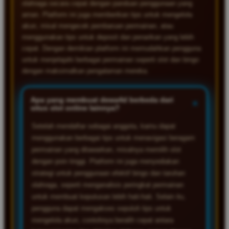
olahraga secara cepat dengan panduan penggunaan yang
aman. Platform ini juga memberikan tips untuk mengelola
akun, misal mengecek pembaruan permainan, atau
menggunakan tips untuk deposit dan penarikan yang lebih
cepat. Dengan demikian platform ini memudahkan pengguna
untuk menjelajahi berbagai permainan seperti slot dan bingo
dengan maksimalkan pengalaman mereka.
Apa yang membuat dewa4d berbeda dari
+
situs slot online lainnya?
Setelah mendaftar sebagai anggota, kamu dapat
menggunakan berbagai tips untuk menavigasi beragam
permainan yang ditawarkan, misalnya memilih slot
dengan poin tinggi. Platform ini juga menyediakan
strategi untuk penggunaan efektif bingo dan taruhan
olahraga, seperti menganalisis peringkat permainan
untuk membuat keputusan lebih hati-hati. Selain itu,
pengguna dapat mengakses sepuluh tips untuk
mengelola akun, contohnya beralih cepat antara