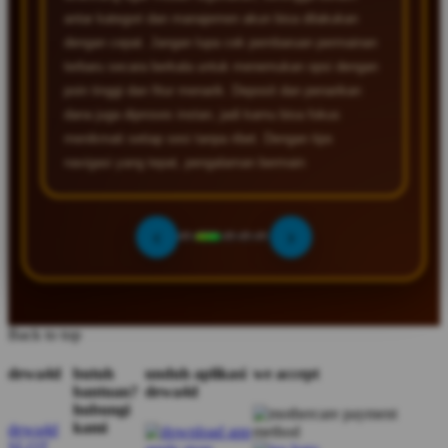
platform.
tips untuk penggunaan efektif dalam berbagai kategori,
seperti bingo dan olahraga. Misalnya, pengguna bisa
menganalisis peringkat pertandingan olahraga untuk
membuat keputusan yang lebih tepat saat bertaruh
atau mempelajari strategi khusus untuk memenangkan
permainan bingo. Selain itu, kamu dapat menemukan
tips praktis mengenai cara mengelola akun dengan
mudah, seperti beralih cepat antara bermain game
kasino dan mengikuti pertandingan olahraga, serta
panduan tentang cara melakukan deposit dan
penarikan secara aman.
‹
›
Back to top