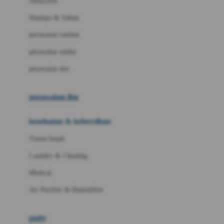
Sunscreen
London Taxi
Shampo & Sabun
Love To Dream
perawatan rambut
perawatan mulut
M
perawatan diri
Magformers
Mama's Choice
perawatan ibu
Mamas&Papas
kesehatan & kebersihan
Mamaway
Tissue basah
Maxi Cosi
Laundry & Cleaning
Megabloks
Medical
Micro
Air Purifier & Humidifier
MiDeer
Mimi & Lula
potty