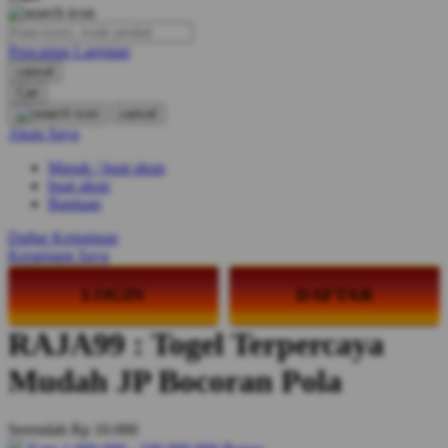
O
Pencarian Lanjutan
Oh Ma Grain
cancel
Okiedog
Cari
cancel
P
Akun Saya
Masuk / buat akun
Peachy
buat akun
Phil & Ted's
Bantuan
Philips Avent
Daftar Keinginan
Keranjang Saya
Pigeon
LOGIN
DAFTAR
Playgro
RAJA99 : Togel Terpercaya
Poled Global
Mudah JP Bocoran Pola
Ponycycle
Puma
Serendah
Rp 10.000
Pureats