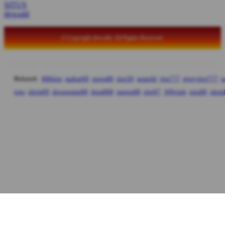
dewa4d
TOGEL
SITUS
dewa4d
© Copyright dewa4d. All Rights Reserved.
Related:
888slot
mabar69
surga88
slot39
surat4d
jitu777
gloryslot777
t
toto
idola69
dewagame88
dota888
siagus88
slot97
369club
sins88
okep