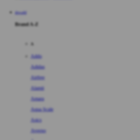
dewa4d
Brand A-Z
A
Addo
Adidas
Airfree
Alamii
Amara
Aqua Scale
Asics
Aveeno