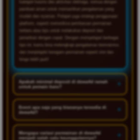
kategori kasino dan aktivitas olahraga, semua dengan
panduan aman untuk memastikan pengalaman yang
mudah dan nyaman. Pelajari juga strategi penggunaan
platform, seperti memeriksa pembaruan permainan
terbaru atau tips untuk melakukan deposit dan
penarikan dengan cepat. Dengan mempelajari berbagai
tips ini, kamu bisa melengkapi pengalaman bermainmu
dan menjelajahi beragam permainan seperti slot dan
bingo lebih jauh!
Apakah minimal deposit di dewa4d ramah
+
untuk pemain baru?
Setelah pendaftaran selesai, anggota dapat
menggunakan tips untuk menavigasi berbagai macam
Event apa saja yang biasanya tersedia di
+
dewa4d?
permainan, contohnya dengan memilih permainan yang
sesuai minat atau memiliki poin tinggi. PLATFORM ini
Setelah mengregister dan menjadi anggota, Anda dapat
menyediakan strategi untuk penggunaan efektif bingo
menggunakan tips untuk menjelajahi berbagai
Mengapa variasi permainan di dewa4d
dan taruhan olahraga, seperti menganalisis peringkat
+
menjadi salah satu keunggulannya?
permainan kasino seperti slot, bingo, dan table games.