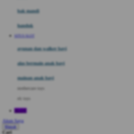
Mini Monkey
Moby
bak mandi
Momami
handuk
Mothercare
SITUS SLOT
Mustela
ayunan dan walker bayi
My Buddy Tag
My K
alas bermain anak bayi
N
mainan anak bayi
Naif
mothercare toys
Nike
elc toys
Nordic Natural
SLOT
Nuby
Akun Saya
Nuna
Masuk
Cari