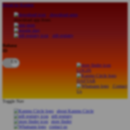
lewati ke Konten
download apps
download app from:
gift registry
Bahasa
ID
LOGIN
DAFTAR
Contact
Us
Toggle Nav
about Kanmo Circle
gift registry
store finder
contact us