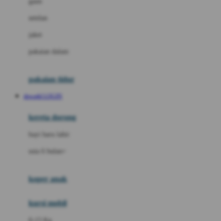
gaun
Dae Organics
setelan
Docare
jaket
Doona
pakaian dalam
Down To Earth
Drew
pakaian tidur
Dr. Brown's
dewa4d LOGIN
E
kereta dorong
ELC
bayi baru lahir
Ergobaby
usia 6 bulan+
Expert Care
koper anak
Ezyroller
kursi mobil
F
0-13 Kg