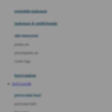
Joie
pengolah makanan
Joolz
Jujube
makanan & multivitamin
K
alat menyusui
Kiddycuts
pompa asi
Kumon
penyimpanan asi
L
cooler bags
Leapfrog
kursi makan
Leclerc
SLOT GACOR
Lee Vierra
Lillebaby
perawatan bayi
Little Bird Told Me
perawatan kulit
Little Miss Janis