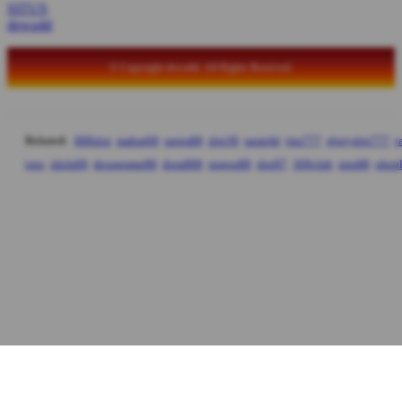
dewa4d
TOGEL
SITUS
dewa4d
© Copyright dewa4d. All Rights Reserved.
Related:
888slot
mabar69
surga88
slot39
surat4d
jitu777
gloryslot777
t
toto
idola69
dewagame88
dota888
siagus88
slot97
369club
sins88
okep