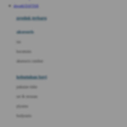
Awan
dewa4d DAFTAR
Azetabio
produk terbaru
B
aksesoris
Baabaasheepz
tas
Babiators
kacamata
Baby Dove
aksesoris rambut
Baby Jogger
Baby Rovega
kebutuhan bayi
Babybee
pakaian tidur
Banana Boat
set & terusan
Banz
piyama
Barbie
bodysuits
Beaba