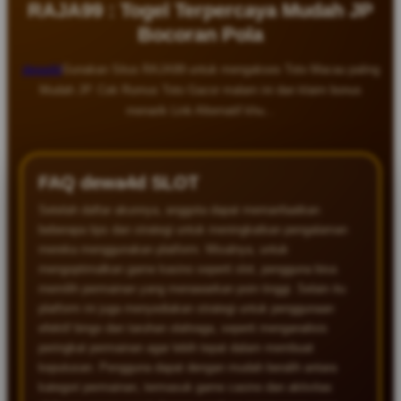
RAJA99 : Togel Terpercaya Mudah JP
Bocoran Pola
dewa4d
Gunakan Situs RAJA99 untuk mengakses Toto Macau paling
Mudah JP. Cek Rumus Toto Gacor malam ini dan klaim bonus
menarik Link Alternatif khu...
FAQ dewa4d SLOT
Setelah daftar akunnya, anggota dapat memanfaatkan
beberapa tips dan strategi untuk meningkatkan pengalaman
mereka menggunakan platform. Misalnya, untuk
mengoptimalkan game kasino seperti slot, pengguna bisa
memilih permainan yang menawarkan poin tinggi. Selain itu
platform ini juga menyediakan strategi untuk penggunaan
efektif bingo dan taruhan olahraga, seperti menganalisis
peringkat permainan agar lebih tepat dalam membuat
keputusan. Pengguna dapat dengan mudah beralih antara
kategori permainan, termasuk game casino dan aktivitas