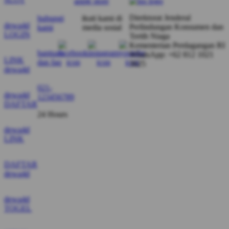
dewa4d
butuh
unduh aplikasi
we accept
bantuan?
dewa4d
hubungi
kami
dewa4d
SLOT
Direktorat Jenderal
hubungi
ikuti kami di
dewa4d
Perlindungan Konsumen dan
kami
media sosial
LOGIN
Tertib Niaga
Kementerian Perdagangan RI
bantuan
WhatsApp: +62 812 1021
LINK
dan faq
3625
dewa4d
021-
dewa4d
123456789
DAFTAR
24 Hours
dewa4d
LINK
DAFTAR
dewa4d