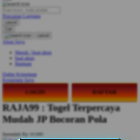
O
Pencarian Lanjutan
Oh Ma Grain
cancel
Okiedog
Cari
cancel
P
Akun Saya
Masuk / buat akun
Peachy
buat akun
Phil & Ted's
Bantuan
Philips Avent
Daftar Keinginan
Keranjang Saya
Pigeon
LOGIN
DAFTAR
Playgro
RAJA99 : Togel Terpercaya
Poled Global
Mudah JP Bocoran Pola
Ponycycle
Puma
Serendah
Rp 10.000
Pureats