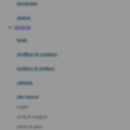
perabotan
Happy Tummy
Hauck
matras
Havaianas
SBOBET88
Hegen
botol
Hot Wheels
sterilizer & warmers
Hybrid
soothers & teethers
I
Inlacta DHA
celemek
Interlac
alat makan
Ivenet
cangkir
J
piring & mangkuk
Jack N Jill
sendok & garpu