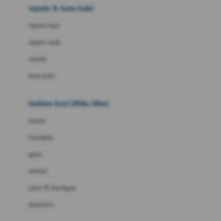
Beauty Barn
sepatu & kaus kaki
Bio Oil
sepatu bayi
Biolane
sepatu anak
Bite Fighters
sandal
Bizzi Growin
kaus kaki
Blackmores
fashion bayi (0bln-3thn)
Blooming Marvellous
atasan
Bonnels
bawahan
Bravado
gaun
Bruder
setelan
Brush Baby
jaket & kardigan
Buds Organics
aksesoris
Bugaboo