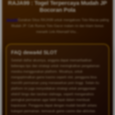
RAJA99 : Togel Terpercaya Mudah JP
Bocoran Pola
dewa4d
Gunakan Situs RAJA99 untuk mengakses Toto Macau paling
Mudah JP. Cek Rumus Toto Gacor malam ini dan klaim bonus
menarik Link Alternatif khu...
FAQ dewa4d SLOT
Setelah daftar akunnya, anggota dapat memanfaatkan
beberapa tips dan strategi untuk meningkatkan pengalaman
mereka menggunakan platform. Misalnya, untuk
mengoptimalkan game kasino seperti slot, pengguna bisa
memilih permainan yang menawarkan poin tinggi. Selain itu
platform ini juga menyediakan strategi untuk penggunaan
efektif bingo dan taruhan olahraga, seperti menganalisis
peringkat permainan agar lebih tepat dalam membuat
keputusan. Pengguna dapat dengan mudah beralih antara
kategori permainan, termasuk game casino dan aktivitas