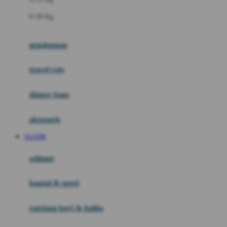
Felt So Sweet
0-36 Kg
Fisher Price
Flipper
gendongan
Friends Of Sally
travel cots
G
diaper bags
Gb
Geko
aksesoris
Graco
SLOT88
Gund
selimut
H
bantal & sprei
Habbie
Haenim
ranjang bayi & balita
Happy Horse