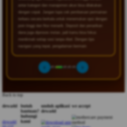
platform.
‹
›
Back to top