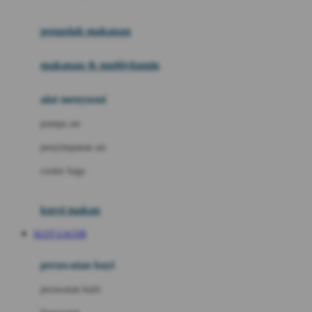
Joie
pengolah makanan
Joolz
Jujube
makanan & multivitamin
K
alat menyusui
Kiddycuts
pompa asi
Kumon
penyimpanan asi
L
cooler bags
Leapfrog
kursi makan
Leclerc
SLOT GACOR
Lee Vierra
Lillebaby
perawatan bayi
Little Bird Told Me
perawatan kulit
Little Miss Janis