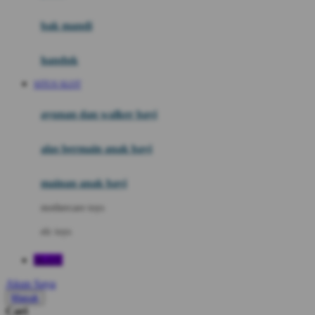
Mini Monkey
Moby
bak mandi
Momami
handuk
Mothercare
SITUS SLOT
Mustela
ayunan dan walker bayi
My Buddy Tag
My K
alas bermain anak bayi
N
mainan anak bayi
Naif
mothercare toys
Nike
elc toys
Nordic Natural
SLOT
Nuby
Akun Saya
Nuna
Masuk
Cari