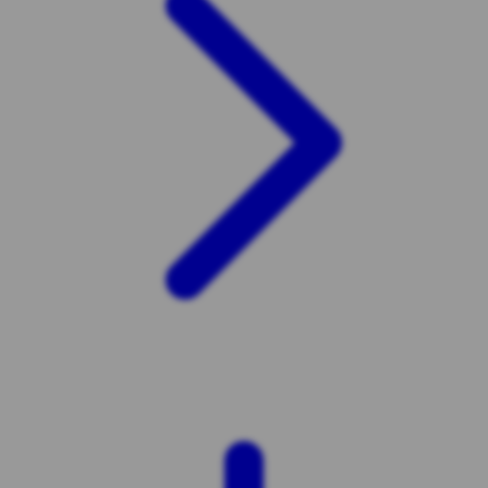
Twistshake
TY Toys
U
V
Veja
Vitaflow
Vtech
W
Waterland
Wellness