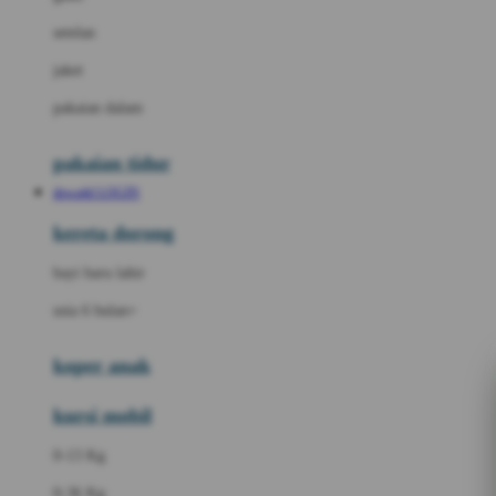
setelan
jaket
pakaian dalam
pakaian tidur
dewa4d LOGIN
kereta dorong
bayi baru lahir
usia 6 bulan+
koper anak
kursi mobil
0-13 Kg
0-36 Kg