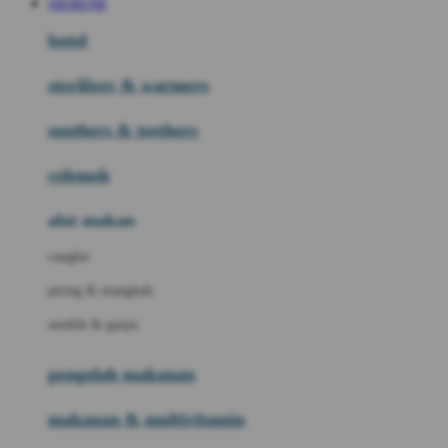
SBOBET88
botol
sterilizer & warmers
soothers & teethers
celemek
alat makan
cangkir
piring & mangkuk
sendok & garpu
pengolah makanan
makanan & multivitamin