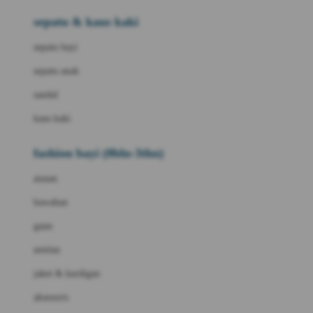
sepatu & kaus kaki
sepatu bayi
sepatu anak
sandal
kaus kaki
fashion bayi (0bln-3thn)
atasan
bawahan
gaun
setelan
jaket & kardigan
aksesoris