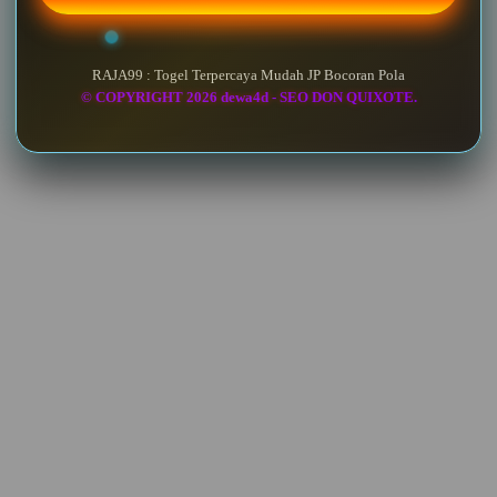
RAJA99 : Togel Terpercaya Mudah JP Bocoran Pola
© COPYRIGHT 2026 dewa4d - SEO DON QUIXOTE.