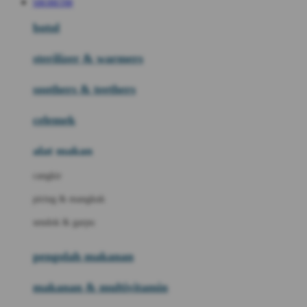
SBOBET88
botol
sterilizer & warmers
soothers & teethers
celemek
alat makan
cangkir
piring & mangkuk
sendok & garpu
pengolah makanan
makanan & multivitamin