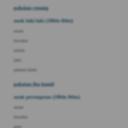
pakaian renang
anak laki-laki (18bln-8thn)
atasan
bawahan
setelan
jaket
pakaian dalam
pakaian ibu hamil
anak perempuan (18bln-8thn)
atasan
bawahan
gaun