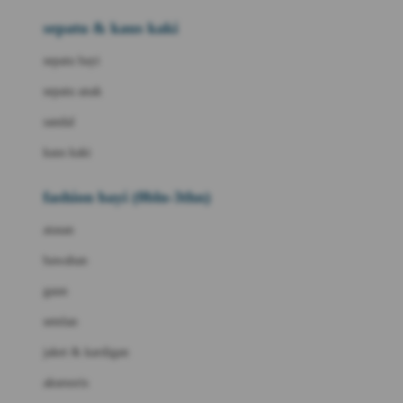
sepatu & kaus kaki
sepatu bayi
sepatu anak
sandal
kaus kaki
fashion bayi (0bln-3thn)
atasan
bawahan
gaun
setelan
jaket & kardigan
aksesoris