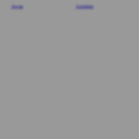
Awan
Azetabio