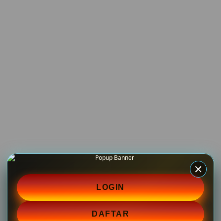
LOGIN
DAFTAR