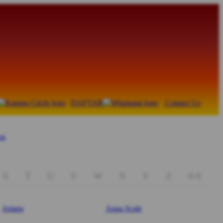
DAFTAR
Contact Us
us
S
T
U
V
W
X
Y
Z
0-9
Amara
Aqua Scale