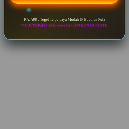
RAJA99 : Togel Terpercaya Mudah JP Bocoran Pola
© COPYRIGHT 2026 dewa4d - SEO DON QUIXOTE.