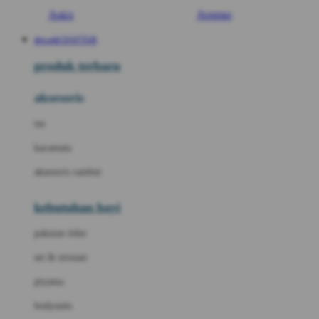
Asics
Aveeno
dewa4d DAFTAR
produk terbaru
aksesoris
tas
kacamata
aksesoris rambut
kebutuhan bayi
pakaian tidur
set & terusan
piyama
bodysuits