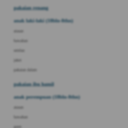
pakaian renang
anak laki-laki (18bln-8thn)
atasan
bawahan
setelan
jaket
pakaian dalam
pakaian ibu hamil
anak perempuan (18bln-8thn)
atasan
bawahan
gaun