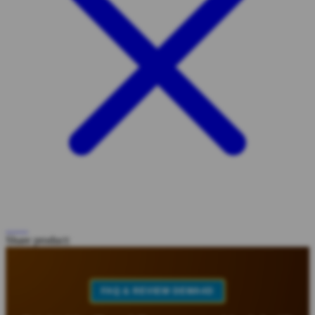
Share product:
FAQ & REVIEW DEWA4D