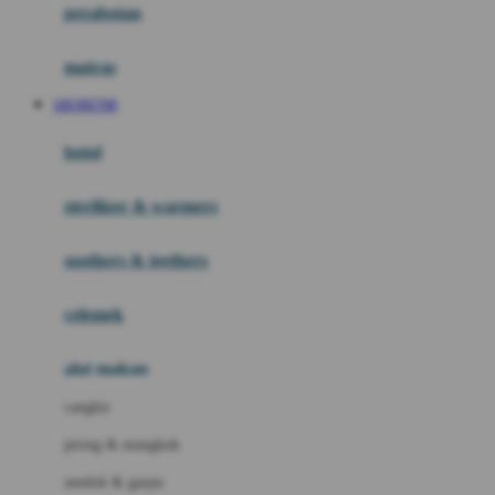
perabotan
Happy Tummy
Hauck
matras
Havaianas
SBOBET88
Hegen
botol
Hot Wheels
sterilizer & warmers
Hybrid
soothers & teethers
I
Inlacta DHA
celemek
Interlac
alat makan
Ivenet
cangkir
J
piring & mangkuk
Jack N Jill
sendok & garpu