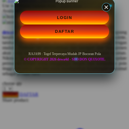
Earn
1.000.000
-
100.000.000
Bonus
Use Installment Options from
.
Laarn more
Q
Available for :
home delivery
LOGIN
QV Baby
store pickup
DAFTAR
dewa4d
Setelah register sebagai anggota, kamu bisa langsung
R
beralih antar kategori permainan mulai dari slot, bingo, roulette,
taruhan olahraga, kasino live, hingga permainan meja dengan
Real Shades
mudah. Platform ini menyediakan tips navigasi dan manajemen
akun yang simpel agar pengalaman bermainmu semakin nyaman.
Red Castle
RAJA99 : Togel Terpercaya Mudah JP Bocoran Pola
Nikmati juga fitur deposit dan penarikan cepat serta update
© COPYRIGHT 2026 dewa4d - SEO DON QUIXOTE.
permainan terbaru setiap minggunya. Jangan lupa kumpulkan poin
Ribbon Madness
tinggi dari setiap aktivitas untuk mendapatkan keuntungan maksimal
sebagai pemain baru.
S
choose qty
Sebamed
DAFTAR
LOGIN
Silver Cross
Share product:
Simply Idea
Skip Hop
Spectra