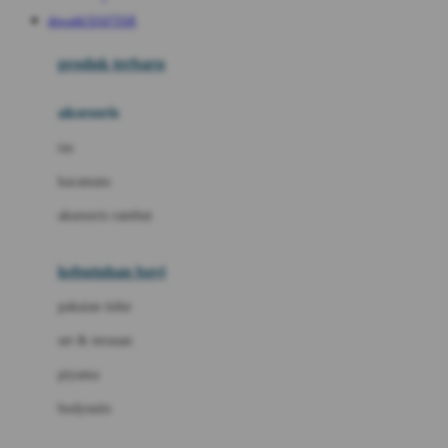
Awan
dewa4d DAFTAR
Azetabio
produk terbaru
B
aksesoris
Baabaasheepz
tas
Babiators
kacamata
Baby Dove
aksesoris rambut
Baby Jogger
Baby Rovega
kebutuhan bayi
Babybee
pakaian tidur
Banana Boat
set & terusan
Banz
piyama
Barbie
bodysuits
Beaba