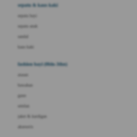
Beauty Barn
sepatu & kaus kaki
Bio Oil
sepatu bayi
Biolane
sepatu anak
Bite Fighters
sandal
Bizzi Growin
kaus kaki
Blackmores
fashion bayi (0bln-3thn)
Blooming Marvellous
atasan
Bonnels
bawahan
Bravado
gaun
Bruder
setelan
Brush Baby
jaket & kardigan
Buds Organics
aksesoris
Bugaboo