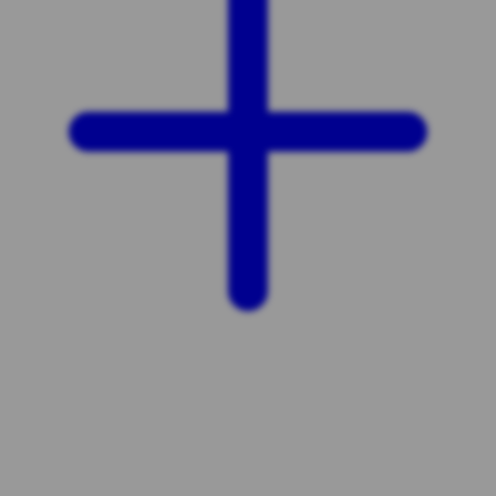
X
Xootz
Y
Yamatoya
Z
Zaxy
Zoggs
0-9
4Moms
59S