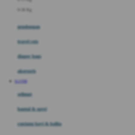
Felt So Sweet
0-36 Kg
Fisher Price
Flipper
gendongan
Friends Of Sally
travel cots
G
diaper bags
Gb
Geko
aksesoris
Graco
SLOT88
Gund
selimut
H
bantal & sprei
Habbie
Haenim
ranjang bayi & balita
Happy Horse