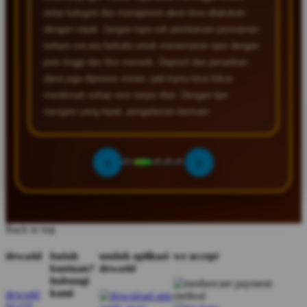
platform.
‹
›
Back to top