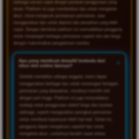
olahraga secara cepat dengan panduan penggunaan yang
aman. Platform ini juga memberikan tips untuk mengelola
akun, misal mengecek pembaruan permainan, atau
menggunakan tips untuk deposit dan penarikan yang lebih
cepat. Dengan demikian platform ini memudahkan pengguna
untuk menjelajahi berbagai permainan seperti slot dan bingo
dengan maksimalkan pengalaman mereka.
Apa yang membuat dewa4d berbeda dari
+
situs slot online lainnya?
Setelah mendaftar sebagai anggota, kamu dapat
menggunakan berbagai tips untuk menavigasi beragam
permainan yang ditawarkan, misalnya memilih slot
dengan poin tinggi. Platform ini juga menyediakan
strategi untuk penggunaan efektif bingo dan taruhan
olahraga, seperti menganalisis peringkat permainan
untuk membuat keputusan lebih hati-hati. Selain itu,
pengguna dapat mengakses sepuluh tips untuk
mengelola akun, contohnya beralih cepat antara