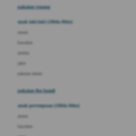
Buggygear
pakaian renang
Bumkins
anak laki-laki (18bln-8thn)
C
atasan
Cetaphil
bawahan
Chicco
setelan
Childlife
jaket
Clevamama
pakaian dalam
Cocolatte
Cottonseeds
pakaian ibu hamil
Cozy N Safe
anak perempuan (18bln-8thn)
Crane
atasan
Cybex
bawahan
D