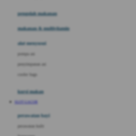
Joie
pengolah makanan
Joolz
Jujube
makanan & multivitamin
K
alat menyusui
Kiddycuts
pompa asi
Kumon
penyimpanan asi
L
cooler bags
Leapfrog
kursi makan
Leclerc
SLOT GACOR
Lee Vierra
Lillebaby
perawatan bayi
Little Bird Told Me
perawatan kulit
Little Miss Janis